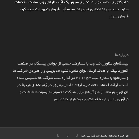
دایرکتوری
،
نصب و راه اندازی سرور بک آپ
،
طراحی وب سایت
،
خدمات
سئو
،
نصب و راه اندازی تجهیزات سیسکو
،
فروش تجهیزات سیسکو
،
فروش سرور
درباره ما
پیشگامان فناوری نت وب با مشارکت جمعی از جوانان پیشگام در صنعت
انفورماتیک، با هدف ارتقاء توان علمی، فنی، مدیریتی و راهبردی شرکت ها
و سازمان­ها با شماره ثبت 461153 در اداره ثبت شرکت ها تأسیس شده
است. ارائه خدمات تخصصی، ایجاد دانش به‌ روز در زمینه‌های مرتبط در
اجرای پروژه‌ها، از ویژگی‌های بارز شرکت محسوب می‌شود.ما خلاقیت و
نوآوری را سر لوحه فعالیتهای خود قرار داده ایم
طراحی و توسعه توسط شرکت
نت وب