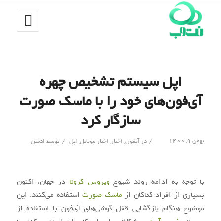
اپل سیستم تشخیص چهره
آی‌فون‌های خود را با ماسک صورت
سازگار کرد
/
/
بهمن ۹, ۱۴۰۰
در
آیفون
,
اخبار
,
اخبار موبایل
,
اپل
توسط
ادمین
با توجه به ادامه روند شیوع
ویروس کرونا
در جهان، اکنون
بسیاری از افراد کماکان از
ماسک صورت
استفاده می‌کنند. این
موضوع هنگام بازگشایی قفل گوشی‌های آی‌فون‌ با استفاده از