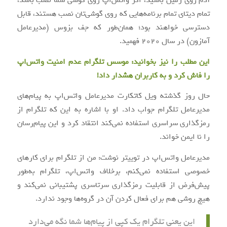
آدم روی زمین باشید، اگر واتس‌اپ روی گوشی شما نصب باشد،
تمام دیتای تمام برنامه‌هایی که روی گوشی‌تان نصب هستند، قابل
دسترسی خواهند بود؛ همان‌طور که جف بزوس (مدیرعامل
آمازون) در سال 2020 فهمید.
این مطلب را نیز بخوانید:
موسس تلگرام عدم امنیت واتس‌اپ
را فاش کرد و به کاربران هشدار داد!
حال روز گذشته ویل کاتکارت مدیرعامل واتس‌اپ به پیام‌های
مدیرعامل تلگرام جواب داد. او با اشاره به این که تلگرام از
رمزگذاری سراسری استفاده نمی‌کند انتقاد کرد و این پیام‌رسان
را نا ایمن خواند.
مدیرعامل واتس‌اپ در توییتر نوشت: من از تلگرام برای کارهای
خصوصی استفاده نمی‌کنم، برخلاف واتس‌اپ، تلگرام به‌طور
پیش‌فرض از قابلیت رمزگذاری سرتاسری پشتیبانی نمی‌کند و
هیچ روشی هم برای فعال کردن آن در گروه‌ها وجود ندارد.
این یعنی تلگرام یک کپی از پیام‌ها شما نگه می‌دارد