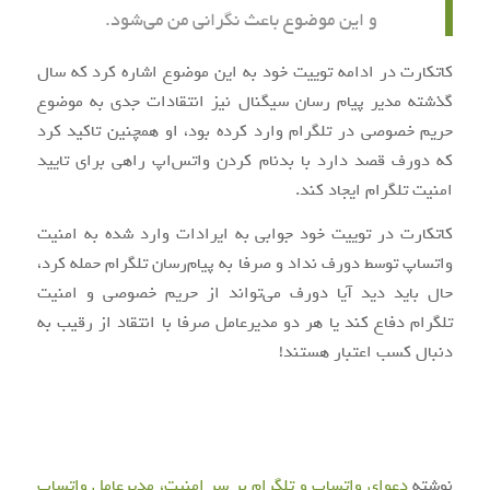
و این موضوع باعث نگرانی من می‌شود.
کاتکارت در ادامه توییت خود به این موضوع اشاره کرد که سال
گذشته مدیر پیام رسان سیگنال نیز انتقادات جدی به موضوع
حریم خصوصی در تلگرام وارد کرده بود، او همچنین تاکید کرد
که دورف قصد دارد با بدنام کردن واتس‌اپ راهی برای تایید
امنیت تلگرام ایجاد کند.
کاتکارت در توییت خود جوابی به ایرادات وارد شده به امنیت
واتساپ توسط دورف نداد و صرفا به پیام‌رسان تلگرام حمله کرد،
حال باید دید آیا دورف می‌تواند از حریم خصوصی و امنیت
تلگرام دفاع کند یا هر دو مدیرعامل صرفا با انتقاد از رقیب به
دنبال کسب اعتبار هستند!
نوشته
دعوای واتساپ و تلگرام بر سر امنیت، مدیرعامل واتساپ