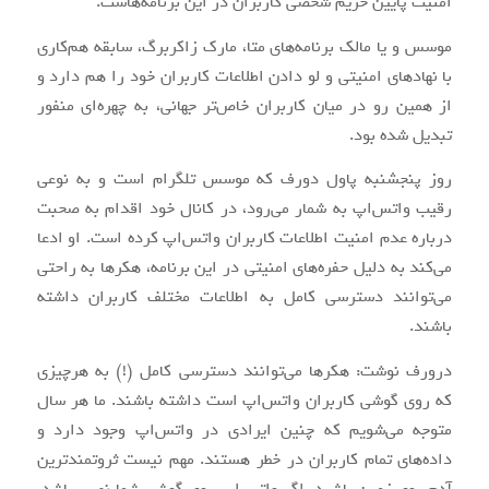
امنیت پایین حریم شخصی کاربران در این برنامه‌هاست.
موسس و یا مالک برنامه‌های متا، مارک زاکربرگ، سابقه هم‌کاری
با نهادهای امنیتی و لو دادن اطلاعات کاربران خود را هم دارد و
از همین رو در میان کاربران خاص‌تر جهانی، به چهره‌ای منفور
تبدیل شده بود.
روز پنجشنبه پاول دورف که موسس تلگرام است و به نوعی
رقیب واتس‌اپ به شمار می‌‌رود، در کانال خود اقدام به صحبت
درباره عدم امنیت اطلاعات کاربران واتس‌اپ کرده است. او ادعا
می‌کند به دلیل حفره‌های امنیتی در این برنامه، هکرها به راحتی
می‌توانند دسترسی کامل به اطلاعات مختلف کاربران داشته
باشند.
درورف نوشت: هکرها می‌توانند دسترسی کامل (!) به هرچیزی
که روی گوشی کاربران واتس‌اپ است داشته باشند. ما هر سال
متوجه می‌شویم که چنین ایرادی در واتس‌اپ وجود دارد و
داده‌های تمام کاربران در خطر هستند. مهم نیست ثروتمندترین