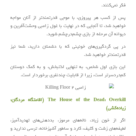
فکر نمی‌کنند.
پس از کسب هر پیروزی، با موجی قدرتمندتر از آنان مواجه
خواهید شد، تا آنجایی که در نهایت با غول زامبی وحشت‌آفرین و
دیوانه آن مرحله از بازی چشم‌درچشم شوید.
در پی گردگیری‌های خونینی که با دشمنان دارید، شما نیز
قدرتمندتر خواهید شد.
این بازی اول شخص، به تنهایی لذتبخش، و به کمک دوستان
کم‌دردسرتر است، زیرا از قابلیت چندنفری برخوردار است.
The House of the Dead: Overkill (اقامتگاه مردگان:
زیاده‌کشی)
اگر از خون زیاد، ناله‌های مرموز، بددهنی‌های تهدیدآمیز،
لطیفه‌های زشت و کثیف، کارد و ساطور آشپزخانه، ترسی ندارید و