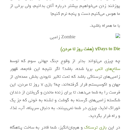
پوزخند زدن می‌خواهیم بیشتر درباره آنان بدانیم، ولی برخی از
ما هوس می‌کنیم دست و پنجه نرم کنیم!
با ما همراه باشید.
7Days to Die (هفت روز تا مردن)
چه چیزی می‌تواند بدتر از وقوع جنگ جهانی سوم که توسط
سلاح‌های اتمی
برپا شده، باشد؟ اگر نتیجه این فاجعه، ظهور
زامبی‌های ترسناکی باشد که تحت تاثیر نابودی بخش عمده‌ای از
جهان و اکوسیستم قرار گرفته‌اند، چه؟ بازی ۷ روز تا مردن، این
فرصت را به شما می‌دهد، تا برای زنده ماندن و گریختن از دندان
شکسته زامبی‌های گرسنه به گوشت و تشنه به خونی که جز یک
خوراک لذیذ، چیزی در شما نمی‌بینند، به دنبال سرپناه، آب، غذا،
و راه فرار بگردید.
در این
بازی ترسناک
و هیجان‌انگیز، شما قادر به ساخت پناهگاه