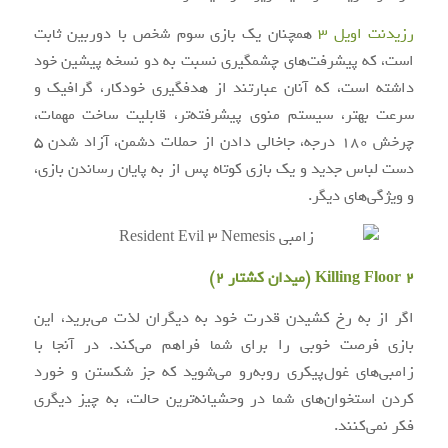
رزیدنت اویل ۳
همچنان یک بازی سوم شخص با دوربین ثابت
است، که پیشرفت‌های چشمگیری نسبت به دو نسخه پیشین خود
داشته است، که آنان عبارتند از هدفگیری خودکار، گرافیک و
سرعت بهتر، سیستم منوی پیشرفته‌تر، قابلیت ساخت مهمات،
چرخش ۱۸۰ درجه، جاخالی دادن از حملات دشمن، آزاد شدن ۵
دست لباس جدید و یک بازی کوتاه پس از به پایان رساندن بازی،
و ویژگی‌های دیگر.
Killing Floor 2 (میدان کشتار ۲)
اگر از به رخ کشیدن قدرت خود به دیگران لذت می‌برید، این
بازی فرصت خوبی را برای شما فراهم می‌کند. در آنجا با
زامبی‌های غول‌پیکری روبه‌رو می‌شوید که جز شکستن و خورد
کردن استخوان‌های شما در وحشیانه‌ترین حالت، به چیز دیگری
فکر نمی‌کنند.