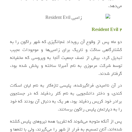
می‌دهد.
Resident Evil 2
دو ماه پس از وقوع آن رویداد غم‌انگیزی که شهر راکون را به
کشتارگاهی ساکت و تاریک برای زامبی‌ها و موجودات عجیب
تبدیل کرد، بیش از نصف جمعیت آنجا به ویروسی که مخفیانه
توسط شرکت مرموزی به نام آمبرلا ساخته و پخش شده بود،
گرفتار شدند.
در آن ناامیدی فراگیرشده، پلیسی تازه‌کار به نام لیان اسکات
کندی، و دختر دانشجویی به نام کلر ردفیلد که در جستجوی
برادر خود کریس ردفیلد بود، هر یک به دنبال آن بودند که خود
را به دپارتمان پلیس راکون برسانند.
پس از آنکه متوجه می‌شوند که تقریبا همه نیروهای پلیس کشته
شده‌اند، آنان تصمیم به فرار از شهر را می‌گیرند، ولی با تله‌ها و