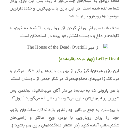
علاقه زیادی به فیلم‌های چندش‌آور دارید، پس این بازی برای
شما ساخته شده است! در این بازی با عجیب‌ترین و خنده‌دارترین
موقعیت‌ها روبه‌رو خواهید شد.
هدف شما سوراخ‌سوراخ کردن آن روانی‌های آغشته به خون، با
گلوله‌های داغ و دوست‌داشتنی خوابیده در اسلحه‌تان است.
Left 4 Dead (چهار مرده باقیمانده)
این بازی هیجان‌انگیز یکی از بهترین بازی‌ها برای شکار مرگبار و
دردناک زامبی‌های محکوم‌به‌مرگ در کنار جمعی از دوستان است.
با هر باروتی که به جمجمه بی‌‌مغز آنان می‌پاشانید، لبخندی بس
شیرین بر لب‌های‌تان جاری می‌شود، در حالی که می‌گویید “ایول”!
با پیوستن به جمع بی‌نظیر چهارنفری بازماندگان سخت‌جان بازی،
خود را برای رویارویی با بومر، ویچ، هانتر و زامبی‌های
شکنجه‌طلب آماده کنید (در انتظار کله‌گنده‌های بازی هم باشید!).