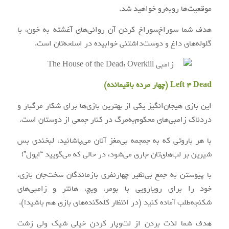
موقعیت‌ها روبه‌رو خواهید شد.
هدف شما سوراخ‌سوراخ کردن آن روانی‌های آغشته به خون، با
گلوله‌های داغ و دوست‌داشتنی خوابیده در اسلحه‌تان است.
Left 4 Dead (چهار مرده باقیمانده)
این بازی هیجان‌انگیز یکی از بهترین بازی‌ها برای شکار مرگبار و
دردناک زامبی‌های محکوم‌به‌مرگ در کنار جمعی از دوستان است.
با هر باروتی که به جمجمه بی‌‌مغز آنان می‌پاشانید، لبخندی بس
شیرین بر لب‌های‌تان جاری می‌شود، در حالی که می‌گویید “ایول”!
با پیوستن به جمع بی‌نظیر چهارنفری بازماندگان سخت‌جان بازی،
خود را برای رویارویی با بومر، ویچ، هانتر و زامبی‌های
شکنجه‌طلب آماده کنید (در انتظار کله‌گنده‌های بازی هم باشید!).
هدف شما لذت بردن از لت‌وپار کردن خیلی شیک ولی زشت