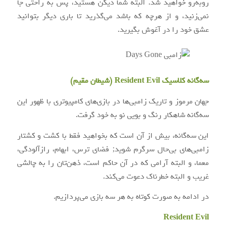
روبه‌رو خواهید شد. البته شما دیکن هستید، پس به راحتی جا
نمی‌زنید، و از هرچه که باشد می‌گذرید تا باری دیگر بتوانید
عشق خود را در آغوش بگیرید.
سه‌گانه کلاسیک Resident Evil (شیطان مقیم)
جهان مرموز و تاریک زامبی‌ها در بازی‌های کامپیوتری با ظهور این
سه‌گانه شاهکار رنگ و بویی نو به خود گرفت.
این سه‌گانه، بیش از آن است که بخواهید فقط با کشت و کشتار
زامبی‌های بی‌حال سرگرم شوید; فضای ترس، ابهام، رازآلودگی،
معما، و البته آرامی که در آن حاکم است، ذهن‌تان را به چالشی
غریب و البته خطرناک دعوت می‌کند.
در ادامه به صورت کوتاه به هر سه بازی می‌پردازیم.
Resident Evil