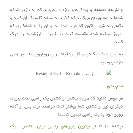
چالش‌ها، معماها، و ویژگی‌های تازه و به‌روزی که به بازی اضافه
شده‌اند، مجبورتان می‌کنند که گذری به نسخه کلاسیک آن کنید و
نگاهی به شهر راکون قدیم بی‌اندازید و آن را با شاهکاری که
امروز ساخته شده مقایسه کنید تا تغییرات ارزشمند را درک
کنید.
به لیان اسکات کندی و کلر ردفیلد برای رویارویی با ماجراهایی
تازه بپیوندید.
جمع‌بندی
فراموش نکنید که هرچه بیشتر از کشتن یک زامبی لذت ببرید،
دیگران نیز از کشتن شما بیشتر لذت خواهند برد، پس از آنکه
روزی خود به یک زامبی تبدیل شدید!
نوشته
10 تا از بهترین بازی‌های زامبی برای عاشقان سبک