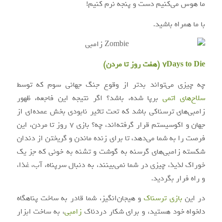
ما هوس می‌کنیم دست و پنجه نرم کنیم!
با ما همراه باشید.
7Days to Die (هفت روز تا مردن)
چه چیزی می‌تواند بدتر از وقوع جنگ جهانی سوم که توسط
سلاح‌های اتمی
برپا شده، باشد؟ اگر نتیجه این فاجعه، ظهور
زامبی‌های ترسناکی باشد که تحت تاثیر نابودی بخش عمده‌ای از
جهان و اکوسیستم قرار گرفته‌اند، چه؟ بازی ۷ روز تا مردن، این
فرصت را به شما می‌دهد، تا برای زنده ماندن و گریختن از دندان
شکسته زامبی‌های گرسنه به گوشت و تشنه به خونی که جز یک
خوراک لذیذ، چیزی در شما نمی‌بینند، به دنبال سرپناه، آب، غذا،
و راه فرار بگردید.
در این
بازی ترسناک
و هیجان‌انگیز، شما قادر به ساخت پناهگاه
دلخواه خود هستید، و برای شکار دردناک
زامبی
، به ساخت ابزار