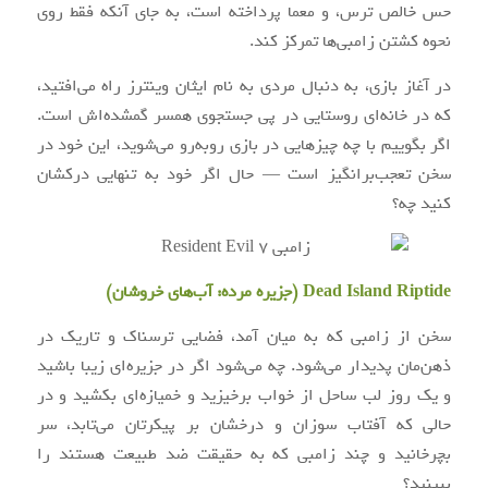
حس خالص ترس، و معما پرداخته است، به جای آنکه فقط روی
نحوه کشتن زامبی‌ها تمرکز کند.
در آغاز بازی، به دنبال مردی به نام ایثان وینترز راه می‌افتید،
که در خانه‌ای روستایی در پی جستجوی همسر گمشده‌اش است.
اگر بگوییم با چه چیزهایی در بازی روبه‌رو می‌شوید، این خود در
سخن تعجب‌برانگیز است — حال اگر خود به تنهایی درکشان
کنید چه؟
Dead Island Riptide (
جزیره مرده: آب‌های خروشان
)
سخن از زامبی که به میان آمد، فضایی ترسناک و تاریک در
ذهن‌مان پدیدار می‌شود. چه می‌شود اگر در جزیره‌ای زیبا باشید
و یک روز لب ساحل از خواب برخیزید و خمیازه‌ای بکشید و در
حالی که آفتاب سوزان و درخشان بر پیکرتان می‌تابد، سر
بچرخانید و چند زامبی که به حقیقت ضد طبیعت هستند را
ببینید؟