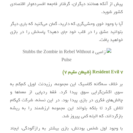
پیش از آنکه همانند دیگران، گرفتار فاجعه افسرده‌وار اقتصادی
کشور شوید.
آیا با وجود خوی وحشی‌گری که دارید، گمان می‌کنید که باری دیگر
بتوانید عشق را در قلب خود جای دهید؟ پاسخش را در بازی
خواهید یافت.
Resident Evil 7 (شیطان مقیم ۷)
بر خلاف سه‌گانه کلاسیک این مجموعه، رزیدنت اویل کم‌کم به
سوی اکشن‌گرایی سوق پیدا کرد. فقط ردپایی از معماها و
چالش‌های فکری در بازی پیدا بود. در این نسخه، شرکت کپکام
تلاش کرد تا بلکه بتواند این مجموعه ارزشمند را به ریشه
بازگرداند، که البته کمی پیروز شد.
با وجود اول شخص بودنش، بازی بیشتر به رازآلودگی، ایجاد