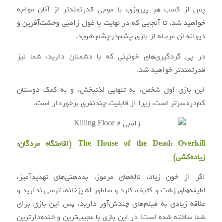
پس از کسب هر پیروزی، با موجی قدرتمندتر از آنان مواجه
خواهید شد، تا آنجایی که در نهایت با غول زامبی وحشت‌آفرین و
دیوانه آن مرحله از بازی چشم‌درچشم شوید.
در پی گردگیری‌های خونینی که با دشمنان دارید، شما نیز
قدرتمندتر خواهید شد.
این بازی اول شخص، به تنهایی لذتبخش، و به کمک دوستان
کم‌دردسرتر است، زیرا از قابلیت چندنفری برخوردار است.
The House of the Dead: Overkill (اقامتگاه مردگان:
زیاده‌کشی)
اگر از خون زیاد، ناله‌های مرموز، بددهنی‌های تهدیدآمیز،
لطیفه‌های زشت و کثیف، کارد و ساطور آشپزخانه، ترسی ندارید و
علاقه زیادی به فیلم‌های چندش‌آور دارید، پس این بازی برای
شما ساخته شده است! در این بازی با عجیب‌ترین و خنده‌دارترین