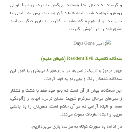
و گرسنه به دنبال غذا هستند، بی‌گمان با دردسرهای فراوانی
روبه‌رو خواهید شد. البته شما دیکن هستید، پس به راحتی جا
نمی‌زنید، و از هرچه که باشد می‌گذرید تا باری دیگر بتوانید
عشق خود را در آغوش بگیرید.
سه‌گانه کلاسیک Resident Evil (شیطان مقیم)
جهان مرموز و تاریک زامبی‌ها در بازی‌های کامپیوتری با ظهور این
سه‌گانه شاهکار رنگ و بویی نو به خود گرفت.
این سه‌گانه، بیش از آن است که بخواهید فقط با کشت و کشتار
زامبی‌های بی‌حال سرگرم شوید; فضای ترس، ابهام، رازآلودگی،
معما، و البته آرامی که در آن حاکم است، ذهن‌تان را به چالشی
غریب و البته خطرناک دعوت می‌کند.
در ادامه به صورت کوتاه به هر سه بازی می‌پردازیم.