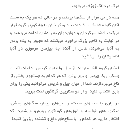
مرگ دردناک ژوزف می‌شود.
همه در پی فرار از سگ‌ها بودند، و در حالی که هر یک به سمت
آنان گلوله شلیک می‌کردند، برد ویکر خائن با هلیکوپتر گروه فرار
می‌کند. اعضا سرگردان و دوان‌دوان به راه‌شان ادامه می‌دهند و
در نهایت به کاخی بزرگ برخورد می‌کنند که مجبور به پناه بردن
به آنجا می‌شوند، غافل از آنکه چه چیزهای مرموزی در آنجا
انتظارشان را می‌کشید.
اعضای گروه آلفا عبارتند از جیل ولنتاین، کریس ردفیلد، آلبرت
وسکر، ربکا چیمبر، و بری برتن، که هر کدام به جستجوی بخشی از
کاخ می‌پردازند. شما از میان جیل و کریس می‌توانید یکی را برای
بازی انتخاب کنید، و از دو سناریوی گوناگون لذت ببرید.
در بازی با معماهای سخت، زامبی‌های بیمار، سگ‌های وحشی،
عنکبوت‌های غولاسا، و غول‌های گوناگون روبه‌رو می‌شوید، که
افتخار دارید هر کدام را با سلاح‌های داغ و کشنده ریزریز کنید!