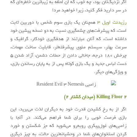
اگر نزدیک‌تان بود، چه خوب که آن لحظه به زیباترین خاطره‌ای که
در سر دارید فکر کنید، زیرا خواهید مرد!
رزیدنت اویل ۳
همچنان یک بازی سوم شخص با دوربین ثابت
است، که پیشرفت‌های چشمگیری نسبت به دو نسخه پیشین خود
داشته است، که آنان عبارتند از هدفگیری خودکار، گرافیک و
سرعت بهتر، سیستم منوی پیشرفته‌تر، قابلیت ساخت مهمات،
چرخش ۱۸۰ درجه، جاخالی دادن از حملات دشمن، آزاد شدن ۵
دست لباس جدید و یک بازی کوتاه پس از به پایان رساندن بازی،
و ویژگی‌های دیگر.
Killing Floor 2 (میدان کشتار ۲)
اگر از به رخ کشیدن قدرت خود به دیگران لذت می‌برید، این
بازی فرصت خوبی را برای شما فراهم می‌کند. در آنجا با
زامبی‌های غول‌پیکری روبه‌رو می‌شوید که جز شکستن و خورد
کردن استخوان‌های شما در وحشیانه‌ترین حالت، به چیز دیگری