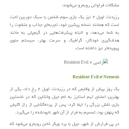
مشکلات فراوانی روبه‌رو می‌شوند.
رزیدنت اویل ۲ نیز یک بازی سوم شخص با سبک دوربین ثابت
است که همانند نسخه پیشین خود، تجربه‌ای جذاب و متفاوت را
به شما می‌دهد، و البته پیشرفت‌هایی در گیم‌پلی به مانند
هدف‌گیری خودکار، گرافیک و سرعت بهتر، سیستم منوی
پیچیده‌تر نیز داشته است.
Resident Evil 3 Nemesis
یک روز پیش از وقایعی که در رزیدنت اویل ۲ رخ داد، یکی از
بهترین اعضای تیم استارز به نام جیل ولنتاین که در نخستین
بازی نقش بزرگی را ایفا کرد، پس از پرده‌گشایی از راز کثیفی
که پنهان بود، تصمیم به فرار از آن شهر نابودشده را می‌گیرد.
در پی فرارش از شهر، جیل با برد ویکر خائن روبه‌رو می‌شود که