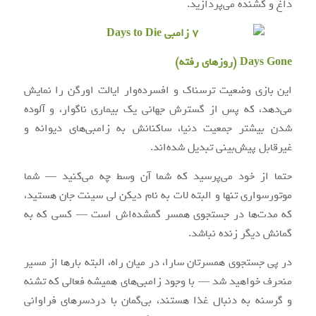
داغ و کشنده می‌پردازید.
Days Gone (روزهای رفته)
این بازی وضعیت ترسناک و افسرده‌وار ایالت اورگن را نمایش
می‌دهد، که پس از گسترش جهانی یک بیماری ناگوار، و آلوده
شدن بیشتر جمعیت دنیا، ساکنانش به زامبی‌های دیوانه و
غیرقابل پیش‌بینی تبدیل شده‌اند.
حتما از خود می‌پرسید که شما آن وسط چه می‌کنید — شما
موتور‌سواری تنها و البته لات به نام دیکن لی سینت جان هستید،
که مدت‌ها در جستجوی همسر گمشده‌اش است — کسی که به
گمانش دیگر زنده نباشد.
در پی جستجوی همسرتان سارا، در میان راه، البته بارها از مسیر
منحرف خواهید شد — با وجود زامبی‌های همیشه فعالی که تشنه
و گرسنه به دنبال غذا هستند، بی‌گمان با دردسرهای فراوانی