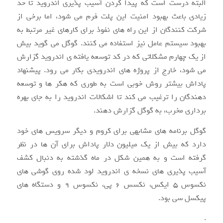
البته درست است که پیدا کردن آسیب پذیری اندروید تا حد
زیادی باعث بهبود امنیت این پلت فرم می شود، اما برخی از
شرکت کنندگان از این راه های نفوذ برای کارهای غیر مرتبط به
بهبود سیستم عامل نیز استفاده می کنند. گوگل می گوید بیش
از یک چهارم مشکلاتی که در کد توسعه یافته ی اندروید گزارش
می شود، خارج از پروژه های اندرویدی بکار می رود. پیشنهاد
پاداش بیشتر روش خوبی است به طوری که هکر ها و توسعه
دهندگان را ترغیب می کند تا اشکالات اندروید را به جای بهره
برداری مخرب، به گوگل گزارش دهند.
گوگل برنامه های مشابهی برای کروم و دیگر سرویس های خود
دارد که بیش از یک میلیون دلار پاداش برای آن ها در نظر
گرفته است و به همین شکل در ماه گذشته به دنبال کشف
آسیب پذیری های نسخه ی اندروید لود شده روی گوشی های
نکسوس ۵ ایکس، نکسس ۶ پی، نکسوس ۹ و دستگاه های
پیکسل سی بود.
.