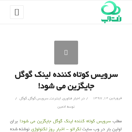
سرویس کوتاه کننده لینک گوگل
جایگزین می شود!
/
/
فروردین ۱۲, ۱۳۹۷
در
اخبار فناوری
,
اینترنت
,
سرویس گوگل
,
گوگل
توسط
ادمین
مطلب
سرویس کوتاه کننده لینک گوگل جایگزین می شود!
برای
اولین بار در وب سایت
تکراتو - اخبار روز تکنولوژی
نوشته شده