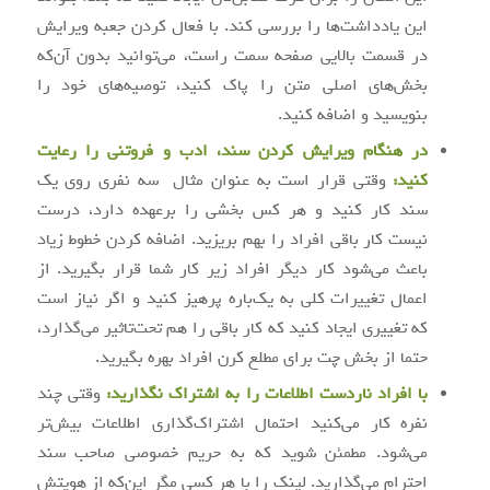
این یادداشت‌ها را بررسی کند. با فعال کردن جعبه ویرایش
در قسمت بالایی صفحه سمت راست، می‌توانید بدون آن‌که
بخش‌های اصلی متن را پاک کنید، توصیه‌های خود را
بنویسید و اضافه کنید.
در هنگام ویرایش کردن سند، ادب و فروتنی را رعایت
کنید:
وقتی قرار است به عنوان مثال سه نفری روی یک
سند کار کنید و هر کس بخشی را برعهده دارد، درست
نیست کار باقی افراد را بهم بریزید. اضافه کردن خطوط زیاد
باعث می‌شود کار دیگر افراد زیر کار شما قرار بگیرید. از
اعمال تغییرات کلی به یک‌باره پرهیز کنید و اگر نیاز است
که تغییری ایجاد کنید که کار باقی را هم تحت‌تاثیر می‌گذارد،
حتما از بخش چت برای مطلع کرن افراد بهره بگیرید.
با افراد ناردست اطلاعات را به اشتراک نگذارید:
وقتی چند
نفره کار می‌کنید احتمال اشتراک‌گذاری اطلاعات بیش‌تر
می‌شود. مطمئن شوید که به حریم خصوصی صاحب سند
احترام می‌گذارید. لینک را با هر کسی مگر این‌که از هویتش