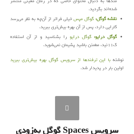
متدها به دنبال محتوای خاصی که در زمان معینی منتشر
شده‌اند بگردید.
نقشه گوگل:
گوگل مپس
خیلی فراتر از آن‌چه به نظر می‌رسد
کارایی دارد، پس از آن بهره بیش‌تری ببرید.
گوگل درایو:
گوگل درایو
را بشناسید و از آن استفاده
ک11نید، مطمئن باشید پشیمان نمی‌شوید.
نوشته
با این ترفندها از سرویس گوگل بهره بیش‌تری ببرید
اولین بار در
پدیدار شد.
سرویس Spaces گوگل به‌زودی