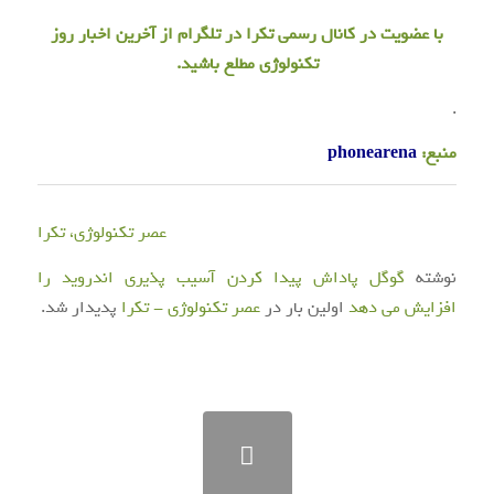
با عضویت در
کانال رسمی
تکرا
در تلگرام از آخرین اخبار روز
تکنولوژی مطلع باشید.
.
منبع:
phonearena
عصر تکنولوژی، تکرا
نوشته
گوگل پاداش پیدا کردن آسیب پذیری اندروید را
افزایش می دهد
اولین بار در
عصر تکنولوژی - تکرا
پدیدار شد.