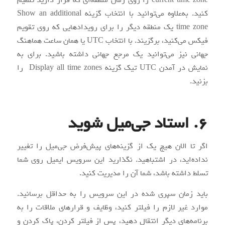
current time zone را روی زمان منطقه‌ای که قرار دارید تنظیم
کنید. به‌علاوه می‌توانید با انتخاب گزینه Show an additional
time zone یک منطقه دیگر را برای رویدادهایی که روی تقویم
فیکس می‌کنید، برگزیند. با انتخاب UTC یا همان ساعت هماهنگ
جهانی نیز می‌توانید یک مرجع جهانی داشته باشید. برای به
نمایش در آمدن UTC تیک گزینه Display all time zones را
بزنید.
6. استاد جی‌میل شوید
اگر تا الان هیچ یک از گزینه‌های پیش‌فرض جی‌میل را تغییر
نداده‌اید، در اشتباهید. نگذارید این سرویس ایمیل روی شما
تسلط داشته باشد، شما آن را مدیریت کنید.
باید زمان سپری شده در این سرویس را به حداقل برسانید.
موارد غیر لازم را فیلتر کنید، وظایف و قرارهای ملاقات را به
برنامه‌های دیگر انتقال دهید، پس از فیلتر کردن، پاک کردن و