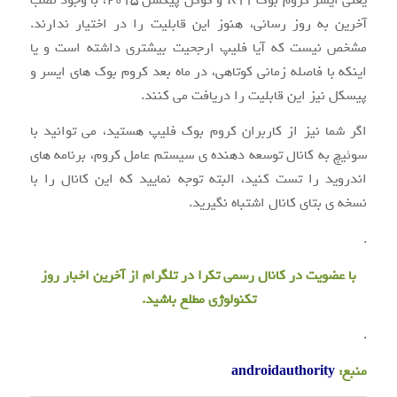
آخرین به روز رسانی، هنوز این قابلیت را در اختیار ندارند.
مشخص نیست که آیا فلیپ ارجحیت بیشتری داشته است و یا
اینکه با فاصله زمانی کوتاهی، در ماه بعد کروم بوک های ایسر و
پیسکل نیز این قابلیت را دریافت می کنند.
اگر شما نیز از کاربران کروم بوک فلیپ هستید، می توانید با
سوئیچ به کانال توسعه دهنده ی سیستم عامل کروم، برنامه های
اندروید را تست کنید، البته توجه نمایید که این کانال را با
نسخه ی بتای کانال اشتباه نگیرید.
.
با عضویت در
کانال رسمی
تکرا
در تلگرام از آخرین اخبار روز
تکنولوژی مطلع باشید.
.
منبع:
androidauthority