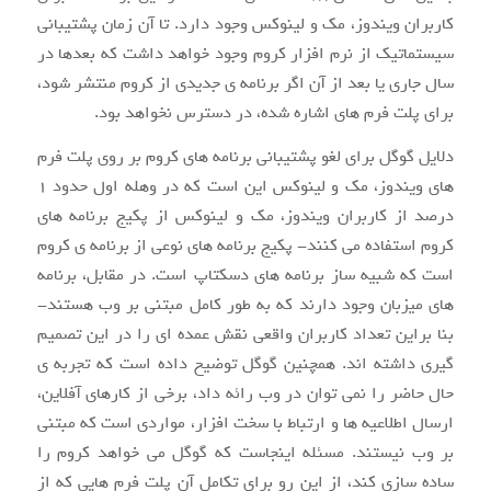
کاربران ویندوز، مک و لینوکس وجود دارد. تا آن زمان پشتیبانی
سیستماتیک از نرم افزار کروم وجود خواهد داشت که بعدها در
سال جاری یا بعد از آن اگر برنامه ی جدیدی از کروم منتشر شود،
برای پلت فرم های اشاره شده، در دسترس نخواهد بود.
دلایل گوگل برای لغو پشتیبانی برنامه های کروم بر روی پلت فرم
های ویندوز، مک و لینوکس این است که در وهله اول حدود ۱
درصد از کاربران ویندوز، مک و لینوکس از پکیج برنامه های
کروم استفاده می کنند- پکیج برنامه های نوعی از برنامه ی کروم
است که شبیه ساز برنامه های دسکتاپ است. در مقابل، برنامه
های میزبان وجود دارند که به طور کامل مبتنی بر وب هستند-
بنا براین تعداد کاربران واقعی نقش عمده ای را در این تصمیم
گیری داشته اند. همچنین گوگل توضیح داده است که تجربه ی
حال حاضر را نمی توان در وب رائه داد، برخی از کارهای آفلاین،
ارسال اطلاعیه ها و ارتباط با سخت افزار، مواردی است که مبتنی
بر وب نیستند. مسئله اینجاست که گوگل می خواهد کروم را
ساده سازی کند، از این رو برای تکامل آن پلت فرم هایی که از