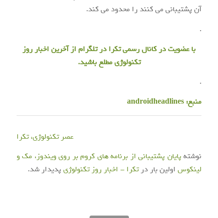
آن پشتیبانی می کنند را محدود می کند.
.
با عضویت در
کانال رسمی تکرا
در تلگرام از آخرین اخبار روز
تکنولوژی مطلع باشید.
.
منبع:
androidheadlines
عصر تکنولوژی، تکرا
نوشته
پایان پشتیبانی از برنامه های کروم بر روی ویندوز، مک و
لینکوس
اولین بار در
تکرا - اخبار روز تکنولوژی
پدیدار شد.