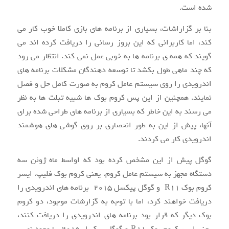
شده است.
بنا بر گزاراشات، بسیاری از برنامه های بازی کاملا خوب کار می
کند، اما کاربرانی که این بروز رسانی را دریافت کرده اند می
گویند که همه ی برنامه ها به خوبی عمل نمی کند. انتظار می رود
که چند ماهی طول بکشد تا توسعه دهندگان مشکلات برنامه های
اندرویدی را روی سیستم عامل کروم به صورت کامل حل و فصل
نمایند. همچنین از این پس کروم بوک ها شبیه تبلت ها به نظر
می رسند به این خاطر که بسیاری از برنامه های طراحی شده برای
آنها، پیش از این به طور انحصاری بر روی گوشی های هوشمند
اندرویدی کار می کردند.
گوگل پیش از این مشخص کرده بود که اواسط ماه ژوئن سه
دستگاه مجهز به سیستم عامل کروم، یعنی کروم بوک فلیپ، ایسر
کروم بوک R11 و گوگل پیکسل ۲۰۱۵ برنامه های اندرویدی را
دریافت خواهند کرد، اما با توجه به گزارشات موجود، دو کروم
بوک دیگر که قرار بود برنامه های اندرویدی را دریافت کنند،
یعنی ایسر کروم بوک R11 و گوگل پیکسل ۲۰۱۵، با وجود نصب