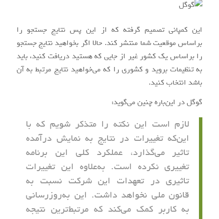
این کمپانی تصمیم گرفته که از این پس نتایج جستجو را
براساس موقعیت شما منتشر کند. حالا اگر بخواهید نتایج جستجو
را براساس یک کشور غیر از جایی که هستید دریافت کنید، باید
به تنظیمات بروید و کشوری را که می‌خواهید نتایج مرتبط به آن
باشد انتخاب کنید.
گوگل در این‌باره چنین می‌گوید:
لازم است این نکته را متذکر شویم که با
این‌که تغییرات در نتایج به نمایش درآمده
تاثیر می‌گذارد، عملکرد کلی این برنامه‌
تغییری نکرده است. به‌علاوه این تغییرات
تاثیری در تعهدات این شرکت نسبت به
قانون ملی نخواهد داشت. این به‌روزرسانی
به کاربر کمک می‌کند که مرتبط‌‌ترین نتیجه