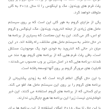
پلت فرم های ویندوز، مک و لینکوس را تا سال ۲۰۱۸ به کلی
متوقف خواهد کرد.
یکی از مزایای کروم به طور کلی این است که بر روی سیستم
عامل های زیادی از جمله اندروید، ویندوز، مک، لینوکس و کروم
او اس، کار می کند. این به این معناست که بسیاری از برنامه ها
در حال حاضر به سیستم عامل های مختلف، راه یافته اند. در این
میان در حالی که اندروید به خودی خود یک موجودیت مستقل
است، باقی پلت فرم هایی که از برنامه های کروم بهره مند می
شدند-برنامه هایی که در اصل مبتنی بر وب محسوب می شدند-
قابلیت های مرورگر کروم بر روی آنها توسعه یافته است.
با این حال گوگل اعلام کرده است که به زودی پشتیبانی از
برنامه های کروم را بر روی این سیستم عامل ها، لغو می کند.
برای کسانی که از برنامه های کروم استفاده می کنند، این خبر
خوشایندی نیست زیرا این برنامه ها هیچ جایگزینی ندارند.
با این حال تا سال ۲۰۱۸ امکان استفاده از این برنامه ها برای