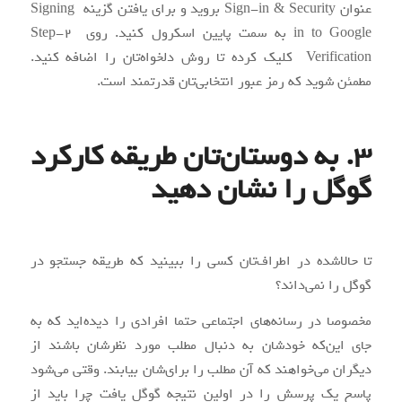
عنوان Sign-in & Security بروید و برای یافتن گزینه Signing
in to Google به سمت پایین اسکرول کنید. روی 2-Step
Verification کلیک کرده تا روش دلخواه‌تان را اضافه کنید.
مطمئن شوید که رمز عبور انتخابی‌تان قدرتمند است.
3. به دوستان‌تان طریقه کارکرد
گوگل را نشان دهید
تا حالاشده در اطراف‌تان کسی را ببینید که طریقه جستجو در
گوگل را نمی‌داند؟
مخصوصا در رسانه‌های اجتماعی حتما افرادی را دیده‌اید که به
جای این‌که خودشان به دنبال مطلب مورد نظرشان باشند از
دیگران می‌خواهند که آن مطلب را برای‌شان بیابند. وقتی می‌شود
پاسخ یک پرسش را در اولین نتیجه گوگل یافت چرا باید از