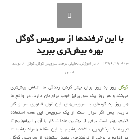
با این ترفندها از سرویس گوگل
بهره بیش‌تری ببرید
/
/
مرداد ۲۹, ۱۳۹۶
در
آموزش
,
تحلیلی
,
ترفند
,
سرویس گوگل
,
گوگل
توسط
ادمین
گوگل
روز به روز برای بهتر کردن زندگی ما تلاش بیش‌تری
می‌کند و هر روز یک سورپرایز خوب برای‌مان دارد. در واقع ما
هر روز به گونه‌ای با سرویس‌های این غول فناوری سر و کار
داریم. پس اگر قرار است از یک سرویس این همه استفاده
کنیم، بهتر است برخی از بهترین عادات کار با آن را بیاموزیم تا
تجربه لذت‌بخش‌تری داشته باشیم. با این مقاله همراه باشید تا
در ادامه با برخی از ترفندهای مفید استفاده از سرویس گوگل