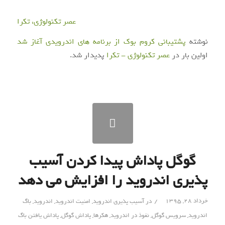
عصر تکنولوژی، تکرا
نوشته
پشتیبانی کروم بوک از برنامه های اندرویدی آغاز شد
اولین بار در
عصر تکنولوژی - تکرا
پدیدار شد.
گوگل پاداش پیدا کردن آسیب
پذیری اندروید را افزایش می دهد
/
خرداد ۲۸, ۱۳۹۵
در
آسیب پذیری اندروید
,
امنیت اندروید
,
اندروید
,
باگ
اندروید
,
سرویس گوگل
,
نفوذ در اندروید
,
هکرها
,
پاداش گوگل
,
پاداش یافتن باگ