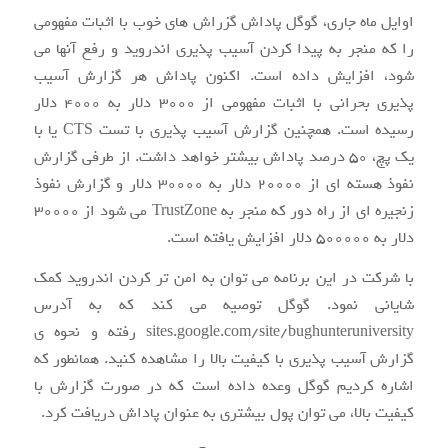
اوایل ماه جاری، گوگل پاداش گزراش های خوب با اثبات مفهومی
را که منجر به پیدا کردن آسیب پذیری اندروید و رفع آنها می
شود، افزایش داده است. اکنون پاداش هر گزارش آسیب
پذیری بحرانی با اثبات مفهومی از ۳۰۰۰ دلار به ۴۰۰۰ دلار
رسیده است. همچنین گزارش آسیب پذیری با تست CTS یا با
یک پچ، ۵۰ درصد پاداش بیشتر خواهد داشت. از طرفی گزارش
نفوذ هسته ای از ۲۰۰۰۰ دلار به ۳۰۰۰۰ دلار و گزارش نفوذ
زنجیره ای از راه دور که منجر به TrustZone می شود از ۳۰۰۰۰
دلار به ۵۰۰۰۰۰ دلار افزایش یافته است.
با شرکت در این برنامه می توان به امن تر کردن اندروید کمک
شایانی نمود. گوگل توصیه می کند که به آدرس
sites.google.com/site/bughunteruniversity رفته و نحوه ی
گزارش آسیب پذیری با کیفیت بالا را مشاهده کنید. همانطور که
اشاره کردیم گوگل وعده داده است که در صورت گزارش با
کیفیت بالا، می توان پول بیشتری به عنوان پاداش دریافت کرد.