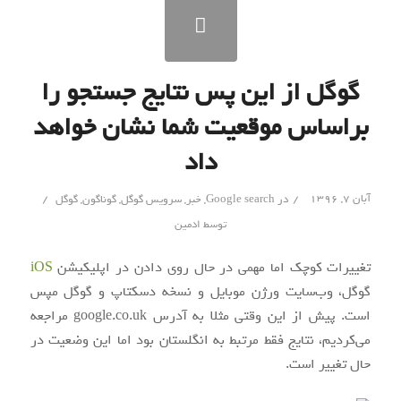
گوگل از این پس نتایج جستجو را
براساس موقعیت شما نشان خواهد
داد
/
/
آبان ۷, ۱۳۹۶
در
Google search
,
خبر
,
سرویس گوگل
,
گوناگون
,
گوگل
توسط
ادمین
تغییرات کوچک اما مهمی در حال روی دادن در اپلیکیشن
iOS
گوگل، وب‌سایت ورژن موبایل و نسخه دسکتاپ و گوگل مپس
است. پیش از این وقتی مثلا به آدرس google.co.uk مراجعه
می‌کردیم، نتایج فقط مرتبط به انگلستان بود اما این وضعیت در
حال تغییر است.