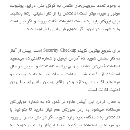
با وجود تعدد سرویس‌های متصل به گوگل مثل درایو، یوتیوب،
فوتوز و غیره، بهتر است اکانت‌تان را از نظر امنیتی ارتقا بخشید.
برای این‌کار باید به قسمت تنظیمات اکانت بروید و اگر نیاز است
وارد شوید. در این‌جا گزینه‌های فراوانی را خواهید دید.
برای شروع بهترین گزینه Security Checkup است. پیش از آغاز
به کار مطمئن شوید که آدرس ایمیل و شماره تلفنی که می‌دهید
اطلاعات فعلی‌تان باشند و هیچ برنامه ناشناخته و عجیبی در حال
استفاده از اکانت شما نباشد. مرحله آخر به تایید هویت دو
مرحله‌ای اکانت می‌پردازد و در واقع بهترین راه برای بالا بردن
امنیت اکانت است.
با فعال کردن این آپشن علاوه بر کدی که به شماره موبایل‌تان
فرستاده می‌شود به رمز عبورتان هم نیاز دارید تا بتوانید با
اکانت‌تان به دستگاه جدید وارد شوید. اگر در حال حاضر از ورود
دو مرحله‌ای استفاده نمی‌کنید، حتما این‌کار را انجام دهید. به‌