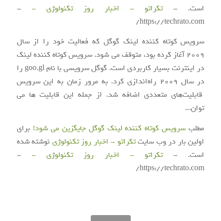
است. -
تکراتو - اخبار روز تکنولوژی -
-
https://techrato.com/
سرویس کوتاه کننده لینک گوگل که فعالیت خود را از سال
۲۰۰۹ آغاز کرده بود، متوقف می شود. سرویس کوتاه کننده لینک
در اینترنت بسیار کاربردی است. گوگل سرویسی با نام goo.gl را
در سال ۲۰۰۹ راه‌اندازی کرد. به مرور زمان به این سرویس
قابلیت‌های متعددی اضافه شد. از جمله این قابلیت ها می
توان...
مطلب
سرویس کوتاه کننده لینک گوگل جایگزین می شود!
برای
اولین بار در وب سایت
تکراتو - اخبار روز تکنولوژی
نوشته شده
است. -
تکراتو - اخبار روز تکنولوژی -
-
https://techrato.com/