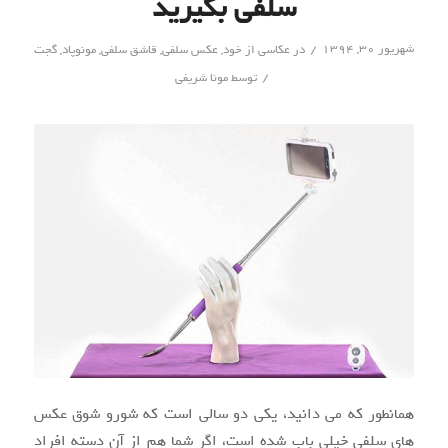
سلفی بگیرید
/
شهریور ۳۰, ۱۳۹۴
در
عکاسی از خود
,
عکس سلفی
,
قاشق سلفی
,
مونوپاد
,
گجت
/
توسط
مونا شریفی
همانطور که می دانید، یکی دو سالی است که شورو شوق عکس
های سلفی خیلی باب شده است، اگر شما هم از آن دسته افراد