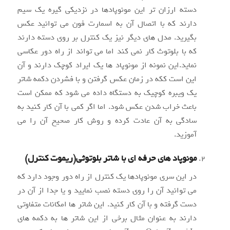
دسته ارزان تر این مونوپادها در نزدیکی گیره یک سیم
دارند که با اتصال آن به اسمارت فون می توانید عکس
بگیرید. مدل های دیگر نیز یک کنترل بر روی دسته دارند
که با بلوتوث کار نمی کند اما می تواند از راه دور عکاسی
نماید.این نمونه از مونوپاد ها یک ایراد کوچک دارند و آن
این است ککه در زمان عکس گرفتن و با فشردن دکمه شاتر
یک ویبره کوچیک به دستگاه داده می شود که ممکن است
باعث خراب شدن عکس شود. اما اگر کمی با آن کار کنید به
سادگی به آن عادت کرده و روش کار صحیح آن را می
آموزید.
مونوپاد های حرفه ای با شاتر بلوتوثی(ریموت کنترل)
در این سری مونوپادها یک کنترل از راه دور وجود دارد که
می توانید آن را روی دسته نصب نمایید و یا جدا از آن در
دست گرفته و با آن کار کنید. این شاتر ها امکانات متفاوتی
دارند به عنوان مثال برخی از این شاتر ها به دکمه های