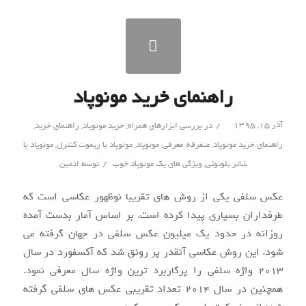
راهنمای خرید مونوپاد
/
آذر ۱۵, ۱۳۹۵
در
بررسی ابزارهای همراه
,
خرید مونوپاد
,
راهنمای خرید
,
راهنمای خرید مونوپاد
,
متفرقه
,
معرفی
,
مونوپاد
,
مونوپاد با ریموت کنترل
,
مونوپاد با
/
شاتر بلوتوثی
,
ویژگی های یک مونوپاد خوب
توسط
ادمین
عکس سلفی یکی از روش های تقریبا نوظهور عکاسی است که
طرفداران بسیاری پیدا کرده است. بر اساس آمار بدست آمده
روزانه در حدود یک میلیون عکس سلفی در جهان گرفته می
شود. این روش عکاسی آنقدر پر رونق شد که آکسفورد در سال
۲۰۱۳ واژه سلفی را پرکاربرد ترین واژه سال معرفی نمود.
همچنین در سال ۲۰۱۴ تعداد تقریبی عکس های سلفی گرفته