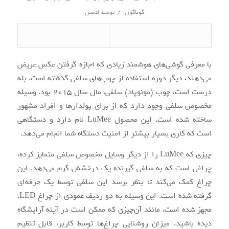
/
گوناگون
توسط
ادمین
با معرفی گوشی‌های هوشمند زیادی که اجازه گرفتن عکس عریض
می‌دهند، دیگر دوره استفاده از چوب‌های سلفی گذشته‌ است. بله
درست است، چوب (مونوپاد) سلفی، مال سال 2015 بود. وسیله
مخصوص سلفی وجود دارد که از برای پولدارها و افراد مشهور
ساخته شده‌ است. این محصول LuMee نام دارد و دستگاهی
است که کاری بسیار بیشتر از امنیت دستگاه شما انجام می‌دهد.
چیزی که LuMee را از دیگر وسایل مخصوص سلفی متمایز کرده،
چراغی است که به سلفی گیرنده یک درخشش گرم می‌دهد. این
چراغ کمک می‌کند تا بنظر برسد این سلفی توسط یک حرفه‌ای
گرفته شده‌ است. این وسیله به دو ردیف عمودی از چراغ LED،
مجهز شده‌ است، مانند آن‌چیزی که ممکن است در آینه آرایشگاه
دیده‌ باشید. میزان روشنایی چراغ‌ها توسط کاربر، قابل تنظیم