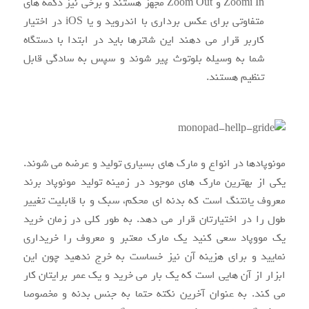
Zoomi In و Zoom Out مجهز هستند و برخی نیز دکمه های
متفاوتی برای عکس برداری با اندروید و یا iOS در اختیار
کاربر قرار می دهند این شاترها باید در ابتدا با دستگاه
شما به وسیله بلوتوث پیر شوند و سپس به سادگی قابل
تنظیم هستند.
مونوپادها در انواع و مارک های بسیاری تولید و عرضه می شوند.
یکی از بهترین مارک های موجود در زمینه تولید مونوپاد برند
معروف یانتنگ است که بدنه ای محکم، سبک و با قابلیت تغییر
طول را در اختیارتان قرار می دهد. به طور کلی در زمان خرید
یک مووپاد سعی کنید یک مارک معتبر و معروف را خریداری
نمایید و برای هزینه آن نیز خساست به خرج ندهید چون این
ابزار از آن هایی است که یک بار می خرید و یک عمر برایتان کار
می کند. به عنوان آخرین نکته حتما به جنس بدنه و مخصوصا