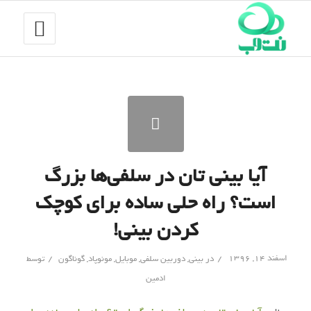
آیا بینی تان در سلفی‌ها بزرگ
است؟ راه حلی ساده برای کوچک
کردن بینی!
/
/
اسفند ۱۴, ۱۳۹۶
در
بینی
,
دوربین سلفی
,
موبایل
,
مونوپاد
,
گوناگون
توسط
ادمین