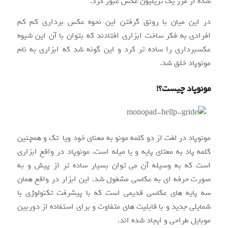
شده از مرز یک تریلیون عکس عبور کرد.
در این میان با رونق گرفتن این نحوه عکس برداری کم کم
افرادی به فکر ساخت ابزاری افتادند که بتوان با آن این شیوه
عکسبرداری را ساده تر کرد و این گونه شد که ابزاری به نام
مونوپاد خلق شد.
مونوپاد چیست؟!
مونوپاد در لغت از دو کلمه مونو به معنای خود ویا تک و همچنین
کلمه پاد به معتای پایه و یا میله است. مونوپاد در واقع ابزاری
است که به وسیله آن می توان بسیار ساده تر از پیش و به
صورت حرفه ای به عکاسی مشغول شد. این ابزار در واقع همان
سه پایه های عکاسی قدیمی است که با پیشرفت تکنولوژی با
شمایلی جدید و با قابلیت های متفاوت و برای استفاده از دوربین
موبایل طراحی و ایجاد شده اند.