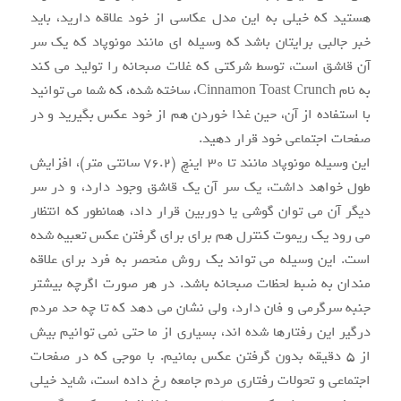
هستید که خیلی به این مدل عکاسی از خود علاقه دارید، باید
خبر جالبی برایتان باشد که وسیله ای مانند مونوپاد که یک سر
آن قاشق است، توسط شرکتی که غلات صبحانه را تولید می کند
به نام Cinnamon Toast Crunch، ساخته شده، که شما می توانید
با استفاده از آن، حین غذا خوردن هم از خود عکس بگیرید و در
صفحات اجتماعی خود قرار دهید.
این وسیله مونوپاد مانند تا ۳۰ اینچ (۷۶.۲ سانتی متر)، افزایش
طول خواهد داشت، یک سر آن یک قاشق وجود دارد، و در سر
دیگر آن می توان گوشی یا دوربین قرار داد، همانطور که انتظار
می رود یک ریموت کنترل هم برای برای گرفتن عکس تعبیه شده
است. این وسیله می تواند یک روش منحصر به فرد برای علاقه
مندان به ضبط لحظات صبحانه باشد. در هر صورت اگرچه بیشتر
جنبه سرگرمی و فان دارد، ولی نشان می دهد که تا چه حد مردم
درگیر این رفتارها شده اند، بسیاری از ما حتی نمی توانیم بیش
از ۵ دقیقه بدون گرفتن عکس بمانیم. با موجی که در صفحات
اجتماعی و تحولات رفتاری مردم جامعه رخ داده است، شاید خیلی