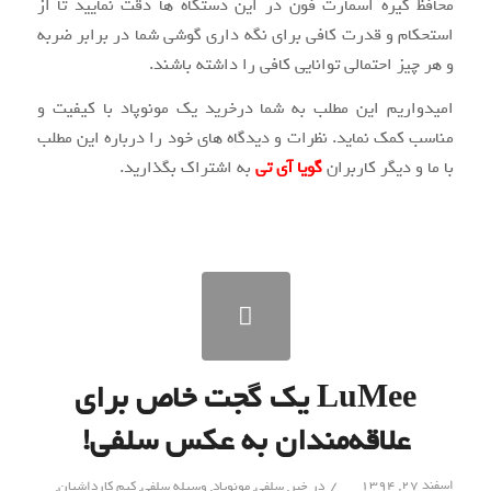
محافظ گیره اسمارت فون در این دستگاه ها دقت نمایید تا از
استحکام و قدرت کافی برای نگه داری گوشی شما در برابر ضربه
و هر چیز احتمالی توانایی کافی را داشته باشند.
امیدواریم این مطلب به شما درخرید یک مونوپاد با کیفیت و
مناسب کمک نماید. نظرات و دیدگاه های خود را درباره این مطلب
با ما و دیگر کاربران
گویا آی تی
به اشتراک بگذارید.
LuMee یک گجت خاص برای
علاقه‌مندان به عکس سلفی!
/
اسفند ۲۷, ۱۳۹۴
در
خبر
,
سلفی
,
مونوپاد
,
وسیله سلفی
,
کیم کارداشیان
,