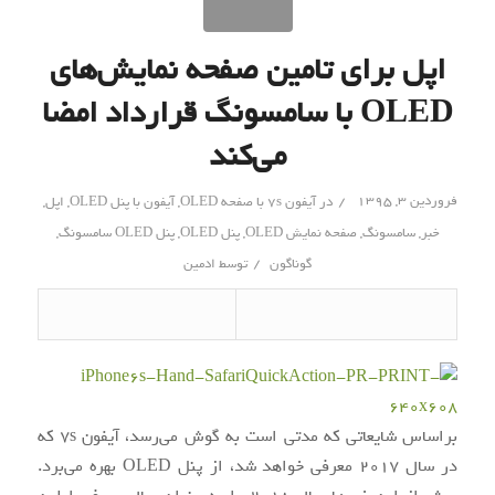
اپل برای تامین صفحه نمایش‌های
OLED با سامسونگ قرارداد امضا
می‌کند
/
فروردین ۳, ۱۳۹۵
در
آیفون 7s با صفحه OLED
,
آیفون با پنل OLED
,
اپل
,
خبر
,
سامسونگ
,
صفحه نمایش OLED
,
پنل OLED
,
پنل OLED سامسونگ
,
/
گوناگون
توسط
ادمین
براساس شایعاتی که مدتی است به گوش می‌رسد، آیفون 7s که
در سال ۲۰۱۷ معرفی خواهد شد، از پنل OLED بهره می‌برد.