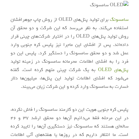
سامسونگ
برای تولید پنل‌های OLED از روش چاپ جوهرافشان
استفاده می‌کند. به نظر می‌رسد که این شرکت و دو محقق آن
روش تولید پنل‌های OLED را در اختیار شرکت‌های چینی قرار
داده‌اند. پس از افشای این ماجرا نیز پلیس کره‌ جنوبی وارد
عمل شد و دو محقق سامسونگ را دستگیر کرد. پلیس این دو
فرد را به افشای اطلاعات محرمانه سامسونگ در زمینه تولید
پنل‌های OLED
به یک شرکت چینی متهم کرده است. گفته
می‌شود که افشای اطلاعات تولید این پنل‌ها، میلیون‌ها دلار
خسارت به سامسونگ وارد کرده و این شرکت زیان‌ می‌بیند.
پلیس کره جنوبی هویت این دو کارمند سامسونگ را فاش نکرده،
در این مرحله فقط می‌دانیم آن‌ها دو محقق ارشد 37 و 46
ساله‌ای هستند که سامسونگ نیز دستگیری آن‌ها را تایید کرده
است. ما انتظار داریم که در روزها یا هفته‌های آتی اطلاعات