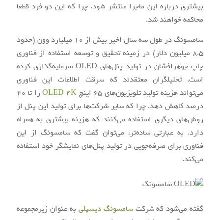
بیشتری درباره این ماجرا منتشر شود. چرا که این دو فرد قطعا
محاکمه خواهند شد.
سامسونگ در طول سه سال اخیر بیش از 10 میلیارد وون (حدود
8.5 میلیون دلار) در زمینه تحقیق و توسعه استفاده از فناوری
چاپ جوهرافشان در تولید پنل‌های OLED سرمایه‌گذاری کرده
است. تحلیلگران معتقدند که سرقت اطلاعات این فناوری
می‌تواند هزینه تولید تلویزیون‌های 65 اینچ
OLED 4K
را تا 20
درصد کاهش دهد. چرا که سایر شرکت‌ها برای تولید این پنل‌ از
روش‌های دیگری استفاده می‌کنند که هزینه بیشتری به همراه
دارد. به عبارتی ساده‌تر، می‌توان گفت که سامسونگ از این
فناوری برای صرفه‌جویی در تولید پنل‌های نمایشگر خود استفاده
می‌کند.
گفته می‌شود که شرکت
سامسونگ دیسپلی
به عنوان زیرمجموعه