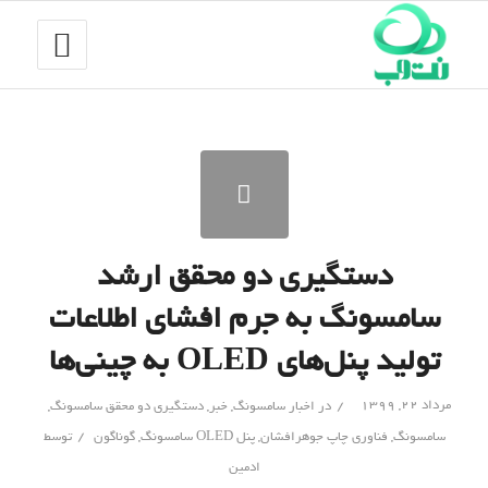
دستگیری دو محقق ارشد
سامسونگ به جرم افشای اطلاعات
تولید پنل‌های OLED به چینی‌ها
/
مرداد ۲۲, ۱۳۹۹
در
اخبار سامسونگ
,
خبر
,
دستگیری دو محقق سامسونگ
,
/
سامسونگ
,
فناوری چاپ جوهرافشان
,
پنل OLED سامسونگ
,
گوناگون
توسط
ادمین