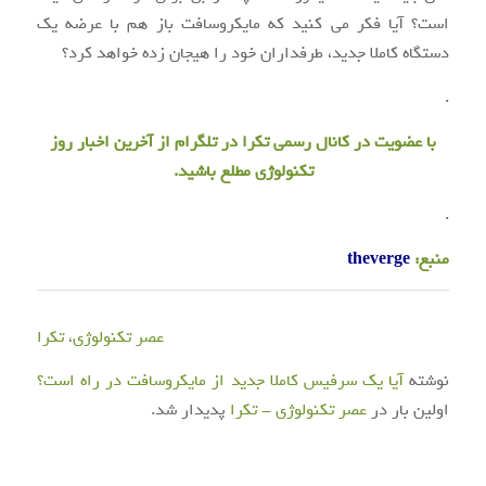
است؟ آیا فکر می کنید که مایکروسافت باز هم با عرضه یک
دستگاه کاملا جدید، طرفداران خود را هیجان زده خواهد کرد؟
.
با عضویت در
کانال رسمی تکرا
در تلگرام از آخرین اخبار روز
تکنولوژی مطلع باشید.
.
منبع:
theverge
عصر تکنولوژی، تکرا
نوشته
آیا یک سرفیس کاملا جدید از مایکروسافت در راه است؟
اولین بار در
عصر تکنولوژی - تکرا
پدیدار شد.