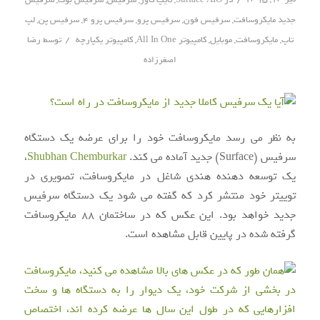
جدید مایکروسافت
,
سرفیس فون
,
سرفیس پرو
,
سرفیس پرو ۴
,
سرفیس پن
,
لپ
/
تاپ
,
مایکروسافت
,
موبایل
,
کامپیوتر All In One
,
کامپیوتر یکپارچه
توسط
رضا
اصغرزاده
به نظر می رسد مایکروسافت خود را برای عرضه یک دستگاه
سرفیس (Surface) جدید آماده می کند.
Shubhan Chemburkar
،
یک توسعه دهنده هندی شاغل در مایکروسافت، تصویری در
توییتر خود منتشر کرد که گفته می شود یک دستگاه سرفیس
جدید خواهد بود. این عکس که در ساختمان ۸۸ مایکروسافت
گرفته شده در پایین قابل مشاهده است.