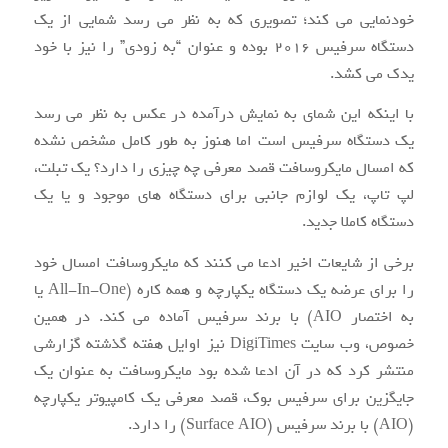
خودنمایی می کند؛ تصویری که به نظر می رسد شمایی از یک
دستگاه سرفیس ۲۰۱۶ بوده و عنوان “به زودی” را نیز با خود
یدک می کشد.
با اینکه این شمای به نمایش درآمده در عکس به نظر می رسد
یک دستگاه سرفیس است اما هنوز به طور کامل مشخص نشده
که امسال مایکروسافت قصد معرفی چه چیزی را دارد؟ یک تبلت،
لپ تاپ، یک لوازم جانبی برای دستگاه های موجود و یا یک
دستگاه کاملا جدید.
برخی از شایعات اخیر ادعا می کنند که مایکروسافت امسال خود
را برای عرضه یک دستگاه یکپارچه و همه کاره (All-In-One یا
به اختصار AIO) با برند سرفیس آماده می کند. در همین
خصوص، وب سایت DigiTimes نیز اوایل هفته گذشته گزارشی
منتشر کرد که در آن ادعا شده بود مایکروسافت به عنوان یک
جایگزین برای سرفیس بوک، قصد معرفی یک کامپیوتر یکپارچه
(AIO) با برند سرفیس (Surface AIO) را دارد.