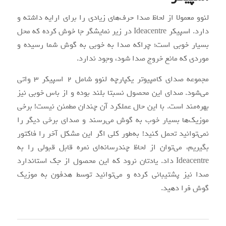
لنوو معمولا از لحاظ صدا حرف‌های زیادی را برای ارایه داشته و
دارد. اسپیکر Ideacentre در زیر نمایشگر جا خوش کرده که محل
بسیار خوبی است؛ چراکه صدا به خوبی به گوش شما رسیده و
موردی که مانع خروج صدا شود، وجود ندارد.
مجموعه صدای کامپیوتر یکپارچه لنوو شامل ۲ اسپیکر ۳ واتی
می‌شود. صدای این محصول نسبتا بلند بوده و از باس خوبی نیز
بهره‌مند است. با این حال عملکرد آن چندان مطمئن نیست! برخی
موزیک‌ها بسیار خوب به گوش می‌رسند و صدای برخی دیگر را
نمی‌توانید تحمل کنید! به‌طور کلی اگر این مشکل آخر را فاکتور
بگیریم، می‌توان از لحاظ چندرسانه‌ای نمره قابل قبولی را به
Ideacentre داد. یادتان نرود که این محصول از جک استاندارد
صدا نیز پشتیبانی کرده و می‌توانید توسط هدفون به موزیک
گوش فرا دهید.