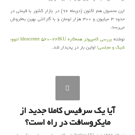
این محصول هم اکنون (دی‌ماه ۹۶) در بازار کشور با قیمتی در
حدود ۳ میلیون و ۳۰۰ هزار تومان و با گارانتی بهین به‌فروش
می‌رسد.
نوشته
بررسی کامپیوتر همه‌کاره Ideacentre 520-22IKU لنوو:
شیک و مجلسی!
اولین بار در
پدیدار شد.
آیا یک سرفیس کاملا جدید از
مایکروسافت در راه است؟
/
تیر ۱۳, ۱۳۹۵
در
Surface AIO
,
تایپ کاور
,
سرفیس
,
سرفیس بوک
,
سرفیس