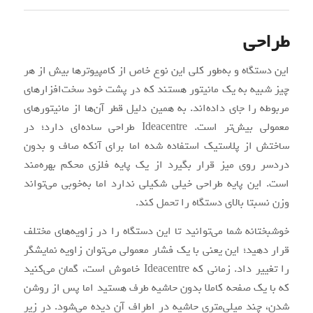
طراحی
این دستگاه و به‌طور کلی این نوع خاص از کامپیوترها بیش از هر
چیز شبیه به یک مانیتور هستند که در پشت خود سخت‌افزارهای
مربوطه را جای داده‌اند. به همین دلیل قطر آن‌ها از مانیتورهای
معمولی بیش‌تر است. Ideacentre طراحی ساده‌ای دارد؛ در
ساختش از پلاستیک استفاده شده اما برای آنکه صاف و بدون
دردسر روی میز قرار بگیرد از یک پایه فلزی محکم بهره‌مند
است. این پایه طراحی خیلی شکیلی ندارد اما به‌خوبی می‌تواند
وزن نسبتا بالای دستگاه را تحمل کند.
خوشبختانه شما می‌توانید تا این دستگاه را در زاویه‌های مختلف
قرار دهید؛ این یعنی با یک فشار معمولی می‌توان زاویه نمایشگر
را تغییر داد. زمانی که Ideacentre خاموش است، گمان می‌کنید
که با یک صفحه کاملا بدون حاشیه طرف هستید اما پس از روشن
شدن، چند میلی‌متری حاشیه در اطراف آن دیده می‌شود. در زیر