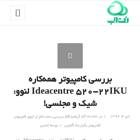
بررسی کامپیوتر همه‌کاره
Ideacentre 520-22IKU لنوو:
شیک و مجلسی!
/
دی ۴, ۱۳۹۶
در
all in one
,
آزمایشگاه
,
بررسی
,
سخت‌افزار
,
لنوو
,
کامپیوتر
,
/
کامپیوتر یکپارچه
,
گلچین
توسط
ادمین