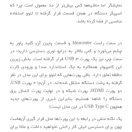
نمایشگر اما حاشیه‌ها کمی بیش‌تر از حد معمول است چرا که
اسپیکر دستگاه در همان قسمت قرار گرفته تا لنوو استفاده
مناسبی از فضا کرده باشد.
در سمت راست Ideacentre و قسمت پایین آن، کلید پاور به
چشم می‌خورد و کمی بالاتر به درایو نوری دسترسی دارید؛ در
سمت چپ نیز یک پورت USB 3 قرار گرفته است. بخش زیرین
این کامپیوتر همه‌کاره به جک استاندارد صدا و ورودی کارت
حافظه تعلق دارد. باقی پورت‌هایی که لنوو برای این مدل در نظر
گرفته به پشت دستگاه منتقل شده‌اند. در آن‌جا ۴ پورت USB،‌
دو پورت HDMI،‌ پورت شبکه و در نهایت پورت اتصال برق
دستگاه را شاهد هستیم. بنابراین خبری از پورت‌های جدید
همچون USB Type C در این مدل نیست!
یک نکته منفی در رابطه با این پورت‌ها محل قرار گیری آن‌هاست
چون برای دسترسی خیلی کار راحتی نخواهید داشت و مثلا برای