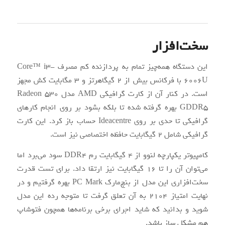
سخت‌افزار
این دستگاه همه‌چیز تمام به پردازنده کم مصرف Core™ i3-
6006U با فرکانس بیش از ۲ گیگاهرتز و ۳ مگابایت کش مجهز
است. در کنار آن از کارت گرافیکی AMD مدل Radeon 530
GDDR5 بهره گرفته شده تا بلکه بشود بر روی انجام کارهای
گرافیکی تا حدی بر روی Ideacentre حساب باز کرد. این کارت
گرافیکی شامل ۲ گیگابایت حافظه اختصاصی نیز است.
کامپیوتر یکپارچه لنوو از ۴ گیگابایت رم DDR4 سود می‌برد اما
می‌توان آن‌ را تا ۱۶ گیگابایت نیز ارتقا داد. برای تست قدرت
سخت‌افزاری این مدل از بنچ‌مارک PC Mark بهره گرفتیم و در
نهایت امتیاز ۲۱۰۴ به آن تعلق گرفت تا متوجه رده این مدل
شوید و بدانید که شاید اجرای برخی برنامه‌ها همچون فتوشاپ
هم مشکل ساز باشد.