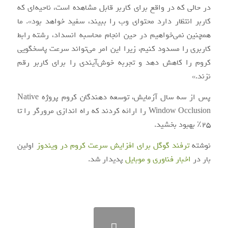
در حالی که در واقع برای کاربر قابل مشاهده است، ناحیه‌ای که
کاربر انتظار دارد محتوای وب را ببیند، سفید خواهد بود». ما
همچنین نمی‌خواهیم در حین انجام محاسبه انسداد، رشته رابط
کاربری را مسدود کنیم، زیرا این امر می‌تواند سرعت پاسخگویی
کروم را کاهش دهد و تجربه خوش‌آیندی را برای کاربر رقم
نزند.»
پس از سه سال آزمایش، توسعه دهندگان کروم پروژه Native
Window Occlusion را ارائه کردند که راه اندازی مرورگر را تا
25٪ بهبود بخشید.
نوشته
ترفند گوگل برای افزایش سرعت کروم در ویندوز
اولین
بار در
اخبار فناوری و موبایل
پدیدار شد.