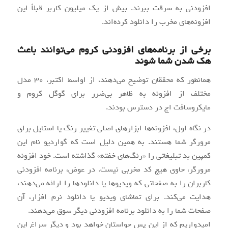
افزودنی به سرقت ببرند. بیش از یک میلیون کاربر قبلاً این
افزونه‌های مخرب را دانلود کرده‌اند.
برخی از برنامه‌های افزودنی کروم می‌توانند باعث
هک شدن شما شوند
همانطور که محققان توضیح می‌دهند، از اواسط اکتبر، 30 مدل
مختلف از افزونه به ظاهر بی‌ضرر برای گوگل کروم و
مایکروسافت اج در دسترس بودند.
در نگاه اول، افزونه‌ها ابزارهای اصلی تغییر رنگ یا استایل برای
مرورگر شما هستند. به همین دلیل است که گواردیو نام این
کمپین بد تبلیغاتی را «رنگ‌های خفته» گذاشته است. خود افزونه
مرورگر، حاوی هیچ کد مخربی نیست. در عوض، برنامه افزودنی
کاربران را به صفحاتی که ویدیوها یا دانلودها را ارائه می‌دهند،
هدایت می‌کند. برای تماشای ویدیو یا دانلود نرم افزار، آن
صفحات شما را به دانلود برنامه افزودنی دیگر سوق می‌دهند.
امیدواریم که از این پس حواستان خواهد بود و دیگر سراغ این