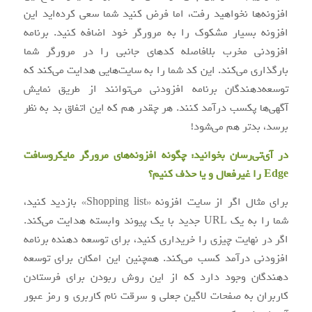
افزونه‌ها نخواهید رفت، اما فرض کنید شما سعی کرده‌اید این
افزونه بسیار مشکوک را به مرورگر خود اضافه کنید. برنامه
افزودنی مخرب بلافاصله کدهای جانبی را در مرورگر شما
بارگذاری می‌کند. این کد شما را به سایت‌هایی هدایت می‌کند که
توسعه‌دهندگان برنامه افزودنی می‌توانند از طریق نمایش
آگهی‌ها پکسب درآمد کنند. هر چقدر هم که این اتفاق بد به نظر
برسد، بدتر هم می‌شود!
در آی‌تی‌رسان بخوانید:
چگونه افزونه‌های مرورگر مایکروسافت
Edge را غیرفعال و یا حذف کنیم؟
برای مثال اگر از سایت افزونه «Shopping list» بازدید کنید،
شما را به یک URL جدید با یک پیوند وابسته هدایت می‌کند.
اگر در نهایت چیزی را خریداری کنید، برای توسعه دهنده برنامه
افزودنی درآمد کسب می‌کند. همچنین این امکان برای توسعه
دهندگان وجود دارد که از این روش ربودن برای فرستادن
کاربران به صفحات لاگین جعلی و سرقت نام کاربری و رمز عبور