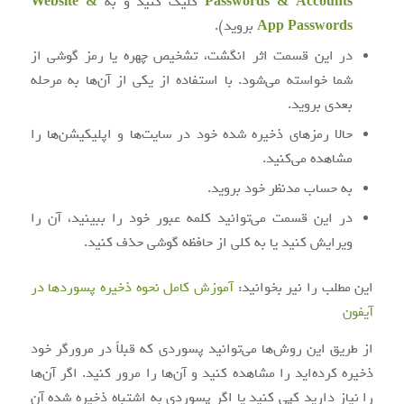
Passwords & Accounts
کلیک کنید و به
Website &
App Passwords
بروید).
در این قسمت اثر انگشت، تشخیص چهره یا رمز گوشی از
شما خواسته می‌شود. با استفاده از یکی از آن‌ها به مرحله
بعدی بروید.
حالا رمزهای ذخیره شده خود در سایت‌ها و اپلیکیشن‌ها را
مشاهده می‌کنید.
به حساب مدنظر خود بروید.
در این قسمت می‌توانید کلمه عبور خود را ببینید، آن را
ویرایش کنید یا به کلی از حافظه گوشی حذف کنید.
این مطلب را نیر بخوانید:
آموزش کامل نحوه ذخیره پسوردها در
آیفون
از طریق این روش‌ها می‌توانید پسوردی که قبلاً در مرورگر خود
ذخیره کرده‌اید را مشاهده کنید و آن‌ها را مرور کنید. اگر آن‌ها
را نیاز دارید کپی کنید یا اگر پسوردی به اشتباه ذخیره شده آن