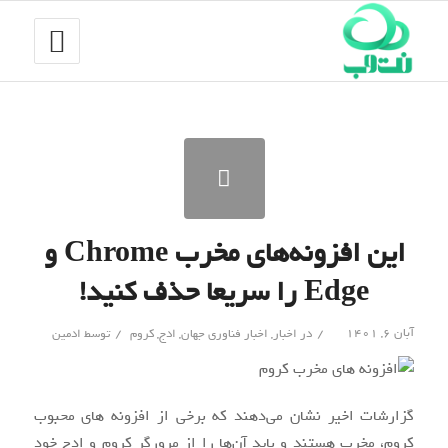
این افزونه‌های مخرب Chrome و
Edge را سریعا حذف کنید!
/
/
آبان ۶, ۱۴۰۱
در
اخبار
,
اخبار فناوری جهان
,
ادج
,
کروم
توسط
ادمین
گزارشات اخیر نشان می‌دهند که برخی از افزونه های محبوب
کروم، مخرب هستند و باید آن‌ها را از مرورگر کروم و ادج خود