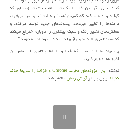
مرورگر خود نصب کردید، باید سریعا آنها را از مرورگر خود حذف
کنید. حتی اگر این کار را نکنید، مراقب باشید، همانطور که
گواردیو ادعا می‌کند که کمپین “هنوز راه اندازی و اجرا می‌شود،
دامنه‌ها را تغییر می‌دهد، پسوندهای جدید تولید می‌کند، و
عملکردهای تغییر رنگ و سبک بیشتری را دوباره اختراع می‌کند
که مطمئناً می‌توانید بدون آن‌ها نیز به کار خود ادامه دهید.”
پیشنهاد ما این است که فعلا و تا اطلاع ثانوی از تمام این
افزونه‌ها دوری کنید.
نوشته
این افزونه‌های مخرب Chrome و Edge را سریعا حذف
کنید!
اولین بار در
آی‌ تی‌ رسان
منتشر شد.