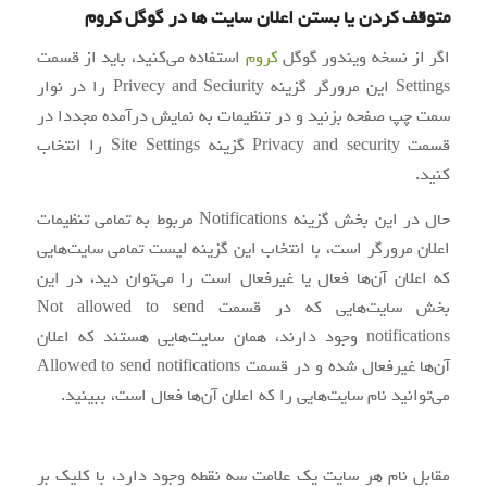
متوقف کردن یا بستن اعلان سایت ها در گوگل کروم
اگر از نسخه ویندور گوگل
کروم
استفاده می‌کنید، باید از قسمت
Settings این مرورگر گزینه Privecy and Seciurity را در نوار
سمت چپ صفحه بزنید و در تنظیمات به نمایش درآمده مجددا در
قسمت Privacy and security گزینه Site Settings را انتخاب
کنید.
حال در این بخش گزینه Notifications مربوط به تمامی تنظیمات
اعلان مرورگر است، با انتخاب این گزینه لیست تمامی سایت‌هایی
که اعلان آن‌‍‌ها فعال یا غیرفعال است را می‌توان دید، در این
بخش سایت‌هایی که در قسمت Not allowed to send
notifications وجود دارند، همان سایت‌‌هایی هستند که اعلان
آن‌ها غیرفعال شده و در قسمت Allowed to send notifications
می‌توانید نام سایت‌هایی را که اعلان آن‌ها فعال است، ببینید.
مقابل نام هر سایت یک علامت سه نقطه وجود دارد، با کلیک بر