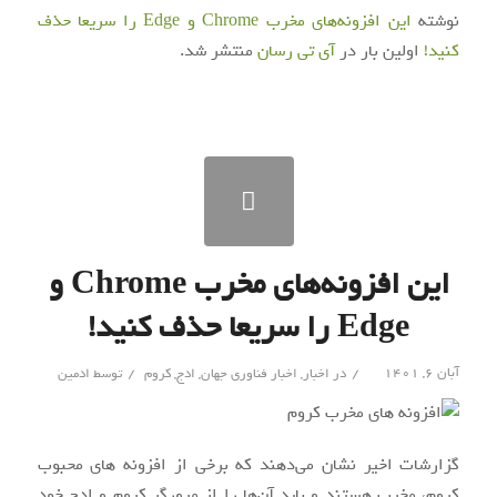
نوشته
این افزونه‌های مخرب Chrome و Edge را سریعا حذف
کنید!
اولین بار در
آی‌ تی‌ رسان
منتشر شد.
این افزونه‌های مخرب Chrome و
Edge را سریعا حذف کنید!
/
/
آبان ۶, ۱۴۰۱
در
اخبار
,
اخبار فناوری جهان
,
ادج
,
کروم
توسط
ادمین
گزارشات اخیر نشان می‌دهند که برخی از افزونه های محبوب
کروم، مخرب هستند و باید آن‌ها را از مرورگر کروم و ادج خود