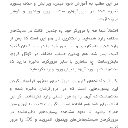
در این مطلب به آموزش نحوه دیدن، ویرایش و حذف پسورد
ذخیره‌ شده در مرورگرهای مختلف روی ویندوز و گوشی
می‌پردازیم.
احتمالاً شما هم با مرورگر خود به چندین اکانت در سایت‌های
مختلف وارد شده‌اید. راحت‌ترین کار هم این است که پس از
وارد شدن، نام کاربری و رمز عبور خود را در مرورگرتان ذخیره
کنید. پس شما هم چندین حساب مختلف در گوگل کروم،
مایکروسافت اج، سافاری یا سایر مرورگرها ذخیره دارید که
مدت‌هاست پسورد آن‌ها را برای ورود وارد نکرده‌اید.
یکی از دغدغه‌های کاربران امروز دنیای مجازی، فراموش کردن
این پسوردهایی است که در مرورگرشان ذخیره شده و
مدت‌هاست که آن‌ها را به طور دستی وارد نکرده‌اند. اگر این
اتفاق برای شما هم افتاده است، نگران نباشید. با آی‌تی‌رسان
همراه باشید تا نحوه مشاهده پسوردهای ذخیره‌شده در
مرورگرهای سیستم‌عامل‌های ویندوز، اندروید و iOS را مرور
کنیم.