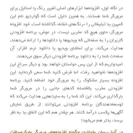
در نگاه اول، افزونه‌ها ابزارهای اصلی تغییر رنگ یا استایل برای
مرورگر شما هستند. به همین دلیل است که گواردیو نام این
کمپین بد تبلیغاتی را «رنگ‌های خفته» گذاشته است. خود افزونه
مرورگر، حاوی هیچ کد مخربی نیست. در عوض، برنامه افزودنی
کاربران را به صفحاتی که ویدیوها یا دانلودها را ارائه می‌دهند،
هدایت می‌کند. برای تماشای ویدیو یا دانلود نرم افزار، آن
صفحات شما را به دانلود برنامه افزودنی دیگر سوق می‌دهند.
امیدواریم که از این پس حواستان خواهد بود و دیگر سراغ این
افزونه‌ها نخواهید رفت، اما فرض کنید شما سعی کرده‌اید این
افزونه بسیار مشکوک را به مرورگر خود اضافه کنید. برنامه
افزودنی مخرب بلافاصله کدهای جانبی را در مرورگر شما
بارگذاری می‌کند. این کد شما را به سایت‌هایی هدایت می‌کند که
توسعه‌دهندگان برنامه افزودنی می‌توانند از طریق نمایش
آگهی‌ها پکسب درآمد کنند. هر چقدر هم که این اتفاق بد به نظر
برسد، بدتر هم می‌شود!
در آی‌تی‌رسان بخوانید:
چگونه افزونه‌های مرورگر مایکروسافت