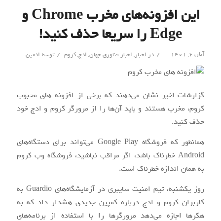
این افزونه‌های مخرب Chrome و
Edge را سریعا حذف کنید!
/
/
آبان ۶, ۱۴۰۱
در
اخبار
,
اخبار فناوری جهان
,
ادج
,
کروم
توسط
ادمین
گزارشات اخیر نشان می‌دهند که برخی از افزونه های محبوب
کروم، مخرب هستند و باید آن‌ها را از مرورگر کروم و ادج خود
حذف کنید.
همانطور که فروشگاه Google Play می‌تواند برای دستگاه‌های
Android خطرناک باشد، اگر مراقب نباشید، فروشگاه وب کروم
به همان اندازه خطرناک است.
روز یکشنبه، تیم امنیت سایبری در آزمایشگاه‌های Guardio به
کاربران کروم و ادج درباره کمپین جدیدی هشدار داد که به
هکرها اجازه می‌دهد مرورگرها را با استفاده از برنامه‌های