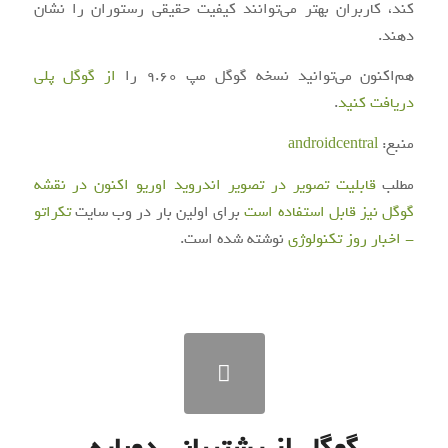
کند، کاربران بهتر می‌توانند کیفیت حقیقی رستوران را نشان
دهند.
هم‌اکنون می‌توانید نسخه گوگل مپ ۹.۶۰ را
از گوگل پلی
دریافت کنید
.
منبع:
androidcentral
مطلب
قابلیت تصویر در تصویر اندروید اوریو اکنون در نقشه
گوگل نیز قابل استفاده است
برای اولین بار در وب سایت
تکراتو
- اخبار روز تکنولوژی
نوشته شده است.