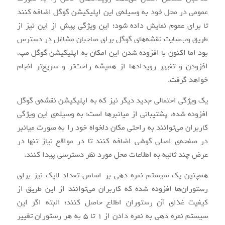
عمومی در محل خود به وسیله‌ی این اپلیکیشن گوگل اضافه کنند
تا برای عموم نمایش داده شود؛ این ویژگی پیش از این نیز از
طریق وب‌سایت نقشه‌های گوگل برای صاحبان مشاغل در دسترس
بود اما اکنون با افزوده شدن این امکان به اپلیکیشن گوگل مپ،
افزودن و تغییر رویدادها از همیشه راحت‌تر و سریع‌تر انجام
خواهد گرفت.
یک ویژگی احتمالی جدید دیگر نیز که به اپلیکیشن نقشه‌ی گوگل
افزوده شده، پشتیبانی از میانبرها است؛ به وسیله‌ی این ویژگی
کاربران می‌توانند به راحتی مکان دلخواه خود را به صورت میانبر
در صفحه‌ی اصلی گوشی اضافه کنند تا در مواقع نیاز تنها در
عرض چند ثانیه به اطلاعات محل مورد نظر دسترسی پیدا کنند.
همچنین یک سیستم نمره دهی بر اساس تعداد لایک نیز برای
رستوران‌ها افزوده شده که کاربران می‌توانند از این طریق از
کیفیت غذای آن رستوران اطلاع حاصل کنند؛ البته اگر این
سیستم نمره دهی به نمره دادن از ۱ تا ۵ به هر رستوران تغییر