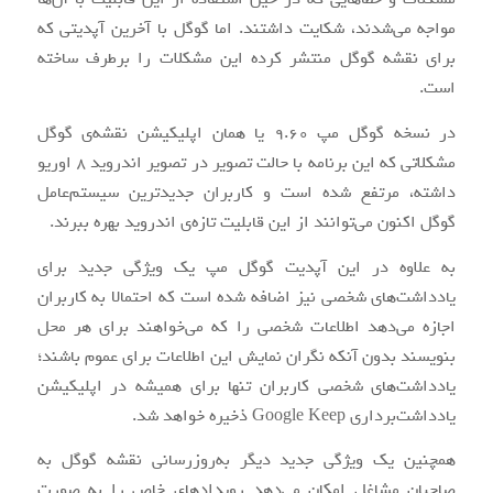
مواجه می‌شدند، شکایت داشتند. اما گوگل با آخرین آپدیتی که
برای نقشه گوگل منتشر کرده این مشکلات را برطرف ساخته
است.
در نسخه گوگل مپ ۹.۶۰ یا همان اپلیکیشن نقشه‌ی گوگل
مشکلاتی که این برنامه با حالت تصویر در تصویر اندروید ۸ اوریو
داشته، مرتفع شده است و کاربران جدیدترین سیستم‌عامل
گوگل اکنون می‌توانند از این قابلیت تازه‌ی اندروید بهره ببرند.
به علاوه در این آپدیت گوگل مپ یک ویژگی جدید برای
یادداشت‌های شخصی نیز اضافه شده است که احتمالا به کاربران
اجازه می‌دهد اطلاعات شخصی را که می‌خواهند برای هر محل
بنویسند بدون آنکه نگران نمایش این اطلاعات برای عموم باشند؛
یادداشت‌های شخصی کاربران تنها برای همیشه در اپلیکیشن
یادداشت‌برداری Google Keep ذخیره خواهد شد.
همچنین یک ویژگی جدید دیگر به‌روزرسانی نقشه گوگل به
صاحبان مشاغل امکان می‌دهد رویدادهای خاص را به صورت