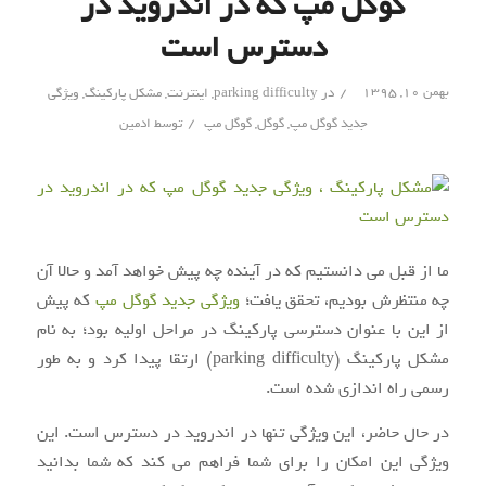
گوگل مپ که در اندروید در
دسترس است
/
بهمن ۱۰, ۱۳۹۵
در
parking difficulty
,
اینترنت
,
مشکل پارکینگ
,
ویژگی
/
جدید گوگل مپ
,
گوگل
,
گوگل مپ
توسط
ادمین
ما از قبل می دانستیم که در آینده چه پیش خواهد آمد و حالا آن
چه منتظرش بودیم، تحقق یافت؛
ویژگی جدید گوگل مپ
که پیش
از این با عنوان دسترسی پارکینگ در مراحل اولیه بود؛ به نام
مشکل پارکینگ (parking difficulty) ارتقا پیدا کرد و به طور
رسمی راه اندازی شده است.
در حال حاضر، این ویژگی تنها در اندروید در دسترس است. این
ویژگی این امکان را برای شما فراهم می کند که شما بدانید