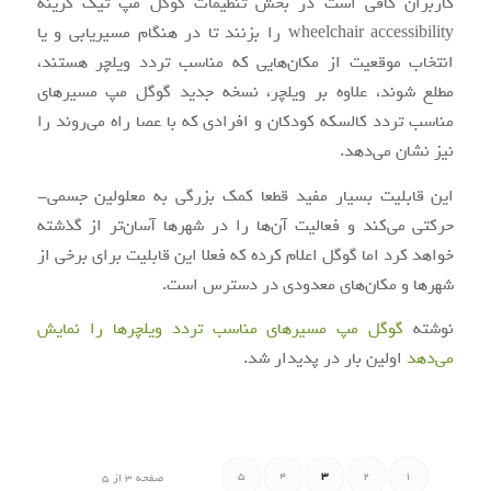
کاربران کافی است در بخش تنظیمات گوگل مپ تیک گزینه
wheelchair accessibility را بزنند تا در هنگام مسیریابی و یا
انتخاب موقعیت از مکان‌هایی که مناسب تردد ویلچر هستند،
مطلع شوند، علاوه بر ویلچر، نسخه جدید گوگل مپ مسیرهای
مناسب تردد کالسکه کودکان و افرادی که با عصا راه می‌روند را
نیز نشان می‌دهد.
این قابلیت بسیار مفید قطعا کمک بزرگی به معلولین جسمی-
حرکتی می‌کند و فعالیت آن‌ها را در شهرها آسان‌تر از گذشته
خواهد کرد اما گوگل اعلام کرده که فعلا این قابلیت‌ برای برخی از
شهرها و مکان‌های معدودی در دسترس است.
نوشته
گوگل مپ مسیرهای مناسب تردد ویلچرها را نمایش
می‌دهد
اولین بار در
پدیدار شد.
5
4
3
2
1
صفحه 3 از 5