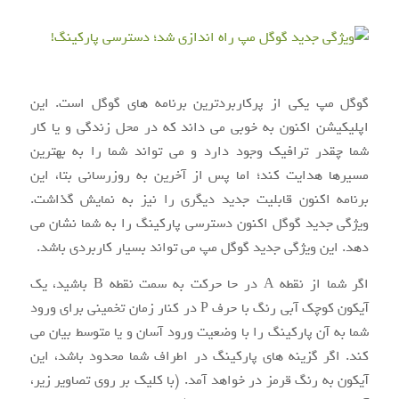
گوگل مپ یکی از پرکاربردترین برنامه های گوگل است. این
اپلیکیشن اکنون به خوبی می داند که در محل زندگی و یا کار
شما چقدر ترافیک وجود دارد و می تواند شما را به بهترین
مسیرها هدایت کند؛ اما پس از آخرین به روزرسانی بتا، این
برنامه اکنون قابلیت جدید دیگری را نیز به نمایش گذاشت.
ویژگی جدید گوگل اکنون دسترسی پارکینگ را به شما نشان می
دهد. این ویژگی جدید گوگل مپ می تواند بسیار کاربردی باشد.
اگر شما از نقطه A در حا حرکت به سمت نقطه B باشید، یک
آیکون کوچک آبی رنگ با حرف P در کنار زمان تخمینی برای ورود
شما به آن پارکینگ را با وضعیت ورود آسان و یا متوسط بیان می
کند. اگر گزینه های پارکینگ در اطراف شما محدود باشد، این
آیکون به رنگ قرمز در خواهد آمد. (با کلیک بر روی تصاویر زیر،