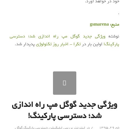
خود در خواهد آورد.
.
منبع:
gsmarena
نوشته
ویژگی جدید گوگل مپ راه اندازی شد؛ دسترسی
پارکینگ!
اولین بار در
تکرا - اخبار روز تکنولوژی
پدیدار شد.
ویژگی جدید گوگل مپ راه اندازی
شد؛ دسترسی پارکینگ!
/
دی ۲۹, ۱۳۹۵
در
اینترنت
,
بررسی اپلیکیشن
,
دسترسی پارکینگ گوگل
,