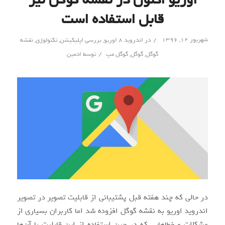
قابل استفاده است
/
شهریور ۱۲, ۱۳۹۶
در
اندروید 8 اوریو
,
بررسی اپلیکیشن
,
تکنولوژی
,
نقشه
/
گوگل
,
گوگل
,
گوگل مپ
توسط
ادمین
در حالی که چند هفته قبل پشتیبانی از قابلیت تصویر در تصویر
اندروید اوریو به نقشه گوگل افزوده شد اما کاربران بسیاری از
مشکلات و خطاهایی که در حین استفاده از این قابلیت با آن‌ها