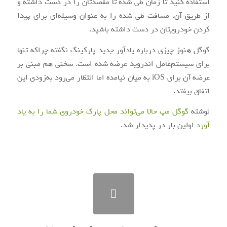
استفاده کنید تا زمان طی شده تا مقصدتان را در دست داشته و
از طریق آن، مسافت طی شده را
به
عنوان
وسیله‌ای
برای پیدا
کردن خودرویتان در دست داشته باشید.
گوگل هنوز چیزی درباره یادآور جدید پارکینگ نگفته چراکه تنها
برای
سیستم‌عامل
اندروید
عرضه
شده
است. سخنی هم مبنی بر
عرضه آن برای iOS به میان نیامده اما انتظار
می‌رود
به‌زودی
این
اتفاق بیفتد.
نوشته
گوگل مپ حالا می‌تواند محل پارک خودروی شما را به یاد
آورد
اولین بار در
پدیدار شد.