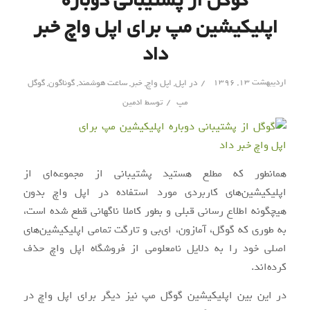
گوگل از پشتیبانی دوباره
اپلیکیشین مپ برای اپل واچ خبر
داد
/
اردیبهشت ۱۳, ۱۳۹۶
در
اپل
,
اپل واچ
,
خبر
,
ساعت هوشمند
,
گوناگون
,
گوگل
/
مپ
توسط
ادمین
همانطور که مطلع هستید پشتیبانی از مجموعه‌ای از
اپلیکیشین‌های کاربردی مورد استفاده در اپل واچ بدون
هیچگونه اطلاع رسانی قبلی و بطور کاملا ناگهانی قطع شده است،
به طوری که گوگل، آمازون، ای‌بی و تارگت تمامی اپلیکیشین‌های
اصلی خود را به دلایل نامعلومی از فروشگاه اپل واچ حذف
کرده‌اند.
در این بین اپلیکیشین گوگل مپ نیز دیگر برای اپل واچ در