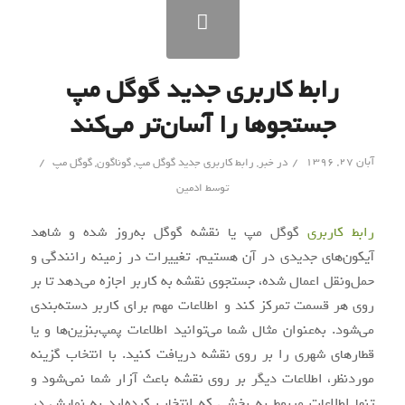
رابط کاربری جدید گوگل مپ
جستجوها را آسان‌تر می‌کند
/
/
آبان ۲۷, ۱۳۹۶
در
خبر
,
رابط کاربری جدید گوگل مپ
,
گوناگون
,
گوگل مپ
توسط
ادمین
رابط کاربری
گوگل مپ یا نقشه گوگل به‌روز شده و شاهد
آیکون‌های جدیدی در آن هستیم. تغییرات در زمینه رانندگی و
حمل‌ونقل اعمال‌ شده، جستجوی نقشه به کاربر اجازه می‌دهد تا بر
روی هر قسمت تمرکز کند و اطلاعات مهم برای کاربر دسته‌بندی
می‌شود. به‌عنوان‌ مثال شما می‌توانید اطلاعات پمپ‌بنزین‌ها و یا
قطارهای شهری را بر روی نقشه دریافت کنید. با انتخاب گزینه
موردنظر، اطلاعات دیگر بر روی نقشه باعث آزار شما نمی‌شود و
تنها اطلاعات مربوط به بخشی که انتخاب کرده‌اید به نمایش در