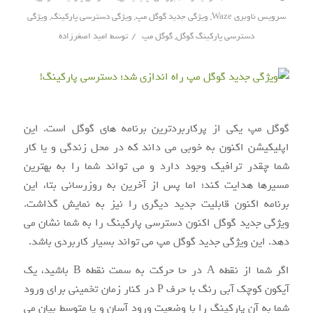
سرویس ناوبری Waze
,
ویژگی جدید گوگل مپ
,
ویژگی دسترسی پارکینگ
,
ویژگی
/
دسترسی پارکینگ گوگل
,
گوگل مپ
توسط
امید اصغرزاده
گوگل مپ یکی از پرکاربردترین برنامه های گوگل است. این
اپلیکیشن اکنون به خوبی می داند که در محل زندگی و یا کار
شما چقدر ترافیک وجود دارد و می تواند شما را به بهترین
مسیرها هدایت کند؛ اما پس از آخرین به روزرسانی بتا، این
برنامه اکنون قابلیت جدید دیگری را نیز به نمایش گذاشت.
ویژگی جدید گوگل اکنون دسترسی پارکینگ را به شما نشان می
دهد. این ویژگی جدید گوگل مپ می تواند بسیار کاربردی باشد.
اگر شما از نقطه A در حا حرکت به سمت نقطه B باشید، یک
آیکون کوچک آبی رنگ با حرف P در کنار زمان تخمینی برای ورود
شما به آن پارکینگ را با وضعیت ورود آسان و یا متوسط بیان می