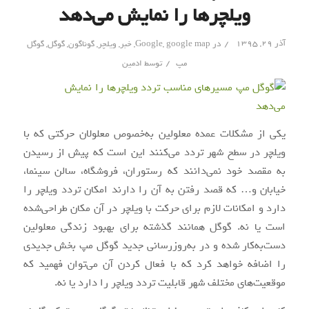
ویلچرها را نمایش می‌دهد
/
آذر ۲۹, ۱۳۹۵
در
google map
,
Google
,
خبر
,
ویلچر
,
گوناگون
,
گوگل
,
گوگل
/
مپ
توسط
ادمین
یکی از مشکلات عمده معلولین به‌خصوص معلولان حرکتی که با
ویلچر در سطح شهر تردد می‌کنند این است که پیش از رسیدن
به مقصد خود نمی‌دانند که رستوران، فروشگاه، سالن سینما،
خیابان و… که قصد رفتن به آن را دارند امکان تردد ویلچر را
دارد و امکانات لازم برای حرکت با ویلچر در آن مکان طراحی‌شده
است یا نه. گوگل همانند گذشته برای بهبود زندگی معلولین
دست‌به‌کار شده و در به‌روزرسانی جدید گوگل مپ بخش جدیدی
را اضافه خواهد کرد که با فعال کردن آن می‌توان فهمید که
موقعیت‌های مختلف شهر قابلیت تردد ویلچر را دارد یا نه.