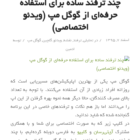
چند ترفند ساده برای استفاده
حرفه‌ای از گوگل مپ (ویدئو
اختصاصی)
/
/
اسفند ۷, ۱۳۹۵
در
تحلیلی
,
ترفند
,
نقشه
,
ویدئو
,
گلچین
,
گوگل مپ
توسط
ادمین
گوگل مپ یکی از بهترین اپلیکیشن‌های مسیریابی است که
روزانه افراد زیادی از آن استفاده می‌کنند. با توجه به تعداد
بالای مصرف کنندگان، حالا دیگر همه نحوه بهره گرفتن از این اپ
را می‌دانند اما باز هم نکات و ترفندهای خاصی در این برنامه
گنجانده شده که شاید ندانید.
در کلیپ زیر که به صورت اختصاصی برای شما و با همکاری
مشترک
آی‌تی‌رسان
و
کلیپو
به فارسی دوبله کرده‌ایم، با چند