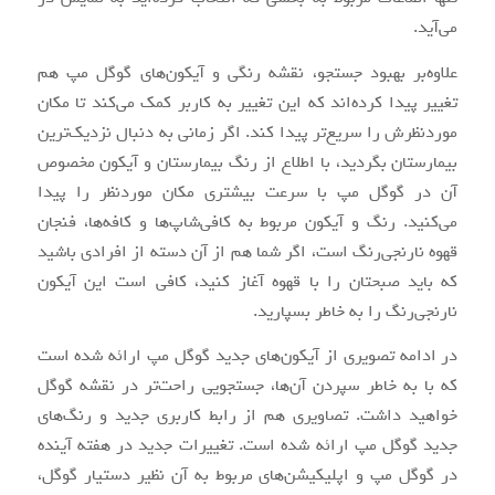
می‌آید.
علاوه‌بر بهبود جستجو، نقشه رنگی و آیکون‌های گوگل مپ هم‌
تغییر پیدا کرده‌اند که این تغییر به کاربر کمک می‌کند تا مکان
موردنظرش را سریع‌تر پیدا کند. اگر زمانی به دنبال نزدیک‌ترین
بیمارستان بگردید، با اطلاع از رنگ بیمارستان و آیکون مخصوص
آن در گوگل مپ با سرعت بیشتری مکان موردنظر را پیدا
می‌کنید. رنگ و آیکون مربوط به کافی‌شاپ‌ها و کافه‌ها، فنجان
قهوه نارنجی‌رنگ است، اگر شما هم از آن دسته از افرادی باشید
که باید صبحتان را با قهوه آغاز کنید، کافی است این آیکون
نارنجی‌رنگ را به خاطر بسپارید.
در ادامه تصویری از آیکون‌های جدید گوگل مپ ارائه‌ شده است
که با به خاطر سپردن آن‌ها، جستجویی راحت‌تر در نقشه گوگل
خواهید داشت. تصاویری هم از رابط کاربری جدید و رنگ‌های
جدید گوگل مپ ارائه‌ شده است. تغییرات جدید در هفته آینده
در گوگل مپ و اپلیکیشن‌های مربوط به آن نظیر دستیار گوگل،