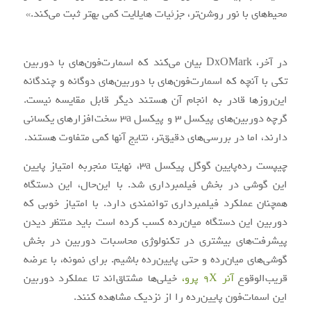
محیط‌های با نور روشن‌تر، جزئیات هایلایت کمی بهتر ثبت می‌کند.»
در آخر، DxOMark بیان می‌کند که اسمارت‌فون‌های با دوربین
تکی با آنچه که اسمارت‌فون‌های با دوربین‌های دوگانه و چندگانه
این‌روزها قادر به انجام آن هستند دیگر قابل مقایسه نیست.
گرچه دوربین‌های پیکسل 3 و پیکسل 3a سخت‌افزارهای یکسانی
دارند، اما در بررسی‌های دقیق‌تر، نتایج آنها کمی متفاوت هستند.
چیپست رده‌پایین گوگل پیکسل 3a، نهایتا منجربه امتیاز پایین
این گوشی در بخش فیلمبرداری شد. با این‌حال، این دستگاه
همچنان عملکرد فیلمبرداری توانمندی دارد. با امتیاز خوبی که
دوربین این دستگاه میان‌رده کسب کرده است باید منتظر دیدن
پیشرفت‌های بیشتری در تکنولوژی محاسبات دوربین در بخش
گوشی‌های میان‌رده و حتی پایین‌رده باشیم. برای نمونه، با عرضه
قریب‌الوقوع
آنر 9X پرو،
خیلی‌ها مشتاق‌اند تا عملکرد دوربین
این اسمات‌فون پایین‌رده را از نزدیک مشاهده کنند.