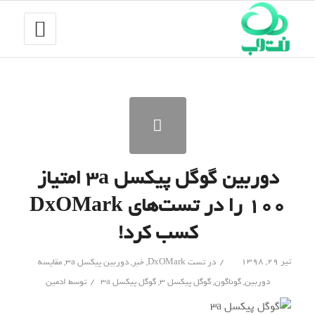
دوربین گوگل پیکسل ۳a امتیاز
۱۰۰ را در تست‌‌های DxOMark
کسب کرد!
/
تیر ۲۹, ۱۳۹۸
در
تست DxOMark
,
خبر
,
دوربین پیکسل 3a
,
مقایسه
/
دوربین
,
گوناگون
,
گوگل پیکسل 3
,
گوگل پیکسل 3a
توسط
ادمین