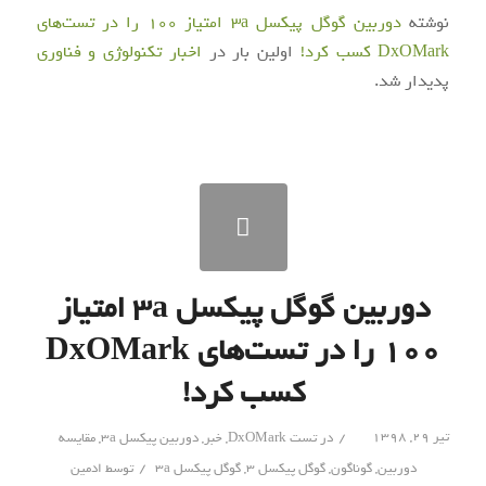
نوشته
دوربین گوگل پیکسل 3a امتیاز ۱۰۰ را در تست‌‌های
DxOMark کسب کرد!
اولین بار در
اخبار تکنولوژی و فناوری
پدیدار شد.
دوربین گوگل پیکسل ۳a امتیاز
۱۰۰ را در تست‌‌های DxOMark
کسب کرد!
/
تیر ۲۹, ۱۳۹۸
در
تست DxOMark
,
خبر
,
دوربین پیکسل 3a
,
مقایسه
/
دوربین
,
گوناگون
,
گوگل پیکسل 3
,
گوگل پیکسل 3a
توسط
ادمین