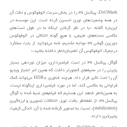
DxOMark، پیکسل 3a را در بخش سرعت اتوفوکوس و دقت آن
در همه وضعیت‌های نوری تحسین کرده است. این موسسه در
این‌باره گفته: «با در نظر گرفتن اینکه ما در طول تست‌های
عکاسی صحنه‌های طبیعی، با هیچ گونه اختلالی در اتوفوکوس
دوربین گوشی 3a مواجه نشدیم، شما می‌توانید از بابت عملکرد
درجه‌یک اتوفوکوس آن اطمینان‌خاطر داشته باشید.»
گوگل پیکسل 3a در تست فیلمبرداری، میزان نوردهی بسیار
پایینی را در محیط‌های کم‌نورتر داشت که همین امر امتیاز ویدیو
آن را تحت تاثیر قرار داد. هرچند فناوری +HDR می‌تواند کمک
فراوانی به عکاسی کند، اما در مورد فیلمبرداری اینگونه نیست.
به همین‌خاطر شاهد این هستیم که فیلم‌های ضبط شده با گوگل
پیکسل 3a، از نقطه‌نظر بافت، نویز، اختلالات تصویری و لرزه‌گیری
(stabilization)، نسبت به تصاویر گرفته شده با آن، اندکی کیفیت
پایین‌تری دارند.