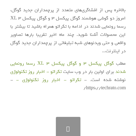
بالاخره پس از افشاگری‌های متعدد از پرچمداران جدید گوگل،
امروز دو گوشی هوشمند گوگل پیکسل ۳ و گوگل پیکسل ۳ XL
رسما رونمایی شدند در ادامه با تکراتو همراه باشید تا بیشتر با
این محصولات آشنا شوید. چند ماه اخیر تقریبا بارها تصاویر
واقعی و حتی ویدئوهای شبه تبلیغاتی از پرچمداران جدید گوگل
در اینترنت...
مطلب
گوگل پیکسل ۳ و گوگل پیکسل ۳ XL رسما رونمایی
شدند
برای اولین بار در وب سایت
تکراتو - اخبار روز تکنولوژی
نوشته شده است. -
تکراتو - اخبار روز تکنولوژی -
-
https://techrato.com/