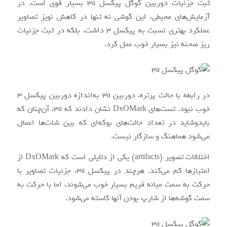
ثبت جزئیات دوربین گوگل پیکسل 3a بسیار قوی است. در
آزمایش‌های محیطی، این گوشی نه تنها در کاهش نویز تصاویر
عملکرد بهتری نسبت به پیکسل ۳ داشت، بلکه در ثبت جزئیات
ریز صحنه نیز بسیار خوب عمل کرد.
در رابطه با حالت پرتره، دوربین 3a به‌اندازه دوربین پیکسل ۳
خوب نبود. تست‌های DxOMark نشان دادند که 3a، آن‌چنان که
بایدوشاید در تعداد حالت‌های بوکه‌ای که بین شات‌ها اعمال
می‌شود هماهنگ و سازگار نیست.
اختلالات تصویر (artifacts) یکی از دلایلی است که DxOMark از
امتیازها کم می‌کند. هرچند در پیکسل 3a، جزئیات تصاویر با
حرکت به سمت میانه فریم بسیار خوب می‌شوند، اما با حرکت به
سمت گوشه‌ها از شارپ بودن آنها کاسته می‌شود.