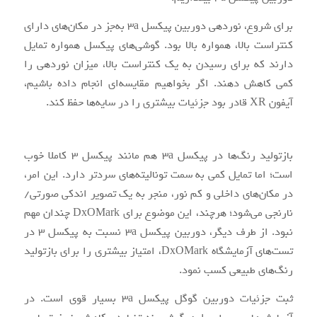
برای شروع، نوردهی دوربین پیکسل 3a به‌جز در مکان‌های دارای
کنتراست بالا، همواره بالا بود. گوشی‌های پیکسل همواره تمایل
دارند که برای رسیدن به یک کنتراست بالا، میزان نوردهی را
کمی کاهش دهند. اگر بخواهیم مقایسه‌ای انجام داده باشیم،
آیفون XR قادر بود جزئیات بیشتری را در سایه‌ها حفظ کند.
بازتولید رنگ‌ها در پیکسل 3a هم مانند پیکسل 3 کاملا خوب
است؛ اما تمایل کمی به سمت تونالیته‌های سردتر دارد. این امر،
در مکان‌های داخلی و کم نور، منجر به یک تصویر اندکی صورتی/
نارنجی می‌شود؛ هرچند، این موضوع برای DxOMark چندان مهم
نبود. از طرف دیگر، دوربین پیکسل 3a نسبت به پیکسل 3 در
تست‌های آزمایشگاه DxOMark، امتیاز بیشتری را برای بازتولید
رنگ‌های طبیعی کسب نمود.
ثبت جزئیات دوربین گوگل پیکسل 3a بسیار قوی است. در