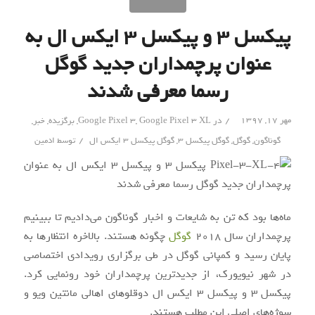
پیکسل ۳ و پیکسل ۳ ایکس ال به
عنوان پرچمداران جدید گوگل
رسما معرفی شدند
/
مهر ۱۷, ۱۳۹۷
در
Google Pixel 3 XL
,
Google Pixel 3
,
برگزیده
,
خبر
,
/
گوناگون
,
گوگل
,
گوگل پیکسل 3
,
گوگل پیکسل ۳ ایکس ال
توسط
ادمین
ماه‌ها بود که تن به شایعات و اخبار گوناگون می‌دادیم تا ببینیم
پرچمداران سال 2018
گوگل
چگونه هستند. بالاخره انتظارها به
پایان رسید و کمپانی گوگل در طی برگزاری رویدادی اختصاصی
در شهر نیویورک، از جدیدترین پرچمداران خود رونمایی کرد.
پیکسل 3 و پیکسل 3 ایکس ال دوقلوهای اهالی مانتین ویو و
سوژه‌های اصلی این مطلب هستند.