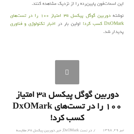
این اسمات‌فون پایین‌رده را از نزدیک مشاهده کنند.
نوشته
دوربین گوگل پیکسل 3a امتیاز ۱۰۰ را در تست‌‌های
DxOMark کسب کرد!
اولین بار در
اخبار تکنولوژی و فناوری
پدیدار شد.
دوربین گوگل پیکسل ۳a امتیاز
۱۰۰ را در تست‌‌های DxOMark
کسب کرد!
/
تیر ۲۹, ۱۳۹۸
در
تست DxOMark
,
خبر
,
دوربین پیکسل 3a
,
مقایسه