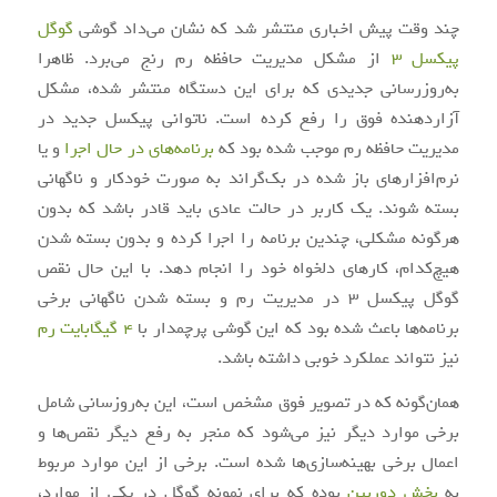
چند وقت پیش اخباری منتشر شد که نشان می‌داد گوشی
گوگل
پیکسل 3
از مشکل مدیریت حافظه رم رنج می‌برد. ظاهرا
به‌روزرسانی جدیدی که برای این دستگاه منتشر شده، مشکل
آزاردهنده فوق را رفع کرده است. ناتوانی پیکسل جدید در
مدیریت حافظه رم موجب شده بود که
برنامه‌های در حال اجرا
و یا
نرم‌افزارهای باز شده در بک‌گراند به صورت خودکار و ناگهانی
بسته شوند. یک کاربر در حالت عادی باید قادر باشد که بدون
هرگونه مشکلی، چندین برنامه را اجرا کرده و بدون بسته شدن
هیچ‌کدام، کارهای دلخواه خود را انجام دهد. با این حال نقص
گوگل پیکسل 3 در مدیریت رم و بسته شدن ناگهانی برخی
برنامه‌ها باعث شده بود که این گوشی پرچمدار با
4 گیگابایت رم
نیز نتواند عملکرد خوبی داشته باشد.
همان‌گونه که در تصویر فوق مشخص است، این به‌روزسانی شامل
برخی موارد دیگر نیز می‌شود که منجر به رفع دیگر نقص‌ها و
اعمال برخی بهینه‌سازی‌ها شده است. برخی از این موارد مربوط
به
بخش دوربین
بوده که برای نمونه گوگل در یکی از موارد،