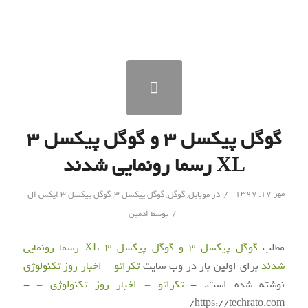
گوگل پیکسل ۳ و گوگل پیکسل ۳
XL رسما رونمایی شدند
/
مهر ۱۷, ۱۳۹۷
در
موبایل
,
گوگل
,
گوگل پیکسل 3
,
گوگل پیکسل 3 ایکس ال
/
توسط
ادمین
مطلب
گوگل پیکسل ۳ و گوگل پیکسل ۳ XL رسما رونمایی
شدند
برای اولین بار در وب سایت
تکراتو - اخبار روز تکنولوژی
نوشته شده است. -
تکراتو - اخبار روز تکنولوژی -
-
https://techrato.com/