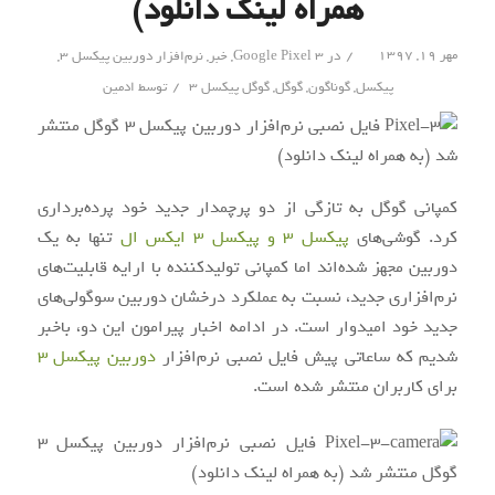
همراه لینک دانلود)
/
مهر ۱۹, ۱۳۹۷
در
Google Pixel 3
,
خبر
,
نرم‌افزار دوربین پیکسل 3
,
/
پیکسل
,
گوناگون
,
گوگل
,
گوگل پیکسل 3
توسط
ادمین
کمپانی گوگل به تازگی از دو پرچمدار جدید خود پرده‌برداری
کرد. گوشی‌های
پیکسل 3 و پیکسل 3 ایکس ال
تنها به یک
دوربین مجهز شده‌اند اما کمپانی تولیدکننده با ارایه قابلیت‌های
نرم‌افزاری جدید، نسبت به عملکرد درخشان دوربین سوگولی‌های
جدید خود امیدوار است. در ادامه اخبار پیرامون این دو، باخبر
شدیم که ساعاتی پیش فایل نصبی نرم‌افزار
دوربین پیکسل 3
برای کاربران منتشر شده است.