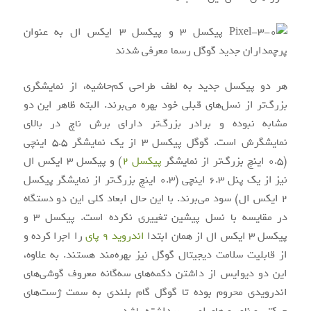
هر دو پیکسل جدید به لطف طراحی کم‌حاشیه، از نمایشگری
بزرگ‌تر از نسل‌های قبلی خود بهره می‌‌برند. البته ظاهر این دو
مشابه نبوده و برادر بزرگ‌تر دارای برش ناچ در بالای
نمایشگرش است. گوگل پیکسل 3 از یک نمایشگر 5.5 اینچی
(0.5 اینچ بزرگ‌تر از نمایشگر
پیکسل 2
) و پیکسل 3 ایکس ال
نیز از یک پنل 6.3 اینچی (0.3 اینچ بزرگ‌تر از نمایشگر پیکسل
2 ایکس ال) سود می‌برند. با این حال ابعاد کلی این دو دستگاه
در مقایسه با نسل پیشین تغییری نکرده است. پیکسل 3 و
پیکسل 3 ایکس ال از همان ابتدا
اندروید 9 پای
را اجرا کرده و
از قابلیت سلامت دیجیتال گوگل نیز بهره‌مند هستند. به علاوه،
این دو دیوایس از داشتن دکمه‌های سه‌گانه معروف گوشی‌های
اندرویدی محروم بوده تا گوگل گام بلندی به سمت ژست‌های