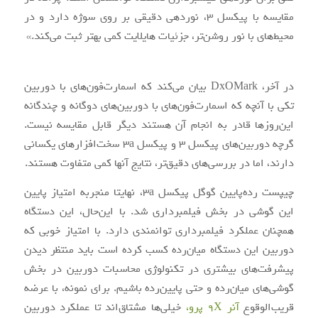
مقایسه با پیکسل ۳، نوردهی دقیقی بر روی سوژه‌ دارد و در
محیط‌های با نور روشن‌تر، جزئیات هایلایت کمی بهتر ثبت می‌کند.»
در آخر، DxOMark بیان می‌کند که اسمارت‌فون‌های با دوربین
تکی با آنچه که اسمارت‌فون‌های با دوربین‌های دوگانه و چندگانه
این‌روزها قادر به انجام آن هستند دیگر قابل مقایسه نیست.
گرچه دوربین‌های پیکسل 3 و پیکسل 3a سخت‌افزارهای یکسانی
دارند، اما در بررسی‌های دقیق‌تر، نتایج آنها کمی متفاوت هستند.
چیپست رده‌پایین گوگل پیکسل 3a، نهایتا منجربه امتیاز پایین
این گوشی در بخش فیلمبرداری شد. با این‌حال، این دستگاه
همچنان عملکرد فیلمبرداری توانمندی دارد. با امتیاز خوبی که
دوربین این دستگاه میان‌رده کسب کرده است باید منتظر دیدن
پیشرفت‌های بیشتری در تکنولوژی محاسبات دوربین در بخش
گوشی‌های میان‌رده و حتی پایین‌رده باشیم. برای نمونه، با عرضه
قریب‌الوقوع
آنر 9X پرو،
خیلی‌ها مشتاق‌اند تا عملکرد دوربین