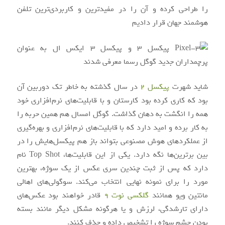
را طراحی کرده و آن‌ را در مفیدترین و کاربردی‌ترین تلفن
هوشمند جهان قرار دادیم
شاید شهرت
پیکسل 2
در سال گذشته به خاطر تک دوربین آن
بود که کاری کرده بود کارستان و با قابلیت‌های نرم‌افزاری خود
همه را انگشت به دهان گذاشت. گوگل امسال هم همین حربه را
به کار برده و امید دارد که با قابلیت‌های نرم‌افزاری و بهره‌گیری
از عملکردهای هوش مصنوعی بتواند باز هم پیکسل‌هایش را در
بین برترین‌ها نگه دارد. یکی از این قابلیت‌ها، Top Shot نام
دارد که پس از ثبت چندین سری عکس از یک سوژه، بهترین
مورد را برای نمونه نهایی انتخاب می‌کند. سوگولی‌های اهالی
مانتین ویو همانند
گلکسی نوت 9
قادر خواهند بود عکس‌های
دارای تارشدگی، لرزش و یا هرگونه مشکل دیگر مانند بسته
بودن چشم سوژه را تشخیص داده و حذف کنند.