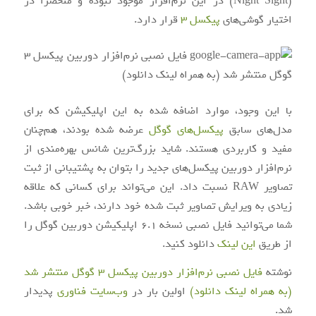
(Night Sight) در این نرم‌افزار موجود نبوده و منحصرا در
اختیار گوشی‌های
پیکسل 3
قرار دارد.
با این وجود، موارد اضافه شده به این اپلیکیشن که برای
مدل‌های سابق
پیکسل‌های گوگل
عرضه شده بودند، هم‌چنان
مفید و کاربردی هستند. شاید بزرگ‌ترین شانس بهره‌مندی از
نرم‌افزار دوربین پیکسل‌های جدید را بتوان به پشتیبانی از ثبت
تصاویر RAW نسبت داد. این می‌تواند برای کسانی که علاقه
زیادی به ویرایش تصاویر ثبت شده خود دارند، خبر خوبی باشد.
شما می‌توانید فایل نصبی نسخه 6.1 اپلیکیشن دوربین گوگل را
از طریق
این لینک
دانلود کنید.
نوشته
فایل نصبی نرم‌افزار دوربین پیکسل 3 گوگل منتشر شد
(به همراه لینک دانلود)
اولین بار در
وب‌سایت فناوری
پدیدار
شد.