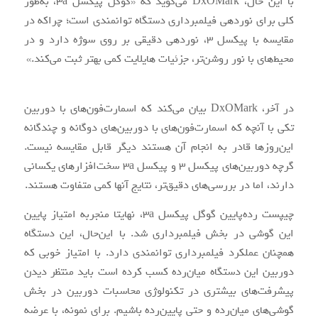
با این حال، DxOMark می‌گوید که «گوگل پیکسل 3a، به‌طور
کلی برای نوردهی فیلمبرداری دستگاه توانمندی است؛ چراکه در
مقایسه با پیکسل ۳، نوردهی دقیقی بر روی سوژه‌ دارد و در
محیط‌های با نور روشن‌تر، جزئیات هایلایت کمی بهتر ثبت می‌کند.»
در آخر، DxOMark بیان می‌کند که اسمارت‌فون‌های با دوربین
تکی با آنچه که اسمارت‌فون‌های با دوربین‌های دوگانه و چندگانه
این‌روزها قادر به انجام آن هستند دیگر قابل مقایسه نیست.
گرچه دوربین‌های پیکسل 3 و پیکسل 3a سخت‌افزارهای یکسانی
دارند، اما در بررسی‌های دقیق‌تر، نتایج آنها کمی متفاوت هستند.
چیپست رده‌پایین گوگل پیکسل 3a، نهایتا منجربه امتیاز پایین
این گوشی در بخش فیلمبرداری شد. با این‌حال، این دستگاه
همچنان عملکرد فیلمبرداری توانمندی دارد. با امتیاز خوبی که
دوربین این دستگاه میان‌رده کسب کرده است باید منتظر دیدن
پیشرفت‌های بیشتری در تکنولوژی محاسبات دوربین در بخش
گوشی‌های میان‌رده و حتی پایین‌رده باشیم. برای نمونه، با عرضه