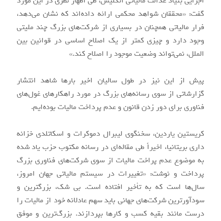
اجرایی بنیاد عدالت مالیاتی انگلیس، طی اظهار نظری در این مورد
گفت: «محققان شواهد محکمی ارائه داده‌اند که نشان می‌دهد،
فرار مالیاتی همچنان در بسیاری از شرکت‌های بزرگ چند ملیتی
وجود دارد و چیزی کمتر از یک اصلاح اساسی در قوانین بین
الملل، نمی‌تواند وضعیت موجود را اصلاح کند.»
پیش از این نیز در طول سالیان اخیر بارها شاهد انتشار
گزارشاتی از سوی رسانه‌های بزرگ در مورد راهکارهای غول‌های
فناوری برای دور زدن قانون و عدم پرداخت مالیات بوده‌ایم.
کریستین یاردین، سخنگوی لیبرال دموکرات و اسکاتلدی خزانه
داری بریتانیا، اخیراً طی مقاله‌ای در رسانه مکتوب حزب یاد شده
به موضوع عدم پراخت مالیات از سوی شرکت‌های فناوری بزرگ
پرداخت و نوشت: «تغییرات در سیستم مالیاتی جهان امروز،
سال‌ها است که به تأخیر افتاده است. بی شک، بزرگترین و
سودآورترین شرکت‌های جهانی باید سهم عادلانه خود از مالیات را
درست مانند بقیه کسب و کارها بپردازند. بزرگ‌ترین و موفق