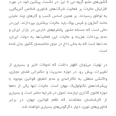
کشورهای عضو گروه جی ۷ نیز، در نشست پیشین خود در مورد
افزایش مالیات بر فعالیت شرکت‌های فناوری شاخص آمریکایی،
به توافق رسیدند. بر همین اساس کسب و کارهای چند ملیتی
مانند آمازون و فیس بوک باید مالیات بیشتری بپردازند. این در
حالی است که مسئله حضور پلتفرم‌های خارجی در بازار ایران و
عدم پرداخت هزینه و مالیات این فعالیت‌ها به دولت ایران،
مدت‌ها است که به بحثی داغ در میان متخصصان کشور بدل شده
است.
در نهایت می‌توان اظهار داشت که تحولات اخیر و بسیاری از
تغییرات پیش رو، در حوزه مدیریت و حکمرانی فضای مجازی،
واکنشی منطقی به ناکارامدی و عدم انطباق قوانین موجود با
پیشرفت‌های تکنولوژیک جهان است. مالیات تنها یکی از ده‌ها
حوزه قانون گذاری نیازمند تحول در شرایط حاضر است و بسیاری
از کارشناسان معتقدند که نظام قوانین جهان، در برابر
فناوری‌های نوین، دچار دگرگونی‌های بسیاری خواهند شد.