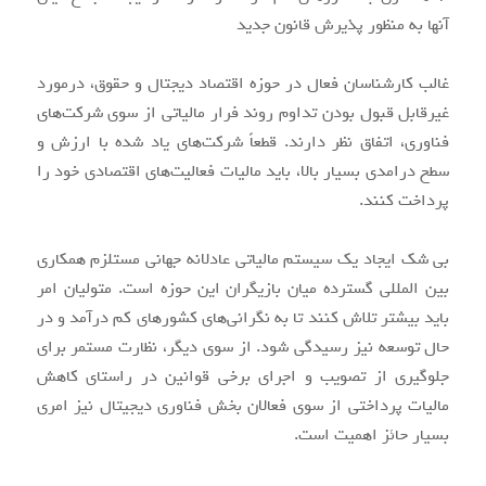
آنها به منظور پذیرش قانون جدید
غالب کارشناسان فعال در حوزه اقتصاد دیجتال و حقوق، درمورد
غیرقابل قبول بودن تداوم روند فرار مالیاتی از سوی شرکت‌های
فناوری، اتفاق نظر دارند. قطعاً شرکت‌های یاد شده با ارزش و
سطح درامدی بسیار بالا، باید مالیات فعالیت‌های اقتصادی خود را
پرداخت کنند.
بی شک ایجاد یک سیستم مالیاتی عادلانه جهانی مستلزم همکاری
بین المللی گسترده میان بازیگران این حوزه است. متولیان امر
باید بیشتر تلاش کنند تا به نگرانی‌های کشورهای کم درآمد و در
حال توسعه نیز رسیدگی شود. از سوی دیگر، نظارت مستمر برای
جلوگیری از تصویب و اجرای برخی قوانین در راستای کاهش
مالیات پرداختی از سوی فعالان بخش فناوری دیجیتال نیز امری
بسیار حائز اهمیت است.