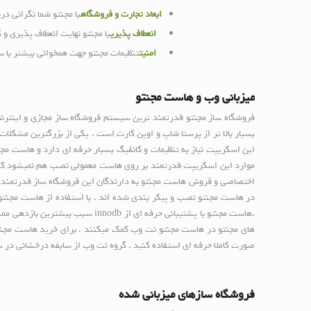
ابعاد تجارت و فروشگاه
با مجنتو شما نگرانی در
انعطاف پذیری
با مجنتو نهایت انعطاف پذیری و ک
امنیت
تنظیمات مجنتو جهت همخوانی بیشتر با س
میزبانی وب و هاست مجنتو
فروشگاه ساز مجنتو قدرتمند ترین سیستم فروشگاه ساز مجازی و اینتر
بسیار بالا تر از پرستا شاپ و اوپن کارت است . یکی از بزرگترین مشکلا
این اسکریپت نیاز به تنظیمات و کانفیگ بسیار حرفه ای دارد و هاست مجن
موارد این اسکریپت قدرتمند بر روی هاست معمولی نصب هم نمیشود که 
اختصاصی و فروش هاست مجنتو به دارندگان این فروشگاه ساز قدرتمند نمو
در هاست مجنتو نصب و پیکر بندی شده اند . با استفاده از هاست مجنتو ب
های مجنتو در هاست مجنتو نت وب کمک میکنند . برای خرید هاست مجنتو همی
صورت کاملا حرفه ای استفاده کنید . گروه نت وب از سابقه درخشانی در سئ
فروشگاه سازهای میزبانی شده