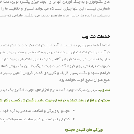
های تکنولوژی و به چنگ آوردن آنها برای ایجاد چیزی یکسره نوین، معنا خ
شعارمان نیست، این تنها چیزی است که می تواند اشتیاق و خلاقیت ما را د
دستیابی به ایده ها، چالش ها و مفاهیم جدید، می جنگیم. مادامی که مشتر
خدمات نت وب
احتمالاً شما هم روزی به کسب درآمد از اینترنت فکر کردید.اینترنت، 
درآمد در اینترنت امتحان می نمایند، برخی به نتیجه می رسند و برخی ه
نیاز به تخصص در زمینه فروش آنلاین دارد، تصور اشتباهی وجود دارد 
درنهایت تبلیغاتی روی فروشگاه نیز صورت می‌گیرد! این یک روش کاملاً 
فراهم نشود و نکات بسیار ظریف و کاربردی که در فروش آنلاین بسیار مؤ
هیچ عنوان نتایج خوب نخواهد بود
نت وب
، برترین شرکت تولید کننده نرم افزارهای تجارت الکترونیک مبتنی 
مجنتو نرم افزاری قدرتمند و حرفه ای جهت رشد و گسترش کسب و کار
مجنتو با ویژگی و امکانات منحصر به فرد خود،
کنترلی قدرتمند بر نمای سایت، محصولات، پیشنه
ویژگی های کلیدی مجنتو: