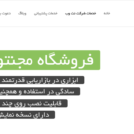
خانه
خدمات شرکت نت وب
خدمات پشتیبانی
وبلاگ
دعوت به
فروشگاه مجنتو
ابزاری در بازاریابی قدرتمند
سادگی در استفاده و همچن
قابلیت نصب روی چند س
دارای نسخه نمایش