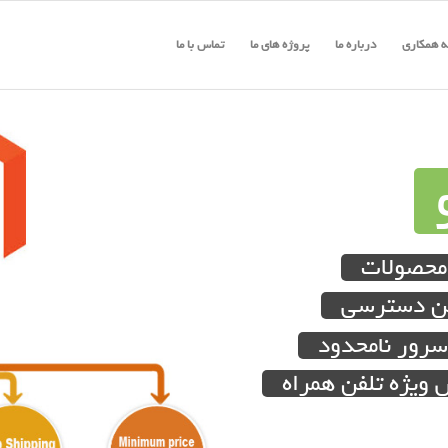
 همکاری
درباره ما
پروژه های ما
تماس با ما
 محصولات
ین دسترسی
رور نامحدود
 ویژه تلفن همراه