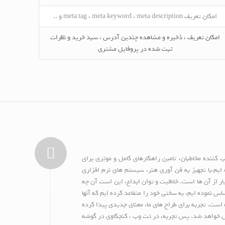
امکان تعریف meta tag ، meta keyword ، meta description و ..
امکان تعریف ، ذخیره و مشاهده چندین آدرس ، سبد خرید و نظرات
ثبت شده در پروفایل مشتری
کننده مخاطبان، تامین راهکارهای کامل و موثری برای
م.با تجهیز به فن آوری هنر، سیستم های نرم افزاری
ر از آن ها است. خلاقیت و توان ابداع، این است آن چه
س نموده ایم، به سختی خود را متقاعد کرده ایم که آنها
ه است. تجربه برای طراح های ما، معنای جدیدی پیدا کرده
موش خواهد شد. پس تجربه، در نت وب ، کنجکاوی در گوشه