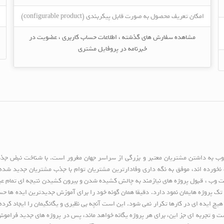
امکان تعریف محصول به صورت قابل پیکربندی (configurable product)
مشاهده سفارش های گذشته ، اطلاعات حساب کاربری ، عضویت در
خبرنامه در پروفایل مشتری
 وب به داشتن مشتریان معتبر و بزرگی از سراسر جهان مغرور است. با شناخت نبض جذب 
رده اند، موفق به نگه داری وفادارترین مشتریان توام با جذب مشتریان جدید شده ای
نت وب ، قبول پروژه های نیازمند به چالش کشیده شدن و بیرون کشیدن نتیجه ای تمام عیا
تک پروژه هایمان نمود دارد. دقیقا همان گونه خود را برای آموزش جدیدترین ایده ها حسا
 هیچ ایده ای در کارها تکرار نمی شود. این است آنچه بی نظیری و یگانگیمان را ایجاد کرد
است و تجربه ای جز این، برای هر پروژه یگانه خواهد ماند، پس در پروژه های جدید فرا