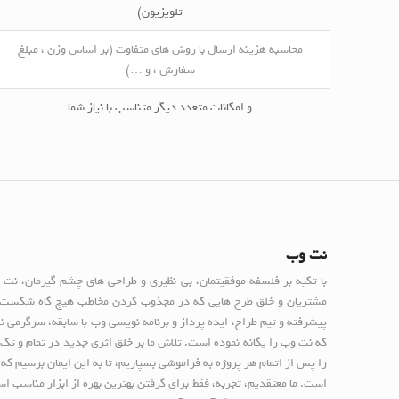
تلویزیون)
محاسبه هزینه ارسال با روش های متفاوت (بر اساس وزن ، مبلغ
سفارش ، و …)
و امکانات متعدد دیگر متناسب با نیاز شما
نت وب
با تکیه بر فلسفه موفقیتمان، بی نظیری و طراحی های چشم گیرمان، نت
مشتریان و خلق طرح هایی که در مجذوب کردن مخاطب هیچ گاه شکست نخو
پیشرفته و تیم طراح، ایده پرداز و برنامه نویسی وب با سابقه، سرگرمی 
که نت وب را یگانه نموده است. تلاش ما بر خلق اثری جدید در تمام و تک 
را پس از اتمام هر پروژه به فراموشی بسپاریم، تا به این ایمان برسیم که
است. ما معتقدیم، تجربه، فقط برای گرفتن بهترین بهره از ابزار مناسب 