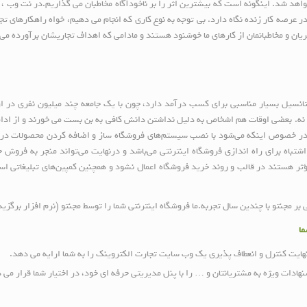
واهد شد. اینگونه است که بیشترین اثر را بر ناخودآگاه مخاطبان می گذاریم.در نت وب ، 
ر عرصه کار زنده نگاه دارد. بی توجه به نوع کاری که انجام می دهیم، خواه راهکارهای ت
یان و مخاطبانمان از کارهای ما خوشنود هستند و مادامی که اهداف تجاریشان برآورده می 
پتانسیل بسیار مناسبی برای کسب درآمد دارد، چون با یک جامعه چند میلیون نفری در ا
م نه. بعضی اوقات هم اشخاص به دلیل نداشتن دانش کافی به بن بست می خورند و از ادا
در خصوص اینکه می‌شود با نصب سیستم‌های فروشگاه ساز و اضافه کردن محصولات در آ
اشتباه برای راه اندازی فروشگاه اینترنتی می‌باشد و درنهایت می‌تواند منجر به فرو
ثر هستند در قالب و روند خرید فروشگاه اعمال نشود و همچنین کمپین‌های تبلیغاتی اس
بر مجنتو با چندین سال تجربه.ما فروشگاه اینترنتی شما را توسط مجنتو (نرم افزار برگزی
 شما
 نهایت کنترل و انعطاف پذیری یک وب سایت تجارت الکتروینک را به شما ارایه می دهد.
ادات ویژه به مشتریانتان و … را با پنل مدیریتی حرفه ای خود، در اختیار شما قرار می 