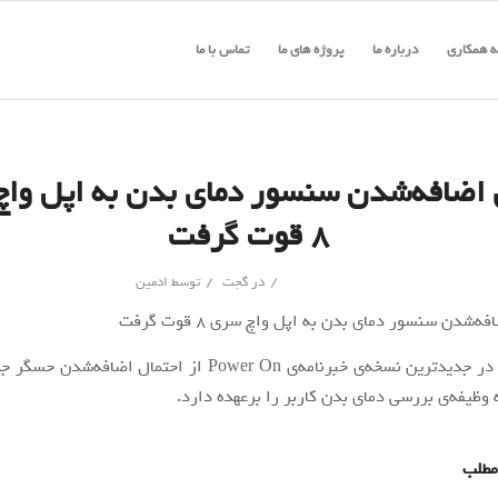
 همکاری
درباره ما
پروژه های ما
تماس با ما
 اضافه‌شدن سنسور دمای بدن به اپل وا
۸ قوت گرفت
/
/
در
گجت
توسط
ادمین
مارک گورمن در جدیدترین نسخه‌ی خبرنامه‌ی Power On از احتمال ا
وظیفه‌ی بررسی دمای بدن کاربر را برعهده دارد.
مطلب