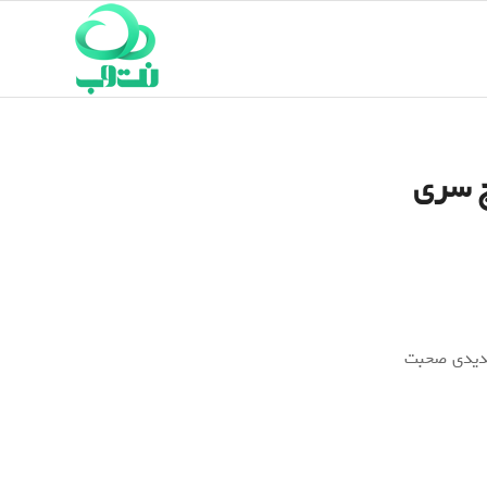
چ سری
ضافه‌شدن حسگر جدیدی صحبت