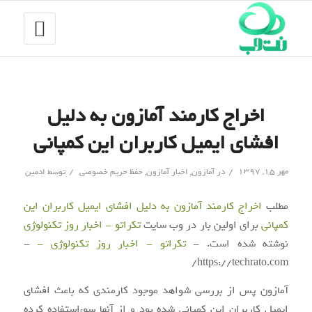
اخراج کارمند آمازون به دلیل
افشای ایمیل کاربران این کمپانی
/
/
مهر ۱۵, ۱۳۹۷
در
آمازون
,
اخبار آمازون
,
حفظ حریم خصوصی
توسط
ادمین
مطلب
اخراج کارمند آمازون به دلیل افشای ایمیل کاربران این
کمپانی
برای اولین بار در وب سایت
تکراتو - اخبار روز تکنولوژی
نوشته شده است. -
تکراتو - اخبار روز تکنولوژی -
-
https://techrato.com/
آمازون پس از بررسی شواهد موجود کارمندی که باعث افشای
ایمیل کاربران این کمپانی شده بود و از آنها سوءاستفاده کرده