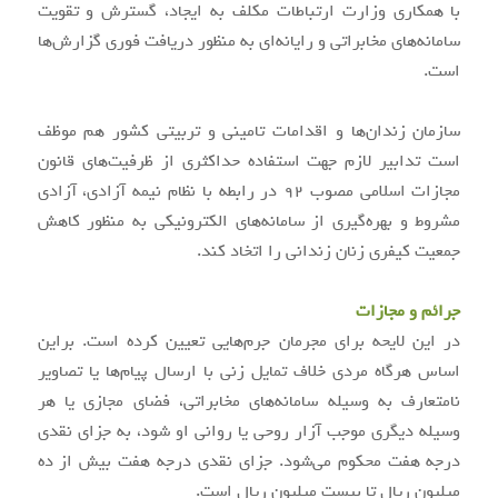
با همکاری وزارت ارتباطات مکلف به ایجاد، گسترش و تقویت
سامانه‌های مخابراتی و رایانه‌ای به منظور دریافت فوری گزارش‌ها
است.
سازمان زندان‌ها و اقدامات تامینی و تربیتی کشور هم موظف
است تدابیر لازم جهت استفاده حداکثری از ظرفیت‌های قانون
مجازات اسلامی مصوب ۹۲ در رابطه با نظام نیمه آزادی، آزادی
مشروط و بهره‌گیری از سامانه‌های الکترونیکی به منظور کاهش
جمعیت کیفری زنان زندانی را اتخاد کند.
جرائم و مجازات
در این لایحه برای مجرمان جرم‌هایی تعیین کرده است. براین
اساس هرگاه مردی خلاف تمایل زنی با ارسال پیام‌ها یا تصاویر
نامتعارف به وسیله سامانه‌های مخابراتی، فضای مجازی یا هر
وسیله دیگری موجب آزار روحی یا روانی او شود، به جزای نقدی
درجه هفت محکوم می‌شود. جزای نقدی درجه هفت بیش از ده
میلیون ریال تا بیست میلیون ریال است.