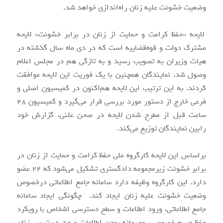
وضعیت خشونت علیه زنان راه‌اندازی خواهد شد.
لایحه «حفظ کرامت و حمایت از زنان در برابر خشونت» لایحه
مشترک دولت و قوه‌قضاییه است که در دی ماه سال گذشته در
هیات وزیران به تصویب رسید و به تازگی هم در مجلس اعلام
وصول شد. نمایندگان همچنین با یک فوریت این لایحه موافقت
کردند. به این ترتیب این لایحه هم‌اکنون در کمیسیون اصلی و
فرعی خارج از دستور مورد بررسی قرار می‌گیرد و کمیسیون ۴۸
ساعت قبل از مطرح شدن لایحه در صحن علنی، گزارش خود
رابین نمایندگان توزیع می‌کند.
براساس این لایحه کارگروه ملی حفظ کرامت و حمایت از زنان در
برابر خشونت زیرمجموعه دادگستری تشکیل می‌شود که ۲۲ عضو
دارد. این کارگروه وظیفه دارد سامانه جامع اطلاعاتی درخصوص
وضعیت خشونت علیه زنان ایجاد کند. چگونگی ایجاد سامانه
جامع اطلاعاتی، ورود اطلاعات و سطح دسترسی اشخاص با رویکرد
حفظ حریم خصوصی، محرمانه بودن اطلاعات و حق دسترسی زنان