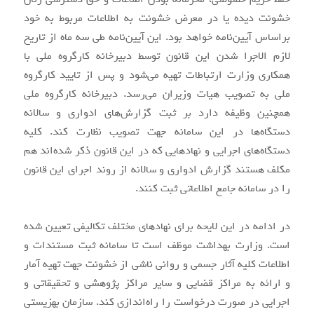
خشونت دیده یا در معرض خشونت به اطلاعات مربوط به خود
براساس آیین‌نامه خواهد بود. این آیین‌نامه طی سه ماه از تاریخ
لازم الاجرا شدن این قانون توسط دبیرخانه کارگروه ملی با
همکاری وزارت ارتباطات تهیه می‌شود و پس از تایید کارگروه
ملی به تصویب هیات وزیران می‌رسد. دبیرخانه کارگروه ملی
همچنین وظیفه دارد بر ثبت گزارش‌های ادواری و سالانه
دستگاه‌ها در این سامانه جهت تصویب نظارت کند. کلیه
دستگاه‌های اجرایی و نهادهایی که در این قانون ذکر شده‌اند هم
مکلف هستند گزارش ادواری و سالانه از روند اجرای این قانون
را در سامانه جامع اطلاعاتی ثبت کنند.
در ادامه در این لایحه برای نهادهای مختلف تکالیفی تعیین شده
است. وزارت بهداشت موظف است تا سامانه ثبت مستندات و
اطلاعات کلیه آثار جسمی و روانی ناشی از خشونت جهت تهیه آمار
و ارائه به مراکز قضایی و سایر مراکز پژوهشی و تحقیقاتی و
اجرایی در صورت درخواست را راه‌اندازی کند. سازمان بهزیستی