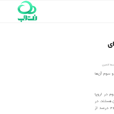
ای
سط
ادمین
2 پاسخ‌دهنده، تقریبا دو سوم آن‌ها
کتاب دست دوم در اروپا
ن هستند. در
این گزارش، دلایل متعددی از سوی افراد برای این امر عنوان شده که برای نمونه، 46 درصد از