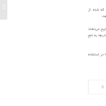
گرفت...
 که شده از
هد.
جیح می‌دهند
ب‌ها به نفع
 در استفاده