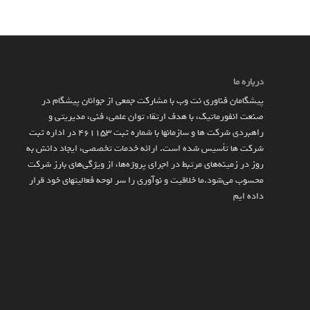
درباره ما
پیشگامان فناوری نت وب با مشارکت جمعی از جوانان پیشگام در
صنعت انفورماتیک، با هدف ارتقاء توان علمی، فنی، مدیریتی و
راهبردی شرکت ها و سازمان­ها با شماره ثبت 461153 در اداره ثبت
شرکت ها تأسیس شده است. ارائه خدمات تخصصی، ایجاد دانش به‌
روز در زمینه‌های مرتبط در اجرای پروژه‌ها، از ویژگی‌های بارز شرکت
محسوب می‌شود.ما خلاقیت و نوآوری را سر لوحه فعالیتهای خود قرار
داده ایم