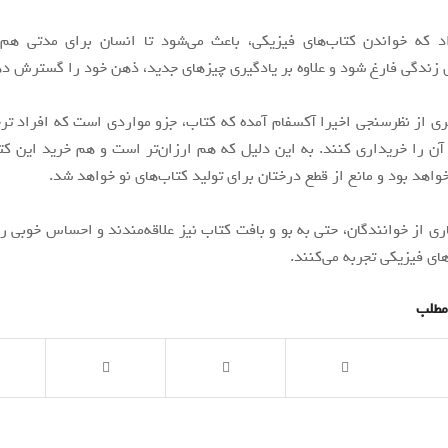
د که خواندن کتاب‌های فیزیکی، باعث می‌شود تا انسان برای مدتی هم
ی زندگی فارغ شود و علاوه بر یادگیری چیزهای جدید، ذهن خود را گسترش د
 از نظرسنجی اخیرا آکسفام آمده که کتاب، جزو مواردی است که افراد تر
ن را خریداری کنند. به این دلیل که هم ارزان‌تر است و هم خرید این کتا
اهد بود و مانع از قطع درختان برای تولید کتاب‌های نو خواهد شد.
ی از خوانندگان، حتی به بو و بافت کتاب نیز علاقه‌مندند و احساس خوبی را
ای فیزیکی تجربه می‌کنند.
مطلب