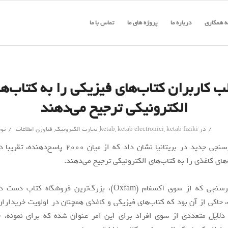
 همکاری
درباره ما
پروژه های ما
تماس با ما
ب کاربران کتاب‌های فیزیکی را به کتاب‌ه
الکترونیکی ترجیح می‌دهند
/
/
در
ketab fiziki
,
ketab electronici
,
ketab
,
تجارت الکترونیک
,
فناوری اطلاعات
تو
نتایج یک نظرسنجی جدید در بریتانیا نشان داد که از میان 000
های کاغذی را به کتاب‌های الکترونیکی ترجیح می‌دهند.
نتایج این نظرسنجی که از سوی آکسفام (Oxfam)، بزرگ‌ترین فروشگاه 
اکی از آن بود که کتاب‌های فیزیکی و کاغذی همچنان در اولویت خریدارا