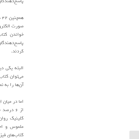
پاسخ‌دهندگان
هم
پاسخ‌دهندگا
کردند.
می‌توان کتاب
آن‌ها را به 
از 6 درص
کلینیک روان
ملموس و احس
کتاب‌های فیزی