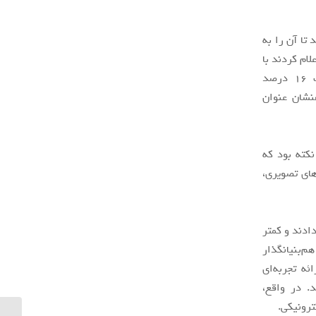
د تا آن را به
ز پاسخ‌دهندگان اعلام کردند با
خواندن کتاب‌های فیزیکی، بیشتر غرق محتوا و داستان کتاب می‌شوند و در نهایت 16 درصد
نشان عنوان
د، این نکته بود که
های تصویری،
ی را ترجیح دادند و کمتر
هم‌بنیانگذار
ه تجربه‌ای
. در واقع،
ترونیکی.