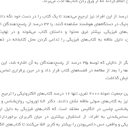
 اعلام کردند که از ورق زدن کتاب‌ها لذت می‌برند.
چنین 42 درصد از این افراد نیز ترجیح می‌دهند تا یک کتاب را در دست خود نگه دان
صورت الکترونیک در دستگاه‌های هوشمند مشاهده کنند. یا 32 درصد ا
ن، دلیل علاقه به کتاب‌های فیزیکی را تداعی کردن محل کتابخانه در ذه
البته یکی دیگر از دلایلی که توسط 35 درصد از پاسخ‌دهندگان به آن اشاره ش
‌ها را بعد از مطالعه در قفسه‌های کتاب قرار داد و در حین برقراری تماس‌
نمایش گذاشت.
اما در میان این جمعیت نمونه 2000 نفری، تنها 16 درصد کتاب‌های الکترونیک
د نیز به کتاب‌های صوتی علاقه نشان دادند. دکتر النا تورونی، روان‌شناس و 
‌شناسی چلسی در انگلیس معتقد است که کتاب‌های فیزیکی به دلیل ارائ
اس‌شدنی به افراد، از استقبال بیشتری در میان کاربران برخوردارند
کی و واقعی، حس دائمی‌بودن را بیشتر به کاربر القا می‌کنند تا کتاب‌های الک