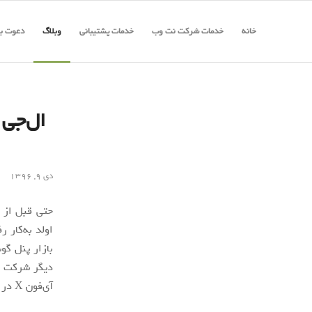
خانه
خدمات شرکت نت وب
خدمات پشتیبانی
وبلاگ
دعوت به
دی ۹, ۱۳۹۶
حتی قبل از 
اولد به‌کار 
بازار پنل گو
دیگر شرکت کر
آی‌فون X در سال ۲۰۱۷ هیچ نقشی نداشته است.