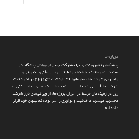
درباره ما
پیشگامان فناوری نت وب با مشارکت جمعی از جوانان پیشگام در
صنعت انفورماتیک، با هدف ارتقاء توان علمی، فنی، مدیریتی و
راهبردی شرکت ها و سازمان­ها با شماره ثبت 461153 در اداره ثبت
شرکت ها تأسیس شده است. ارائه خدمات تخصصی، ایجاد دانش به‌
روز در زمینه‌های مرتبط در اجرای پروژه‌ها، از ویژگی‌های بارز شرکت
محسوب می‌شود.ما خلاقیت و نوآوری را سر لوحه فعالیتهای خود قرار
داده ایم