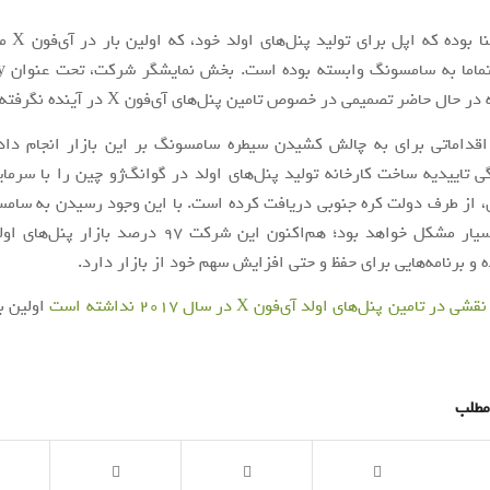
این بدین معن
 حال حاضر تصمیمی در خصوص تامین پنل‌های آی‌فون X در آینده نگرفته است.
 اقداماتی برای به چالش کشیدن سیطره سامسونگ بر این بازار انجام داد
ی، از طرف دولت کره جنوبی دریافت کرده است. با این وجود رسیدن به سام
حوزه کاری بسیار مشکل خواهد بود؛ هم‌اکنون این شرکت ۹۷ درصد
و برنامه‌هایی برای حفظ و حتی افزایش سهم خود از بازار دارد.
ی در تامین پنل‌های اولد آی‌فون X در سال ۲۰۱۷ نداشته است
اولین ب
مطلب