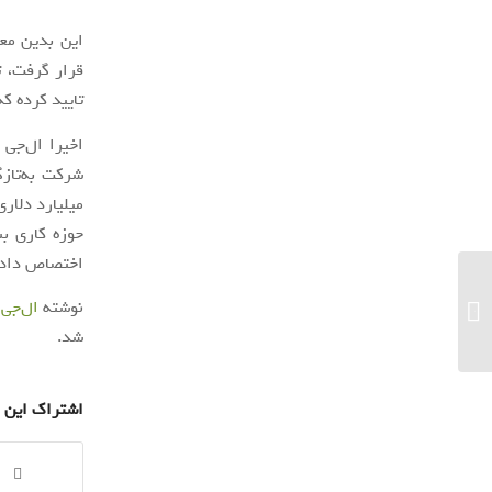
تایید کرده که در
اخیرا ال‌جی
میلیارد دلار
اختصاص داده 
نوشته
ال‌جی نقش
جنگل خودکشی کجاست؟
شد.
اشتراک این 