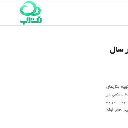
 تامین پنل‌های اولد آی‌فون X در سال
هیه پنل‌های
ه محکمی در
برخی نیز به
نل‌های اولد