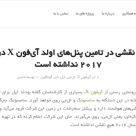
 همکاری
درباره ما
پروژه های ما
تماس با ما
ال‌جی نقشی در
۲۰۱۷ نداشته است
/
/
در
آی‌فون X
,
ال‌جی
,
اپل
,
خبر
,
گوناگون
توسط
ادمین
رونمایی رسمی از
آی‌فون X
، بسیاری از کارشناسان گفته بودند اپل برای ت
رفته در این دستگاه به
سامسونگ
و ال‌جی روی خواهد آورد. سامسونگ جایگا
شی‌های هوشمند دارد و بیشتر سفارشات در زمین این شرکت فرود می‌آید و 
ه‌ای، یعنی ال‌جی، روی می‌آورند. حال این شرکت اعلام کرده که در تهیه پ