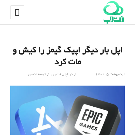
اپل بار دیگر اپیک گیمز را کیش و
مات کرد
/
/
اردیبهشت ۵, ۱۴۰۲
در
اپل
,
فناوری
توسط
ادمین