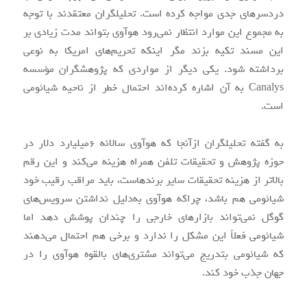
دردسرهای جدی مواجه کرده است. تحلیلگران معتقدند با توجه
به مجموع این موارد انتظار نمی‌رود هوآوی بتواند مدت زیادی بر
این مسند تکیه بزند مگر اینکه تحریم‌های امریکا به نوعی
برداشته شود. یکی دیگر از مواردی که پژوهشگران مؤسسه
Canalys به آن اشاره کرده‌اند احتمال خطر از ناحیه شیائومی
است.
به گفته تحلیلگران ازآنجا که هوآوی سالانه ۶میلیارد دلار در
حوزه پژوهش و تحقیقات تلفن همراه هزینه می‌کند و این رقم
بالاتر از هزینه تحقیقات سایر برندهاست، باید مراقب رقیب خود
شیائومی هم باشد، چراکه هوآوی به‌دلیل نداشتن سرویس‌های
گوگل نمی‌تواند بازارهای خارجی را چندان پوشش دهد اما
شیائومی فعلاً این مشکل را ندارد و برخی هم احتمال می‌دهند
که شیائومی بتدریج می‌تواند مشتری‌های بالقوه هوآوی را در
جهان جذب خود کند.