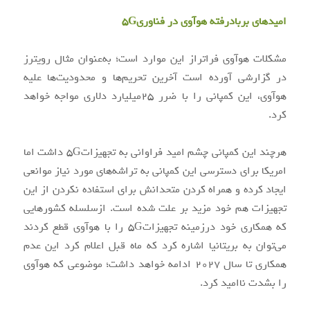
امیدهای بربادرفته هوآوی در فناوری۵G
مشکلات هوآوی فراتراز این موارد است؛ به‌عنوان مثال رویترز
در گزارشی آورده است آخرین تحریم‌ها و محدودیت‌ها علیه
هوآوی، این کمپانی را با ضرر ۲۵میلیارد دلاری مواجه خواهد
کرد.
هرچند این کمپانی چشم امید فراوانی به تجهیزات۵G داشت اما
امریکا برای دسترسی این کمپانی به تراشه‌های مورد نیاز موانعی
ایجاد کرده و همراه کردن متحدانش برای استفاده نکردن از این
تجهیزات هم خود مزید بر علت شده است. ازسلسله کشورهایی
که همکاری خود درزمینه تجهیزات۵G را با هوآوی قطع کردند
می‌توان به بریتانیا اشاره کرد که ماه قبل اعلام کرد این عدم
همکاری تا سال ۲۰۲۷ ادامه خواهد داشت؛ موضوعی که هوآوی
را بشدت ناامید کرد.