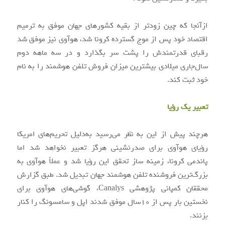
ازآنجا که چین زودتر از بقیه کشورهای جهان موفق به ترمیم
اقتصاد خود پس از موج گسترده کرونا شد، هوآوی نیز موفق شد
رقبای قدرتمندش را پشت سر بگذارد و در سه ماهه دوم
سال‌جاری میلادی بیشترین میزان فروش تلفن هوشمند را به‌ نام
خود ثبت کند.
تعبیر یک رؤیا
هرچند پیش از این به نظر می‌رسید به‌دلیل تحریم‌های امریکا
رؤیای هوآوی برای صدرنشینی هرگز تعبیر نخواهد شد اما
پاندمی کرونا، زمینه ساز تحقق این رؤیا شد و عملاً هوآوی به
بزرگ‌ترین فروشنده تلفن هوشمند جهان تبدیل شد. طبق گزارش
محققان کمپانی پژوهشی Canalys، گوشی‌های هوآوی برای
نخستین بار پس از ۱۰سال موفق شدند اپل و سامسونگ را کنار
بزنند.