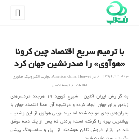
با ترمیم سریع اقتصاد چین کرونا
«هوآوی» را صدرنشین جهان کرد
/
مرداد ۲۳, ۱۳۹۹
در
Huawei
,
china
,
America
,
تجارت الکترونیک
,
فناوری
/
اطلاعات
توسط
ادمین
به گزارش ایران آنلاین ، شیوع کووید ۱۹ هرچند دردسرهای
زیادی برای جهان ایجاد کرده و درنتیجه آن، عملاً اقتصاد جهان با
بحران‌های جدی مواجه شده اما برند چینی هوآوی از این وضعیت
بیشترین بهره را گرفته است؛ برندی که پس از یک دهه موفق
شد در بازار فروش تلفن هوشمند از اپل و سامسونگ پیشی
بگیرد و صدرنشین شود .