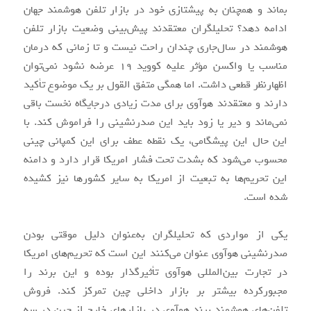
بماند و همچنان به پیشتازی خود در بازار تلفن هوشمند جهان
ادامه دهد؟ تحلیلگران معتقدند پیش‌بینی وضعیت بازار تلفن
هوشمند در سال‌جاری چندان راحت نیست و تا زمانی که درمان
مناسب یا واکسن مؤثر علیه کووید ۱۹ عرضه نشود نمی‌توان
اظهارنظر قطعی داشت. اما همگی متفق القول بر یک موضوع تأکید
دارند و معتقدند هوآوی برای مدت زیادی درجایگاه نخست باقی
نمی‌ماند و دیر یا زود باید این صدرنشینی را فراموش کند. با
این حال این پیشگامی، یک نقطه عطف برای این کمپانی چینی
محسوب می‌شود که بشدت تحت فشار امریکا قرار دارد و دامنه
این تحریم‌ها به تبعیت از امریکا به سایر کشورها نیز کشیده
شده است.
یکی از مواردی که تحلیلگران به‌عنوان دلیل موقتی بودن
صدرنشینی هوآوی عنوان می‌کنند این است که تحریم‌های امریکا
در تجارت بین‌المللی هوآوی تأثیرگذار بوده و این برند را
مجبورکرده بیشتر بر بازار داخلی چین تمرکز کند. فروش
تلفن‌های هوشمند برند هوآوی در بازارهای خارج از چین در سه