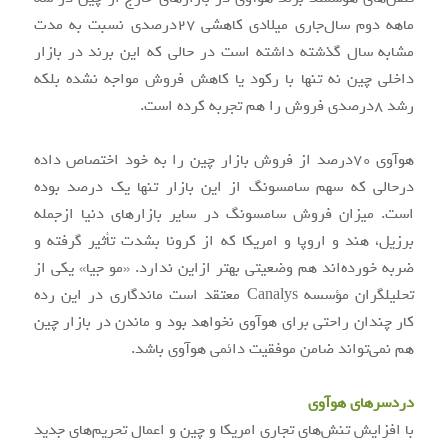
ماهه دوم سال‌جاری میلادی کاهشی ۲۷درصدی نسبت به مدت
مشابه سال گذشته داشته است در حالی که این برند در بازار
داخلی چین نه تنها با رکود یا کاهش فروش مواجه نشده بلکه
رشد ۸درصدی فروش را هم تجربه کرده است.
هوآوی ۷۰درصد از فروش بازار چین را به خود اختصاص داده
درحالی که سهم سامسونگ از این بازار تنها یک درصد بوده
است. میزان فروش سامسونگ در سایر بازارهای دنیا ازجمله
برزیل، هند و اروپا و امریکا که از کرونا بشدت تأثیر گرفته و
ضربه خورده‌اند هم وضعیتی بهتر ازاین ندارد. «مو جیا» یکی از
تحلیلگران مؤسسه Canalys معتقد است ماندگاری در این رده
کار چندان راحتی برای هوآوی نخواهد بود و ماندن در بازار چین
هم نمی‌تواند ضامن موفقیت دائمی هوآوی باشد.
دردسرهای هوآوی
با افزایش تنش‌های تجاری امریکا و چین و اعمال تحریم‌های جدید