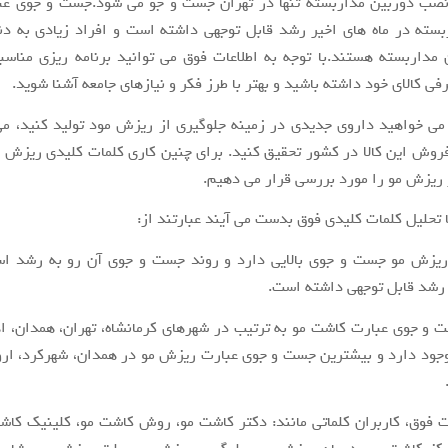
نصب دوربین مداربسته تنها در تهران جست و جو می شود.جست و جوی ع
سته در ماه های اخیر رشد قابل توجهی داشته است و افراد زیادی به دن
داربسته هستند.با توجه به اطلاعات فوق می توانید برنامه ریزی مناسب
فی کالای خود داشته باشید و بهتر با طرز فکر و نیازهای جامعه آشنا شوید.
: شما می خواهید داروی جدیدی در زمینه جلوگیری از ریزش مود تولید کنید، م
روش این کالا در کشور تحقیق کنید. برای چنین کاری کلمات کلیدی ریزش 
 ریزش مو را مورد بررسی قرار می دهیم.
با تحلیل کلمات کلیدی فوق بدست می آیند عبارتند از:
ریزش مو جست و جوی بالایی دارد و روند جست و جوی آن رو به رشد ا
 رشد قابل توجهی داشته است.
و جوی عبارت کاشت مو به ترتیب در شهرهای کرمانشاه، تهران، همدان، اه
وجود دارد و بیشترین جست و جوی عبارت ریزش مو در همدان، شهرکرد، اروم
ات فوق، کاربران کلماتی مانند: دکتر کاشت مو، روش کاشت مو، کلینیک کا