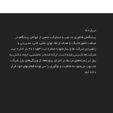
درباره ما
پیشگامان فناوری نت وب با مشارکت جمعی از جوانان پیشگام در
صنعت انفورماتیک، با هدف ارتقاء توان علمی، فنی، مدیریتی و
راهبردی شرکت ها و سازمان­ها با شماره ثبت 461153 در اداره ثبت
شرکت ها تأسیس شده است. ارائه خدمات تخصصی، ایجاد دانش به‌
روز در زمینه‌های مرتبط در اجرای پروژه‌ها، از ویژگی‌های بارز شرکت
محسوب می‌شود.ما خلاقیت و نوآوری را سر لوحه فعالیتهای خود قرار
داده ایم