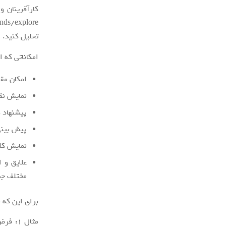
کارآفرینان و
تحلیل کنید.
امکاناتی که ا
امکان مق
نمایش نق
پیشنهاد ک
پیش بینی
نمایش کلم
علایق و 
مختلف جس
برای این که ب
مثال ۱