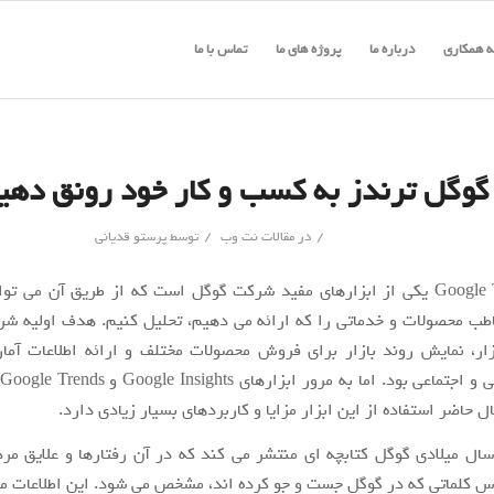
 همکاری
درباره ما
پروژه های ما
تماس با ما
 گوگل ترندز به کسب و کار خود رونق دهی
/
/
در
مقالات نت وب
توسط
پرستو قدیانی
ابزار Google Trends یکی از ابزارهای مفید شرکت گوگل است که از طریق آن می ت
طب محصولات و خدماتی را که ارائه می دهیم، تحلیل کنیم. هدف اولیه ش
زار، نمایش روند بازار برای فروش محصولات مختلف و ارائه اطلاعات آما
 حاضر استفاده از این ابزار مزایا و کاربردهای بسیار زیادی دارد.
سال میلادی گوگل کتابچه ای منتشر می کند که در آن رفتارها و علایق م
 کلماتی که در گوگل جست و جو کرده اند، مشخص می شود. این اطلاعات می