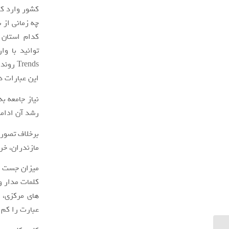
کشور وارد کن
چه زمانی از
کدام استان 
Trends
این عبارات د
رشد آن ادامه
برخلاف تصور 
مازندران، خر
میزان جست و 
کلمات مدار و
های مرکزی، ا
عبارت را کم 