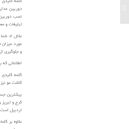
کلمه کلیدی 
چگونه یک وب سایت موفق داشته باشیم؟
دوربین مدارب
نصب دوربین م
تبلیغات و معر
مثال ۲
مورد میزان ف
و جلوگیری از
اطلاعاتی که 
کلمه کلیدی 
کاشت مو نیز
بیشترین جست 
کرج و تبریز 
اردبیل است.
علاوه بر کلم