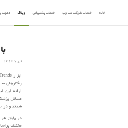
خانه
خدمات شرکت نت وب
خدمات پشتیبانی
وبلاگ
دعوت به
با
تیر ۷, ۱۳۹۴
رفتارهای مخا
ارائه این اب
شدند و در حال
در پایان هر 
مختلف براساس