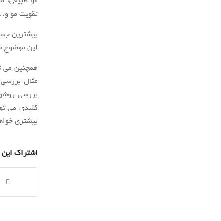
مو طبیعی، م
تقویت مو و…
بیشترین جست 
این موضوع می
همچنین می تو
مثال بررسی م
بررسی روشها
بیشتری خواه
اشتراک این 