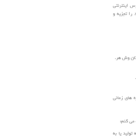
رس اینترنتی
 خود را تجزیه و
ان وش هر.
 های زمانی
 می کنم:
تولید یا به