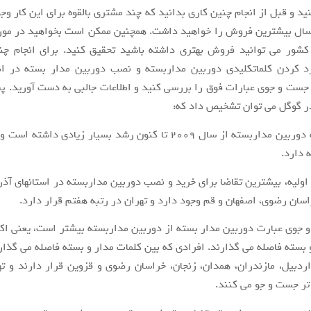
ید و قبل از انجام چنین کاری بدانید که چند مشتری بالقوه برای این کار وجو
 سال بیشترین فروش را خواهید داشت. همچنین ممکن است بخواهید در مورد
کشور می توانید فروش بهتری داشته باشید تحقیق کنید. برای انجام چن
 روند جست و جوی عبارات فوق را بررسی کنید و اطلاعات جالبی به دست آورید.
ر گوگل می توان تشخیص داد که:
نیاز جامعه به دوربین مداربسته از سال ۲۰۰۹ تا کنون رشد بسیار زیادی دا
 دارد.
اولیه، بیشترین تقاضا برای خرید و نصب دوربین مداربسته در استانهای آذرب
اسان رضوی، اصفهان و قم وجود دارد و تهران در رتبه هفتم قرار دارد.
جوی عبارت دوربین مدار بسته از دوربین مداربسته بیشتر است، یعنی اکث
 بسته فاصله می گذارند. افرادی که بین کلمات مدار و بسته فاصله می گذار
ردبیل، مازندران، همدان، زنجان، خراسان رضوی و قزوین قرار دارند و ته
تر جست و جو می کنند.