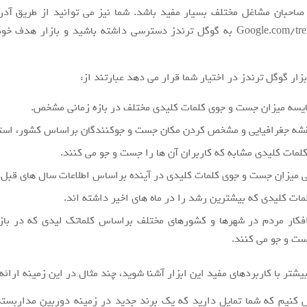
 صاحبان مشاغل مختلف بسیار مفید باشد. شما نیز می توانید از طریق آد
Google.com/trends/explore به گوگل ترندز دسترسی داشته باشید و بازار هدف
بزار گوگل ترندز در اختیار شما قرار می دهد عبارتند از:
ایسه میزان جست و جوی کلمات کلیدی مختلف در بازه زمانی مشخص.
شه جغرافیایی و مشخص کردن مکان جست و جوکنندگان براساس کشور، است
لمات کلیدی مشابه که کاربران آن ها را جست و جو می کنند.
 میزان جست و جوی کلمات کلیدی در آینده براساس اطلاعات سال های قبل.
ات کلیدی که بیشترین رشد را در ماه های اخیر داشته اند.
افکار مردم در شهرها و کشورهای مختلف براساس کلماتک لیدی که در بازه
ت و جو می کنند.
یشتر با کاربردهای مفید این ابزار آشنا شوید، چند مثال در این زمینه ارائه
: فرض کنیم که شما تمایل دارید که یک برند جدید در زمینه دوربین مداربسته 