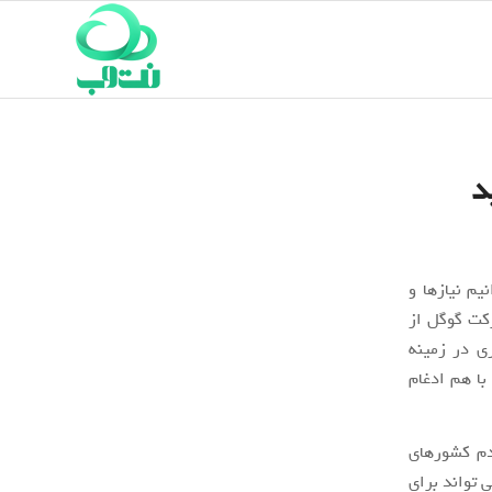
د
وانیم نیازها و
رکت گوگل از
ری در زمینه
مسائل پزشکی و اجتماعی بود. اما به مرور ابزارهای Google Insights و Google Trends با هم ادغام
ردم کشورهای
 تواند برای