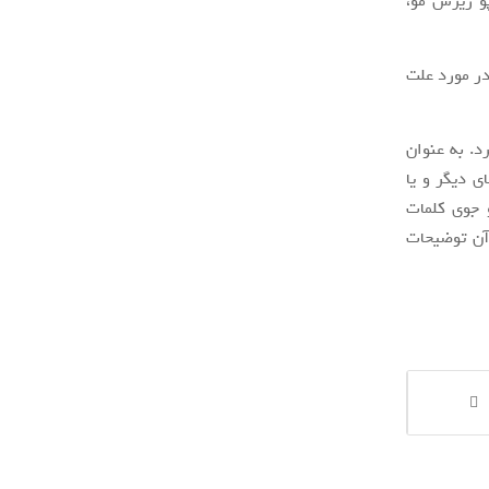
و ریزش مو،
در مورد علت
د. به عنوان
ی دیگر و یا
 جوی کلمات
 در مورد آن توضیحات