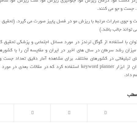
رکز کاشت مو، درمان ریزش مو، جلوگیری ریزش مو، علت ریزش مو، شامپ
 جست و جو می کنند.
و جوی عبارات مرتبط با ریزش مو در فصل پاییز صورت می گیرد. (تحقیق 
 تواند جالب باشد.)
ان با استفاده از گوگل ترندز در مورد مسائل اجتماعی و پزشکی تحقیق کر
یزان رشد سرطان در سال های اخیر در ایران و مقایسه آن را با کشورها
ی تبلیغاتی در کشورهای مختلف. برای مشاهده آمار دقیق تعداد جست و
کلیدی می توان از ابزار keyword planner استفاده کرد که در مقالات بعدی
م داد.
مطلب