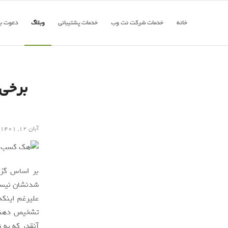
خانه
خدمات شرکت نت وب
خدمات پشتیبانی
وبلاگ
دعوت به
برخی 
آبان ۱۲, ۱۴۰۱
بر اساس گزا
شدنشان نیست
علیرغم اینکه
آنقدر که به ن