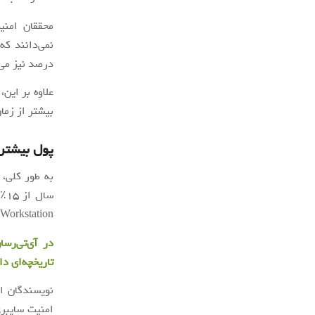
درصد نیز می‌
بیشتر از زما
پول بیشتر،
Workstation نقطه ورود هکرها بوده است (دو برابر بیشتر، در مقایسه با 18.4٪ در سال گذشته).
در آی‌تی‌رسا
تاریخچه‌ای دا
نویسندگان ای