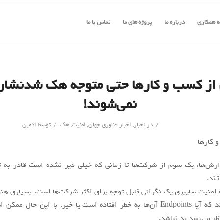
 همکاری
درباره ما
پروژه های ما
تماس با ما
از کسب و کارها حتی متوجه هک شدنشا
نمی‌شوند!
/
/
در
اخبار
,
اخبار فناوری جهان
,
امنیت
,
هک
توسط
ادمین
رش‌ها، یک سوم از شرکت‌ها تا زمانی که خیلی دیر نشده است قادر ب
ند.
 امنیت سایبری یک نگرانی قابل توجه برای اکثر شرکت‌ها است، بسیاری هنوز
تشخیص دهند که آیا Endpoints آن‌ها به خطر افتاده است یا خیر. با این حال 
ظر می‌رسد بد نباشد.