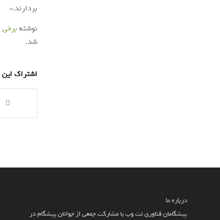
بردارند.»
نوشته
برخی 
شد.
اشتراک این 
درباره ما
پیشگامان فناوری نت وب با مشارکت جمعی از جوانان پیشگام در