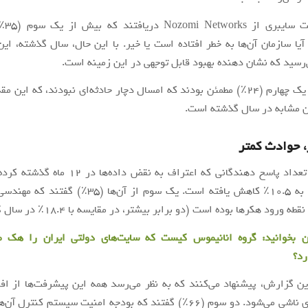
محققان 
رسید که نشان دهنده بهبود قابل توجهی در این زمینه است.
علاوه بر این، یک چهارم (24٪) مطمئن بودند که امسال دچار حادثه‌ای نبودند، که این
ن مشابه در سال گذشته است.
 حوادث کمتر
به طور کلی، تعداد پاسخ دهندگانی که اعتراف به نقض دا
سال از 15٪ به 10.5٪ کاهش یافته است. یک سوم از آن‌ها (
ن بخوانید:
گروه انانیموس کیست که سایت‌های دولتی ایران را هک م
رد؟
ن گزارش، پیشنهاد می‌کنند که به نظر می‌رسد همه این پیشرفت‌ها از ا
امنیت سایبری ناشی می‌شود. دو سوم (66٪) گفتند که بودجه امنیت سیستم کنت