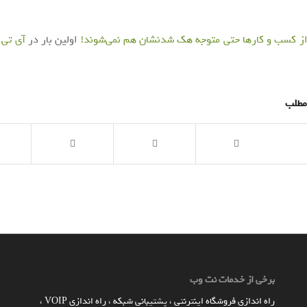
از کسب و کارها حتی متوجه هک شدنشان هم نمی‌شوند!
اولین بار در
آی‌ تی‌
مطلب
برخی از خدمات نت وب
راه اندازي فروشگاه اينترنتي
،
پشتیبانی شبکه
،
راه اندازی VOIP
،