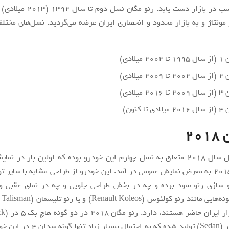
موفقیتی مناسب در بازار دست یابد. رن
ونتاژ و به بازار محدود و انحصاری ایران عرضه می‌گردید. نسل‌های مختل
میلادی)
میلادی)
میلادی)
ا کنون)
۲۰
رنو مگان مدل سال ۲۰۱۸ متعلق به نسل چهارم این خودرو بوده که اولین بار در ن
فرانکفورت ۲۰۱۵ به معرض نمایش عمومی در آمد. این خودرو از طراحی مشابه با سایر
سازی رنو سود برده و چه در بخش طراحی جلویی و چه در نمای عقبی و
سدان چهار در (Sedan) تولید شده که به احتما