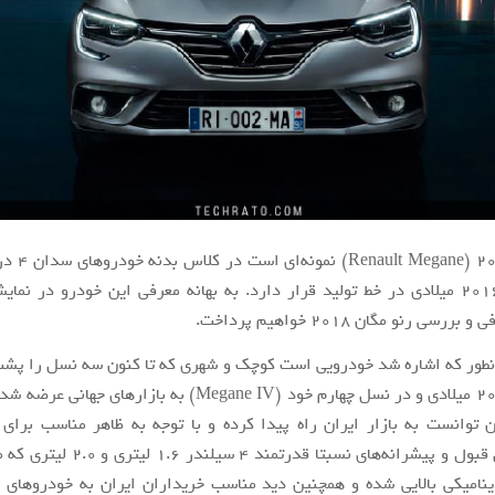
رنو مگان ۲۰۱۸ (
که از سال ۲۰۱۶ میلادی در خط تولید قرار دارد. به بهانه معرفی این خودرو در نم
رسی رنو مگان ۲۰۱۸ خواهیم پرداخت.
انطور که اشاره شد خودرویی است کوچک و شهری که تا کنون سه نسل را پش
و از سال ۲۰۱۶ میلادی و در نسل چهارم خود (Megane IV) به بازاره
 توانست به بازار ایران راه پیدا کرده و با توجه به ظاهر مناسب برای
امکانات قابل قبول و پیشرانه‌های نسبتا قدرت
ینامیکی بالایی شده و همچنین دید مناسب خریداران ایران به خودروهای 