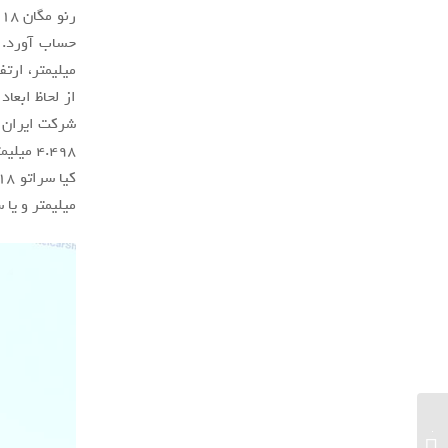
میلیمتر و یا سوزوکی کیزاشی ( Kizashi
آی‌فون‌های سال بعد همچنان به پنل‌های LCD