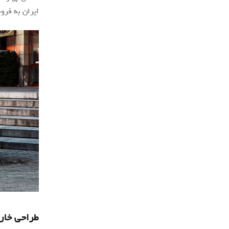
ایران به فر
طراحی خار