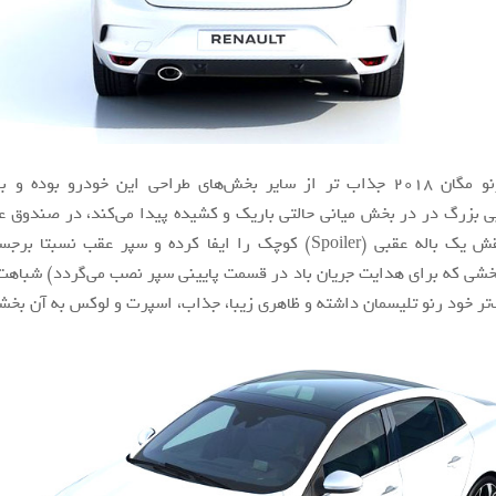
نمای عقبی رنو مگان ۲۰۱۸ جذاب تر از سایر بخش‌های طراحی این خودرو بوده و
ی بزرگ در در بخش میانی حالتی باریک و کشیده پیدا می‌کند، در صندوق عق
برآمده که نقش یک باله عقبی (Spoiler) کوچک را ایفا کرده و سپر عقب نسب
Difu یا بخشی که برای هدایت جریان باد در قسمت پایینی سپر نصب می‌گردد) شباه
گ‌تر خود رنو تلیسمان داشته و ظاهری زیبا، جذاب، اسپرت و لوکس به آن بخ