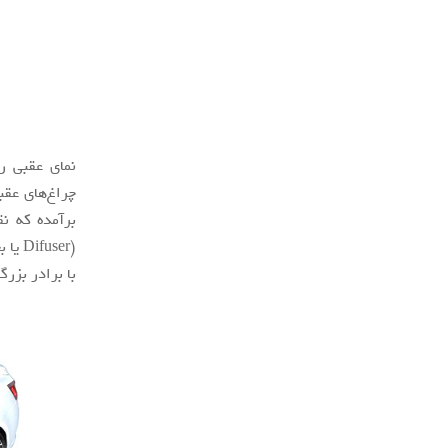
چراغ‌های عقب
(ser
با برادر بزر