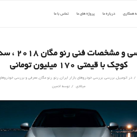
 همکاری
درباره ما
پروژه های ما
تماس با ما
بررسی و مشخصات فنی رنو 
کوچک با قیمتی ۱۷۰ میلیون تومانی
/
در
اتومبیل
,
بررسی
,
بررسی خودروهای بازار ایران
,
رنو
,
رنو مگان
,
/
میلادی
توسط
ادمین