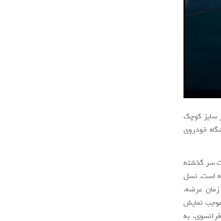
Renault Megane) نمونه‌ای است در کلاس بدنه خودروهای سدان ۴ در سایز کوچک
ایشگاه خودروی
ت سر گذشته
ای جهانی عرضه شده است. نسل
 زمان عرضه،
مند ۴ سیلندر ۱.۶ لیتری و ۲.۰ لیتری که موجب نمایش
فرانسوی، به