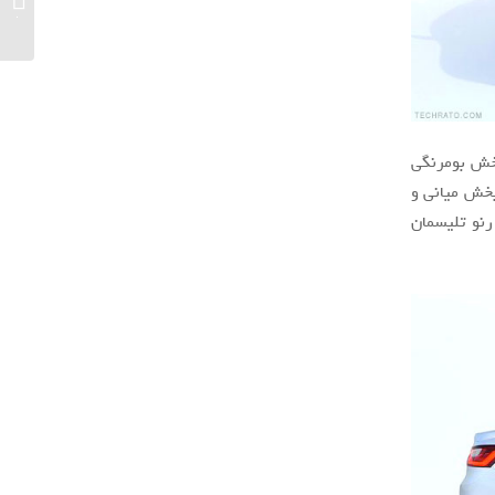
مجازی و
ک بخش بومرنگی
 نماد شرکت رنو در بخش میانی و
رنو تلیسمان