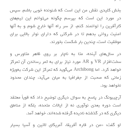
بخش کلیدی نقش من این است که شنونده خوبی باشم. سپس
در مورد این است که بپرسم چگونه می‌توانم این تیم‌های
کارآفرین را توانمند کنم، از سر راه آنها خارج شوم و به آنها
امنیت روانی بدهم تا در شرکتی که دارای نوار بالایی برای
موفقیت است، چندین بار شکست بخورند.
در سال‌های آینده، متا به ناچار بر روی ظاهر متاورس و
سخت‌افزار VR و AR مورد نیاز برای به ثمر رساندن آن تمرکز
خواهد کرد. اما Archibong می‌گوید که تمرکز این شرکت به‌ویژه
زمانی که صحبت از جغرافیا به میان می‌آید، چندان محدود
نخواهد بود.
آرچیبونگ در پاسخ به سوال دیگری توضیح داد که قویاً معتقد
است دوره بعدی نوآوری نه از ایالات متحده، بلکه از مناطق
دیگری که در گذشته نادیده گرفته شده‌اند، خواهد آمد.
او گفت: «من در قاره آفریقا، آمریکای لاتین و آسیا بسیار