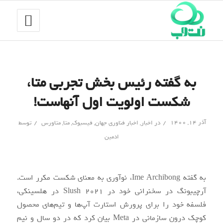
به گفته رئیس بخش تجربی متا،
شکست اولویت اول آنهاست!
/
/
آذر ۱۴, ۱۴۰۰
در
اخبار
,
اخبار فناوری جهان
,
فیسبوک
,
متا
,
متاورس
توسط
ادمین
به گفته Ime Archibong، نوآوری به معنای شکست مکرر است.
آرچیبونگ در سخنرانی خود در Slush 2021 در هلسینکی،
فلسفه خود را برای پرورش استارت آپ‌ها و تیم‌های محصول
کوچک درون سازمانی در Meta بیان کرد که در دو سال و نیم