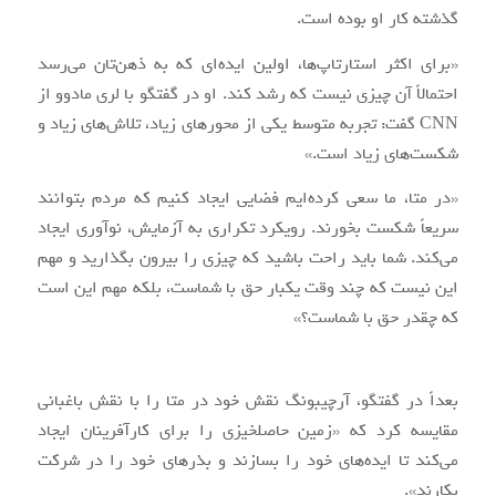
گذشته کار او بوده است.
«برای اکثر استارتاپ‌ها، اولین ایده‌ای که به ذهن‌تان می‌رسد
احتمالاً آن چیزی نیست که رشد کند. او در گفتگو با لری مادوو از
CNN گفت: تجربه متوسط یکی از محورهای زیاد، تلاش‌های زیاد و
شکست‌های زیاد است.»
«در متا، ما سعی کرده‌ایم فضایی ایجاد کنیم که مردم بتوانند
سریعاً شکست بخورند. رویکرد تکراری به آزمایش، نوآوری ایجاد
می‌کند. شما باید راحت باشید که چیزی را بیرون بگذارید و مهم
این نیست که چند وقت یکبار حق با شماست، بلکه مهم این است
که چقدر حق با شماست؟»
بعداً در گفتگو، آرچیبونگ نقش خود در متا را با نقش باغبانی
مقایسه کرد که «زمین حاصلخیزی را برای کارآفرینان ایجاد
می‌کند تا ایده‌های خود را بسازند و بذرهای خود را در شرکت
بکارند».