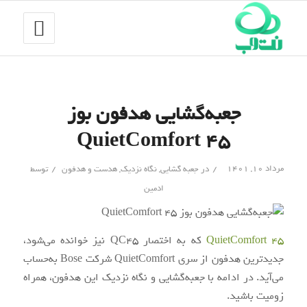
جعبه‌گشایی هدفون بوز
QuietComfort 45
/
/
مرداد ۱۰, ۱۴۰۱
در
جعبه گشایی
,
نگاه نزدیک
,
هدست و هدفون
توسط
ادمین
QuietComfort 45
که به اختصار QC45 نیز خوانده می‌شود،
جدیدترین هدفون از سری QuietComfort شرکت Bose به‌حساب
می‌آید. در ادامه با جعبه‌گشایی و نگاه نزدیک این هدفون، همراه
زومیت باشید.