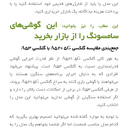
این مدل یا باید از شارژرهای قدیمی خود استفاده کنید یا با
پرداخت هزینه جداگانه، یک شارژر خریداری کنید.
این گوشی‌های
این مطلب را نیز بخوانید:
سامسونگ را از بازار بخرید
جمع‌بندی مقایسه گلکسی A52s 5G با گلکسی A53
به طور کلی گلکسی A52s 5G از نظر قدرت اجرایی گوشی
قدرتمندتری نسبت به گلکسی A53 است، پیشنهاد می‌شود
افرادی که به دنبال اجرای برنامه‌های سنگین هستند یا
می‌خواهند با گوشی بازی کنند به سراغ گلکسی A52s 5G بروند،
از طرفی گلکسی A53 در برخی از امکانات، دست بالاتر را دارد و
اگر استفاده سنگینی از گوشی ندارید می‌توانید این مدل را
انتخاب کنید.
با توجه به موارد گفته شده می‌توانید تصمیم بهتری بگیرید که
کدام مدل مناسب شماست اما اگر شخصا بخواهم یک مدل را به