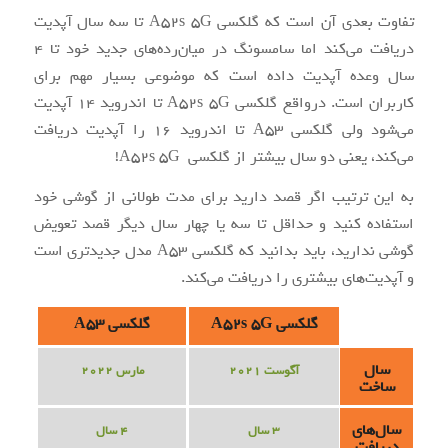
تفاوت بعدی آن است که گلکسی A52s 5G تا سه سال آپدیت
دریافت می‌کند اما سامسونگ در میان‌رده‌های جدید خود تا 4
سال وعده آپدیت داده است که موضوعی بسیار مهم برای
کاربران است. درواقع گلکسی A52s 5G تا اندروید 14 آپدیت
می‌شود ولی گلکسی A53 تا اندروید 16 را آپدیت دریافت
می‌کند، یعنی دو سال بیشتر از گلکسی A52s 5G!
به این ترتیب اگر قصد دارید برای مدت طولانی از گوشی خود
استفاده کنید و حداقل تا سه یا چهار سال دیگر قصد تعویض
گوشی ندارید، باید بدانید که گلکسی A53 مدل جدیدتری است
و آپدیت‌های بیشتری را دریافت می‌کند.
گلکسی A52s 5G
گلکسی A53
سال
آگوست 2021
مارس 2022
ساخت
سال‌های
3 سال
4 سال
دریافت