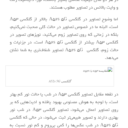
و وایت بالانس در تصاویر مطلوب هستند.
اما وضوح تصاویر در گلکسی A52s 5G بالاتر از گلکسی A53
است، البته ما در خصوص تصاویر در حالت کلی صحبت نمی‌کنیم،
بلکه در زمانی که روی تصاویر زوم می‌کنید، نویزهای تصویر در
گلکسی A53 بیشتر از گلکسی A52s 5G است، در جزئیات و
حالت زوم، گلکسی A52s 5G تصاویر شفاف‌تری به شما نشان
می‌دهد.
گلکسی A52s 5G
در نقطه مقابل تصاویر گلکسی A53 در شب یا حالت نور کم بهتر
است، با توجه به هوش مصنوعی بهبود یافته و ادیت‌هایی که بر
روی تصاویر اعمال می‌شود، تصاویر گلکسی A53 در شب نور
بهتری دارند و تصویر طبیعی‌تر ثبت می‌شود، در حالی که گلکسی
A52s 5G در شب عکس‌ها را کمی بی‌روح و کم نور نسبت به