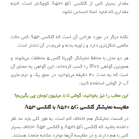
مقدار بسیار کمی از گلکسی A52s 5G کوچک‌تر است، البته
مقداری که شاید اصلا احساس نشود.
نکته دیگر در مورد طراحی آن است که گلکسی A53 کمی حالت
مکعبی شکل‌تری دارد و زاویه بدنه و فریم در آن تندتر است.
هر دو مدل با محافظ نمایشگر گوریلا گلس 5 محافظت می‌شوند و
همچنین گواهی IP67 را کسب کرده‌اند، این گواهی به معنای آن
است که به مدت 30 دقیقه می‌توانید در عمق یک و نیم متری
آب از گوشی استفاده کنید.
این مطلب را نیز بخوانید:
گوشی تا 8 میلیون تومان چی بگیریم؟
مقایسه نمایشگر گلکسی A52s 5G با گلکسی A53
در قسمت نمایشگر هم اختلاف کم است، به طور کلی باید مد نظر
داشته باشید که گلکسی A52s 5G و گلکسی A53 اختلاف بسیار
کمی با هم دارند و در مقایسه آن‌ها موارد مشابه متعدد هستند.