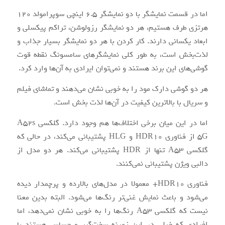
اما در قسمت نمایشگر با دو نمایشگر 6.5 اینچی سوپرامولد 120
هرتزی طرف هستیم، هر دو نمایشگر رزولوشن، تراکم پیکسلی و
ابعاد یکسانی دارند. کار کردن با هر دو نمایشگر بسیار جذاب و
لذت‌بخش است، به طور کلی نمایشگرهای سامسونگ نقطه قوت
گوشی‌های این برند هستند و نمی‌توان ایرادی به آن‌ها وارد کرد.
هر دو گوشی دارک مود را به خوبی نشان می‌دهند و تماشای فیلم
و سریال با بالاترین کیفیت در آن‌ها لذت بخش است.
اما در این میان برخی اختلاف‌ها هم وجود دارد. گلکسی A52s
5G از فناوری HDR10 و HLG پشتیبانی می‌کند، در حالی که
گلکسی A53 تنها از HDR پشتیبانی می‌کند. هر دو مدل از
دالبی ویژن پشتیبانی نمی‌کنند.
فناوری HDR10+ معمولا در مدل‌های بالارده و پرچمدار دیده
می‌شود و باعث نمایش غنی‌تر رنگ‌ها می‌شود. البته بدین معنا
نیست که گلکسی A53 رنگ‌ها را به خوبی نشان نمی‌دهد، اما
افرادی که خیلی در این زمینه سخت‌گیر و حساس هستند با