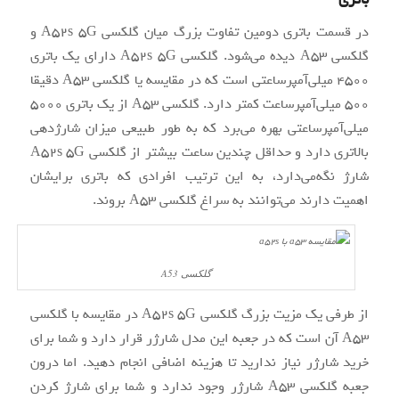
در قسمت باتری دومین تفاوت بزرگ میان گلکسی A52s 5G و
گلکسی A53 دیده می‌شود. گلکسی A52s 5G دارای یک باتری
4500 میلی‌آمپرساعتی است که در مقایسه یا گلکسی A53 دقیقا
500 میلی‌آمپرساعت کمتر دارد. گلکسی A53 از یک باتری 5000
میلی‌آمپرساعتی بهره می‌برد که به طور طبیعی میزان شارژدهی
بالاتری دارد و حداقل چندین ساعت بیشتر از گلکسی A52s 5G
شارژ نگه‌می‌دارد، به این ترتیب افرادی که باتری برایشان
اهمیت دارند می‌توانند به سراغ گلکسی A53 بروند.
گلکسی A53
از طرفی یک مزیت بزرگ گلکسی A52s 5G در مقایسه با گلکسی
A53 آن است که در جعبه این مدل شارژر قرار دارد و شما برای
خرید شارژر نیاز ندارید تا هزینه اضافی انجام دهید. اما درون
جعبه گلکسی A53 شارژر وجود ندارد و شما برای شارژ کردن