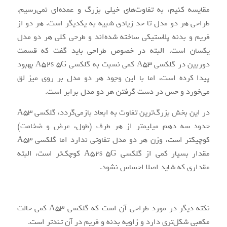
مقایسه کنیم، به تفاوت‌های خیلی بزرگ و عمده‌ای نمی‌رسیم.
طراحی هر دو مدل تا حد زیادی شبیه به یکدیگر است. هر دو از
فریم و بدنه پلاستیکی ساخته ‌شده‌اند و طرحی کلی هر دو مدل
یکسان است. البته در خصوص طراحی باید گفت که قسمت
دوربین در گلکسی A53 کمی نسبت به گلکسی A52s 5G بهبود
پیدا کرده است، اما با این وجود هر دو مدل بر روی میز لق
می‌خورد و حس در دست گرفتن هر دو مدل برابر است.
در این بخش بزرگ‌ترین تفاوت به ابعاد بازمی‌گردد، گلکسی A53
حدود سه دهم میلیمتر از هر طرف (طول، عرض و ضخامت)
کوچیکتر است، وزن هر دو مدل تفاوتی ندارد اما گلکسی A53
مقدار بسیار کمی از گلکسی A52s 5G کوچک‌تر است، البته
مقداری که شاید اصلا احساس نشود.
نکته دیگر در مورد طراحی آن است که گلکسی A53 کمی حالت
مکعبی شکل‌تری دارد و زاویه بدنه و فریم در آن تندتر است.