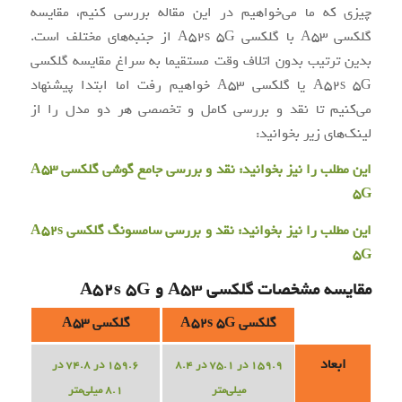
چیزی که ما می‌خواهیم در این مقاله بررسی کنیم، مقایسه
گلکسی A53 با گلکسی A52s 5G از جنبه‌های مختلف است.
بدین ترتیب بدون اتلاف وقت مستقیما به سراغ مقایسه گلکسی
A52s 5G یا گلکسی A53 خواهیم رفت اما ابتدا پیشنهاد
می‌کنیم تا نقد و بررسی کامل و تخصصی هر دو مدل را از
لینک‌های زیر بخوانید:
این مطلب را نیز بخوانید:
نقد و بررسی جامع گوشی گلکسی A53
5G
این مطلب را نیز بخوانید:
نقد و بررسی سامسونگ گلکسی A52s
5G
مقایسه مشخصات گلکسی A53 و A52s 5G
گلکسی A52s 5G
گلکسی A53
ابعاد
159.9 در 75.1 در 8.4
159.6 در 74.8 در
میلی‌متر
8.1 میلی‌متر