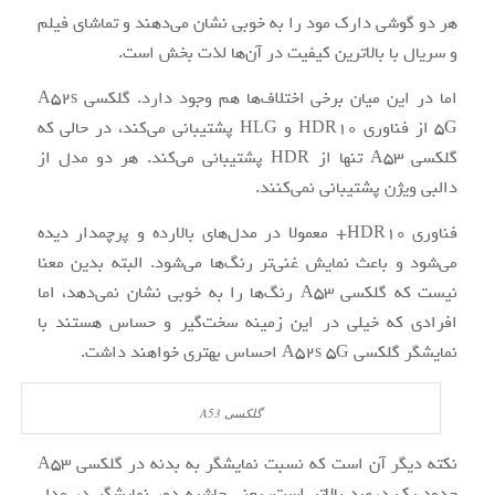
هر دو گوشی دارک مود را به خوبی نشان می‌دهند و تماشای فیلم
و سریال با بالاترین کیفیت در آن‌ها لذت بخش است.
اما در این میان برخی اختلاف‌ها هم وجود دارد. گلکسی A52s
5G از فناوری HDR10 و HLG پشتیبانی می‌کند، در حالی که
گلکسی A53 تنها از HDR پشتیبانی می‌کند. هر دو مدل از
دالبی ویژن پشتیبانی نمی‌کنند.
فناوری HDR10+ معمولا در مدل‌های بالارده و پرچمدار دیده
می‌شود و باعث نمایش غنی‌تر رنگ‌ها می‌شود. البته بدین معنا
نیست که گلکسی A53 رنگ‌ها را به خوبی نشان نمی‌دهد، اما
افرادی که خیلی در این زمینه سخت‌گیر و حساس هستند با
نمایشگر گلکسی A52s 5G احساس بهتری خواهند داشت.
گلکسی A53
نکته دیگر آن است که نسبت نمایشگر به بدنه در گلکسی A53
حدود یک درصد بالاتر است، یعنی حاشیه دور نمایشگر در مدل