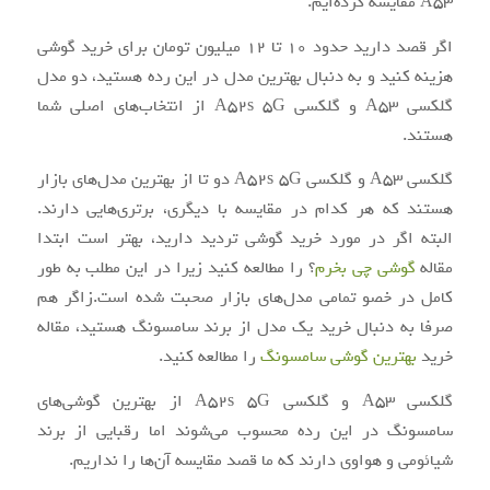
A53 مقایسه کرده‌ایم.
اگر قصد دارید حدود 10 تا 12 میلیون تومان برای خرید گوشی
هزینه کنید و به دنبال بهترین مدل در این رده هستید، دو مدل
گلکسی A53 و گلکسی A52s 5G از انتخاب‌های اصلی شما
هستند.
گلکسی A53 و گلکسی A52s 5G دو تا از بهترین مدل‌های بازار
هستند که هر کدام در مقایسه با دیگری، برتری‌هایی دارند.
البته اگر در مورد خرید گوشی تردید دارید، بهتر است ابتدا
مقاله
گوشی چی بخرم
؟ را مطالعه کنید زیرا در این مطلب به طور
کامل در خصو تمامی مدل‌های بازار صحبت شده است.زاگر هم
صرفا به دنبال خرید یک مدل از برند سامسونگ هستید، مقاله
خرید
بهترین گوشی سامسونگ
را مطالعه کنید.
گلکسی A53 و گلکسی A52s 5G از بهترین گوشی‌های
سامسونگ در این رده محسوب می‌شوند اما رقبایی از برند
شیائومی و هواوی دارند که ما قصد مقایسه آن‌ها را نداریم.