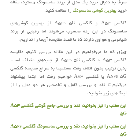
صرفا به دنبال خرید یک مدل از برند سامسونگ هستید، مقاله
خرید
بهترین گوشی سامسونگ
را مطالعه کنید.
گلکسی A53 و گلکسی A52s 5G از بهترین گوشی‌های
سامسونگ در این رده محسوب می‌شوند اما رقبایی از برند
شیائومی و هواوی دارند که ما قصد مقایسه آن‌ها را نداریم.
چیزی که ما می‌خواهیم در این مقاله بررسی کنیم، مقایسه
گلکسی A53 با گلکسی A52s 5G از جنبه‌های مختلف است.
بدین ترتیب بدون اتلاف وقت مستقیما به سراغ مقایسه گلکسی
A52s 5G یا گلکسی A53 خواهیم رفت اما ابتدا پیشنهاد
می‌کنیم تا نقد و بررسی کامل و تخصصی هر دو مدل را از
لینک‌های زیر بخوانید:
این مطلب را نیز بخوانید:
نقد و بررسی جامع گوشی گلکسی A53
5G
این مطلب را نیز بخوانید:
نقد و بررسی سامسونگ گلکسی A52s
5G