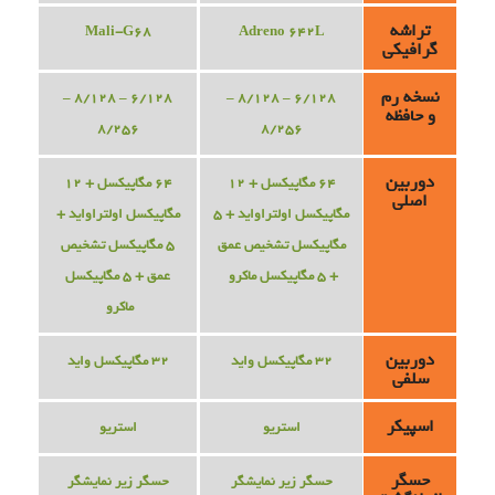
تراشه
Mali-G68
Adreno 642L
گرافیکی
نسخه رم
6/128 – 8/128 –
6/128 – 8/128 –
و حافظه
8/256
8/256
دوربین
64 مگاپیکسل + 12
64 مگاپیکسل + 12
اصلی
مگاپیکسل اولتراواید + 5
مگاپیکسل اولتراواید +
مگاپیکسل تشخیص عمق
5 مگاپیکسل تشخیص
+ 5 مگاپیکسل ماکرو
عمق + 5 مگاپیکسل
ماکرو
دوربین
32 مگاپیکسل واید
32 مگاپیکسل واید
سلفی
اسپیکر
استریو
استریو
حسگر
حسگر زیر نمایشگر
حسگر زیر نمایشگر