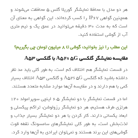
هر دو مدل با محافظ نمایشگر گوریلا گلس 5 محافظت می‌شوند و
همچنین گواهی IP67 را کسب کرده‌اند، این گواهی به معنای آن
است که به مدت 30 دقیقه می‌توانید در عمق یک و نیم متری
آب از گوشی استفاده کنید.
این مطلب را نیز بخوانید:
گوشی تا 8 میلیون تومان چی بگیریم؟
مقایسه نمایشگر گلکسی A52s 5G با گلکسی A53
در قسمت نمایشگر هم اختلاف کم است، به طور کلی باید مد نظر
داشته باشید که گلکسی A52s 5G و گلکسی A53 اختلاف بسیار
کمی با هم دارند و در مقایسه آن‌ها موارد مشابه متعدد هستند.
اما در قسمت نمایشگر با دو نمایشگر 6.5 اینچی سوپرامولد 120
هرتزی طرف هستیم، هر دو نمایشگر رزولوشن، تراکم پیکسلی و
ابعاد یکسانی دارند. کار کردن با هر دو نمایشگر بسیار جذاب و
لذت‌بخش است، به طور کلی نمایشگرهای سامسونگ نقطه قوت
گوشی‌های این برند هستند و نمی‌توان ایرادی به آن‌ها وارد کرد.