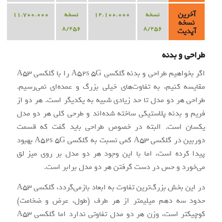
آخرین
نسخه
12.100.000
نسخه
11.700.000
نسخه
8/256
8/256
آپدیت
طراحی و بدنه
اگر بخواهیم طراحی و بدنه گلکسی A52s 5G را با گلکسی A53
مقایسه کنیم، به تفاوت‌های خیلی بزرگ و عمده‌ای نمی‌رسیم.
طراحی هر دو مدل تا حد زیادی شبیه به یکدیگر است. هر دو از
فریم و بدنه پلاستیکی ساخته ‌شده‌اند و طرحی کلی هر دو مدل
یکسان است. البته در خصوص طراحی باید گفت که قسمت
دوربین در گلکسی A53 کمی نسبت به گلکسی A52s 5G بهبود
پیدا کرده است، اما با این وجود هر دو مدل بر روی میز لق
می‌خورد و حس در دست گرفتن هر دو مدل برابر است.
در این بخش بزرگ‌ترین تفاوت به ابعاد بازمی‌گردد، گلکسی A53
حدود سه دهم میلیمتر از هر طرف (طول، عرض و ضخامت)
کوچیکتر است، وزن هر دو مدل تفاوتی ندارد اما گلکسی A53