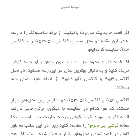
توسط
ادمین
اگر قصد خرید یک میان‌رده باکیفیت از برند سامسونگ را دارید،
ما در این مقاله دو مدل محبوب گلکسی A52s 5G را با گلکسی
A53 مقایسه کرده‌ایم.
اگر قصد دارید حدود 10 تا 12 میلیون تومان برای خرید گوشی
هزینه کنید و به دنبال بهترین مدل در این رده هستید، دو مدل
گلکسی A53 و گلکسی A52s 5G از انتخاب‌های اصلی شما
هستند.
گلکسی A53 و گلکسی A52s 5G دو تا از بهترین مدل‌های بازار
هستند که هر کدام در مقایسه با دیگری، برتری‌هایی دارند.
البته اگر در مورد خرید گوشی تردید دارید، بهتر است ابتدا
مقاله
گوشی چی بخرم
؟ را مطالعه کنید زیرا در این مطلب به طور
کامل در خصو تمامی مدل‌های بازار صحبت شده است.زاگر هم