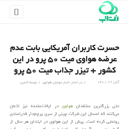
حسرت کاربران آمریکایی بابت عدم
عرضه هواوی میت ۵۰ پرو در این
کشور + تیزر جذاب میت ۵۰ پرو
/
/
آبان ۲۲, ۱۴۰۱
در
اخبار
,
اخبار موبایل
,
هواوی
توسط
ادمین
حتی بزرگترین منتقدان
هواوی
در ایالات‌متحده نیز اذعان
می‌کنند که امسال این شرکت چینی از سری پرچم‌دار قدرتمندی
رونمایی کرده است. پیش از این هواوی در ابتدای هر سال از