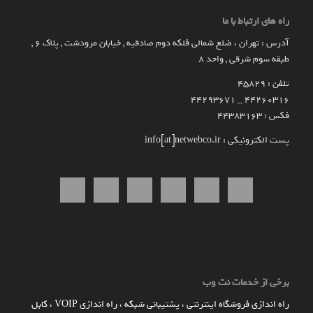
راه های ارتباط با ما
آدرس : تهران ، ضلع شمالی فلکه دوم صادقیه , خیابان مرودشت , پلاک ۶ ,
طبقه سوم شرقی , واحد ۸
تلفن : 45829
۴۴۲۶۰۳۱۶ _ 44293671
فکس : 44383163
پست الکترونیکی : info[at]netwebco.ir
برخی از خدمات نت وب
راه اندازي فروشگاه اينترنتي
،
پشتیبانی شبکه
،
راه اندازی VOIP
،
کابل