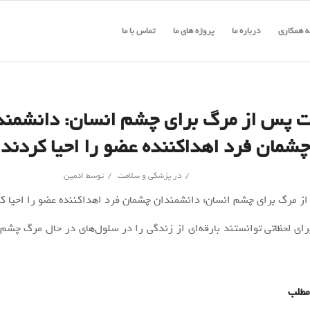
 همکاری
درباره ما
پروژه های ما
تماس با ما
ت پس از مرگ برای چشم انسان: دانشمند
چشمان فرد اهداکننده عضو را احیا کردند
/
/
در
پزشکی و سلامت
توسط
ادمین
ای لحظاتی توانستند بارقه‌ای از زندگی را در سلول‌های در حال مرگ چشم 
مطلب