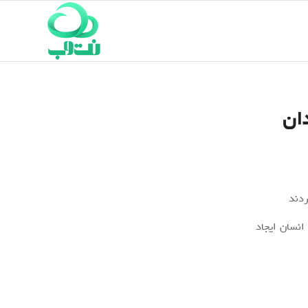
ان
انسان ایجاد