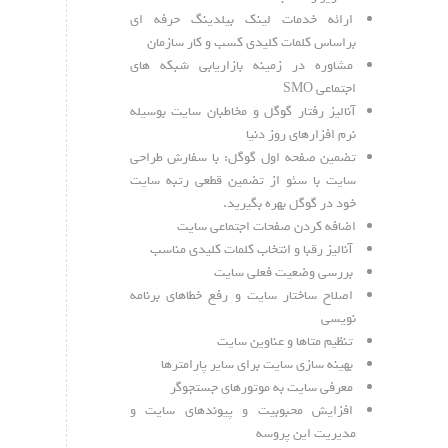
ارائه خدمات لینک بیلدینگ حرفه ای
براساس کلمات کلیدی کسب و کار سازمان
مشاوره در زمینه بازاریابی شبکه های
اجتماعی SMO
آنالیز رفتار گوگل و مخاطبان سایت بوسیله
نرم افزارهای روز دنیا
تضمین صفحه اول گوگل: با سفارش طراحی
سایت با سئو از تضمین قطعی رتبه سایت
خود در گوگل بهره بگیرید.
اضافه کردن صفحات اجتماعی سایت
آنالیز رقبا و انتخاب کلمات کلیدی مناسب
بررسی وضعیت فعلی سایت
اصلاح ساختار سایت و رفع خطاهای برنامه
نویسی
تنظیم متاها و عناوین سایت
بهینه سازی سایت برای سایر پارامترها
معرفی سایت به موتورهای جستجوگر
افزایش محبوبیت و پیوندهای سایت و
مدیریت این پروسه