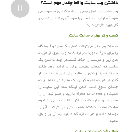
داشتن وب سایت واقعا چقدر مهم است؟
وب سایت در اصل نوعی سرمایه گذاری محسوب می
شود که ارتباط مستقیمی با سود آوری شما از کسب و
کار مورد نظرتان دارد.
کسب و کار بهتر با ساخت سایت
صفحات وب حتی می توانند نقش یک مغازه و فروشگاه
را برای شرکت مورد نظر ایفا کنند و بسیاری از هزینه
های ریز و درشت را حذف کنند.هر چند داشتن یک
سایت که خدمات مطلوبی برای ما ارائه دهد شاید
هزینه نسبتا زیادی را بطلبد ولی این هزینه بسیار
کمتر از هزینه اجاره کردن یک مغازه در محله ای نه
چندان شلوغ است ضمن اینکه شما این سایت را
همیشه و همه جا به همراه دارید و میتوانید آن را
مدیریت و اداره کنید و اگر اطلاعات نسبی از نحوه
ساخت سایت داشته باشید حتی می توانید آن را
توسعه داده و هر اندازه که مایلید به آن پر و بال
دهید.
جهانی شدن با طراحی سایت