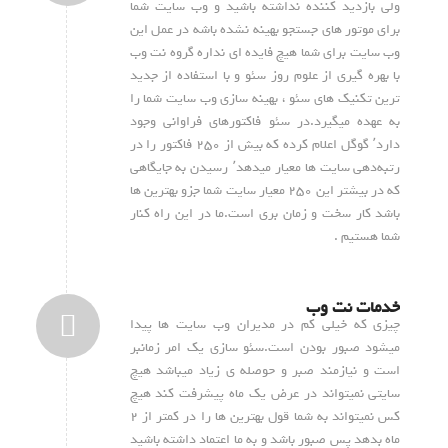
ولی بازدید کننده نداشته باشید و وب سایت شما
برای موتور های جستجو بهینه نشده باشه در عمل این
وب سایت برای شما هیچ فایده ای نداره گروه نت وب
با بهره گیری از علوم روز سئو و با استفاده از جدید
ترین تکنیک های سئو ، بهینه سازی وب سایت شما را
به عهده میگیرد.در سئو فاکتورهای فراوانی وجود
دارد٬ گوگل اعلام کرده که بیش از ۲۵۰ فاکتور را در
رتبه‌دهی سایت ها معیار میدهد٬ رسیدن به جایگاهی
که در بیشتر این ۲۵۰ معیار سایت شما جزو بهترین ها
باشد کار سخت و زمان بری است.ما در این راه کنار
شما هستیم .
خدمات نت وب
چیزی که خیلی کم در مدیران وب سایت ها پیدا
میشود صبور بودن است.سئو سازی یک امر زمانبر
است و نیازمند صبر و حوصله ی زیاد میباشد هیچ
سایتی نمیتواند در عرض یک ماه پیشرفت کند هیچ
کس نمیتواند به شما قول بهترین ها را در کمتر از ۲
ماه بدهد پس صبور باشد و به ما اعتماد داشته باشید