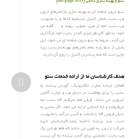
سئو و بهینه سازی داخلی (on-page SEO)
سئو درون صفحه ای به بهینه سازی پارامترهای درون
وب سایت شامل کنترل مستقیم کدها و یا محتویات
وب سایت اعم از متن، تصویر، پیوند و … گفته می
شود. به طور کلی هر چیزی که در سایت خود بارگذاری
می کنید، مربوط به سئو درون صفحه ای می شود. این
بخش از سئو پایه تمام تلاش‌های بهینه‌سازیست زیرا
جایی است که شما بیشترین کنترل را روی آن دارید.
هدف کارشناسان ما از ارائه خدمات سئو
فعالان عرصه تجارت الکترونیک، آوردن بیننده به
سایت را برای موفقیت در دنیای وب و تجارت آنلاین
ضروری می دانند. فرقی هم نمی‌کند که سایت چه
می‌فروشد و چه خدماتی ارایه می دهد. اگر سایتی به
دنبال فروش کالا یا خدمات و کسب درآمد یا محبوبیت
است، باید بیننده داشته باشد.کارشناسان خبره
شرکت نت وب به خوبی می دانند که فقط طراحی یک
وب سایت، تضمینی برای آمدن بیننده به آن نیست