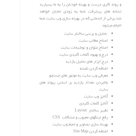
و روند کاری درست و بهینه خودتان را به ما بسپارید
نشانه های پیشرفت شما به زودی نمایان خواهد
شد.برخی از خدماتی که در بهینه سازی وب سایت شما
انجام میشود
تحلیل و برسی ساختار سایت
اصلاح مطالب سایت
اصلاح عنوان و توضیحات سایت
درج و بهبود کلمات کلیدی سایت
درج ابزار های تحلیل بازدید
اضافه کردن نقشه
معرفی وب سایت به موتور های جستجو
بالابردن تعداد بازدید بر اساس پیوند های
سایت
آنالبز وب سایت
آنالیز کلمات کلیدی
تغییر ساختار Layout
رفع لینکهای معیوب و مشکلات CSS
بهینه سازی تصاویر و حجم وب سایت
اضافه کردن Site Map