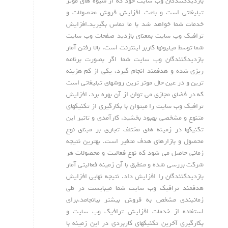
بازدیدکنندگان وب سایت خود که از شیوه های موثر
تبلیغاتی است و باعث افزایش فروش محصولات و
خدمات شما خواهد شد با ما تماس بگیرید.افزایش
ترافیک وب سایت بمعنای بازدید صفحات وب سایت
شما توسط میلیونها کاربر اینترنت است. بالا رفتن آمار
بازدیدکنندگان وب سایت شما اگر بصورت برنامه
ریزی شده و هدفمند انجام گیرد، یکی از کم هزینه
ترین و در عین حال موثر ترین روشهای تبلیغاتی است
که در فضای مجازی می توان از آن بهره برد. افزایش
ترافیک وب سایت را میتوان با بکارگیری از تکنیکهای
متنوع و مشخصی بهبود بخشید. کارآمدی و تاثیر این
تکنیکها در زمینه های مختلف تجاری بر مبنای نوع
محصول و بازارهای هدف متغیر است. بهترین نتیجه
زمانی حاصل می شود که نوع فعالیت و محصولات هر
شرکت بررسی شده و منطبق با آن زمینه فعالیتی آمار
بازدیدکنندگان را افزایش داد. نتیجه نهایی افزایش
هدفمند ترافیک وب سایت شما میبایست در طی
زمانبندی مشخص به فروش بیشتر بیانجامد.برای
استفاده از خدمات افزایش ترافیک وب سایت و
بکارگیری آخرین تکنیکهای کاربردی در این زمینه با