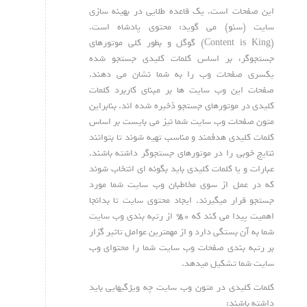
این صفحات است. یک قاعده طلایی در بهینه سازی
سایت (سئو) می گوید: محتوی پادشاه است.
(Content is King) گوگل و بطور کلی موتورهای
جستجوگر، بر اساس کلمات کلیدی جستجو شده
یکسری صفحات وب را به شما نشان می دهند.
صفحات این وب سایت ها بر مبنای کاربرد کلمات
کلیدی در موتورهای جستجو ذخیره شده اند. بنابراین
متون صفحات وب سایت شما نیز می بایست بر اساس
کلمات کلیدی هدفمند و مناسب تهیه شوند تا بتوانند
نتایج خوبی را در موتورهای جستجوگر داشته باشند.
عبارات و یا کلمات کلیدی باید بگونه ای انتخاب شوند
که در عمل از سوی مخاطبان وب سایت شما مورد
جستجو قرار میگیرند. ایجاد محتوی سایت تا بدانجا
اهمیت پیدا می کند که ۸۰% از رتبه بندی وب سایت
شما به آن بستگی دارد و از مهمترین عوامل تاثیر گزار
بر رتبه بندی صفحات وب سایت شما را محتوای وب
سایت شما تشکیل میدهد.
کلمات کلیدی در متون وب سایت چه ویژگیهایی باید
داشته باشند: