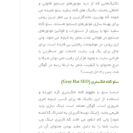
تکنیک‌هایی که از دید موتورهای جستجو قانونی و
اخلاقی باشند، تکنیک های کلاه سفید سئو نامیده می
شوند که بهترین، ماندگارترین و بی خطر ترین روش
برای بهینه سازی موتورهای جستجو هستند. سئو کلاه
سفید تنها با پیروی از دستورات و قوانین موتورهای
جستجو در طولانی مدت منجر به نتیجه می شود. ولی
این روش در موضوعات رقابتی بی فایده است. برای
مثال برای یک وب سایت خدمات تور مسافرتی یا
طراحی سایت با وجود هزاران رقیب نمی توان صرفا با
درج محتوای با کیفیت، منجر به ارتقا رتبه در گوگل
شد. پس راه حل چیست؟
سئو کلاه خاکستری (Gray Hat SEO)
اساسا سئو با مفهوم کلاه خاکستری گره خورده و
استفاده از این تکنیک ها برای کسب نتیجه امری
ضروری است. گوگل معتقد است لینک سازی باید
طبیعی باشد. (لینک توسط کاربران به اشتراک گذاشته
شود) ولی کم اتفاق می افتد که کاربری لینک وب
سایت شما را به دلیل مفید بودن محتوای آن در