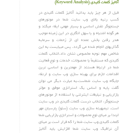
آنالیز کلمات کلیدی (Keyword Analysis)
قبل از هر چیز باید بدانید آنالیز کلمات کلیدی در
کسب رتبه بالای وب سایت شما در موتورهای
جستجوگر نقش اساسی و بسیار مهمی ایفاء میکند و
هر گونه اشتباه و یا سهل انگاری در این زمینه موجب
هدر رفتن بخش عمده ای از زحمات و سرمایه
گذاریهای انجام شده می گردد. پس میبایست به این
شاخص مهم توجه مخصوص نشان داد.انتخاب کلمات
کلیدی که مستقیماً با محصولات، خدمات و نوع فعالیت
شما در ارتباط هستند از مهمترین و اساسی ترین
اقدامات لازم برای بهینه سازی وب سایت و ارتقاء
جایگاه وب سایت شماست.به عبارت دیگر می توان
گفت پایه و اساس یک استراتژی موفق و مؤثر
بازاریابی و تبلیغات اینترنتی با استفاده از موتورهای
جستجوگر، انتخاب درست کلمات کلیدی در وب سایت
است. تیمبهینه سازی وب سایت (سئو) پارسیان مهر
ابتدا بر مبنای نوع محصولات و استراتژی بازاریابی شما
کلمات کلیدی وب سایت شما را که قرار است بر مبنای
آن ترافیک وب سایت شما افزایش یابد آنالیز