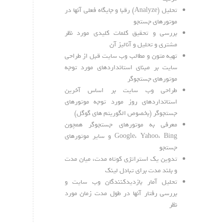
تحلیل (Analyze) رقبا و جایگاه فعلی آنها در
موتورهای جستجو
بررسی و تحقیق کلمات کلیدی مورد نظر
مشتری و تحلیل و آنالیز آن
تهیه متون و مطالب وب سایت قبل از طراحی
سایت بر مبنای استانداردهای مورد توجه
موتورهای جستجوگر
طراحی وب سایت بر اساس آخرین
استانداردهای روز مورد توجه موتورهای
جستجوگر (بخصوص الگوریتم های گوگل)
معرفی به موتورهای جستجوگر همچون
Google، Yahoo، Bing و سایر موتورهای
جستجو
تدوین یک استراتژی کوتاه مدت، میان مدت
و بلند مدت برای تبادل لینک
تحلیل آمار بازدیدکنندگان وب سایت و
بررسی رفتار آنها در طول مدت زمان مورد
نظر