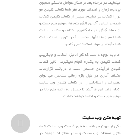
مینماید. در مرحله بعد بر مبنای عوامل مختلفی همچون
بودجه، زمان و اهداف مورد نظر شما کلمات کلیدی مو
ثر را انتخاب می نماییم. سپس از کلمات کلیدی انتخاب
شده بر اساس آخرین الگوریتم های موتورهای جستجو
از جمله گوگل در جایگاههای مختلف و مناسب سایت
شما اعم از متا تگها و مخصوصاً در متون صفحات سایت
شما بگونه ای موثر استفاده می کنیم.
اما باید توجه داشت که کار آنالیز، انتخاب و جایگزینی
کلمات کلیدی به یکباره انجام نمیگیرد. آنالیز کلمات
کلیدی فرآیندی مستمر است. با دریافت گزارشات
مختلف آماری در طول بازه زمانی مشخص می توان
تغییرات و اصلاحاتی را در کلمات کلیدی وب سایت
انجام داد. این فرآیند تا حصول به رتبه های بالا در
موتورهای جستجو ادامه خواهد داشت.
تهیه متن وب سایت
یکی از مهمترین شاخصه های کیفیت وب سایت شما،
متون صفحات وب سایت و سایر محتویات موجود در