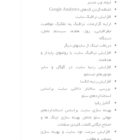
ایجاد وب مستر
اضافه کردن کدهای Google Analytics
افزایش ترافیک سایت
ارایه گزارشات ترافیک به تفکیک موقعیت
جغرافیایی، روز، هفته، سیستم عامل،
دستگاه
دریافت لینک از سایتهای دیگر
افزایش ترافیک سایت با روشهای پایدار و
هدفمند
افزایش رتبه سایت در گوگل و سایر
موتورهای جستجو
افزایش رتبه الکسا
بررسی ساختار داخلی سایت براساس
استانداردهای سئو
آنالیز رقبا
بهینه سازی سایت براساس استانداردهای
جهانی سئو شامل بهینه سازی لینک ها و
اصلاح چگالی کلمات کلیدی صفحات
افزایش سرعت لود سایت و بهینه سازی
تصاویر و مطالب