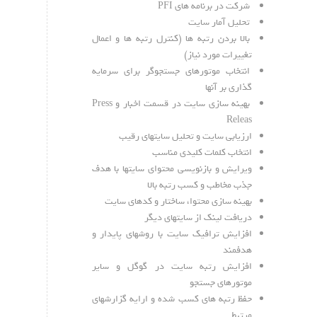
شرکت در برنامه های PFI
تحلیل آمار سایت
بالا بردن رتبه ها (کنترل رتبه ها و اعمال
تغییرات مورد نیاز)
انتخاب موتورهای جستجوگر برای سرمایه
گذاری بر آنها
بهینه سازی سایت در قسمت اخبار و Press
Releas
ارزیابی سایت و تحلیل سایتهای رقیب
انتخاب کلمات کلیدی مناسب
ویرایش و بازنویسی محتوای سایتها با هدف
جذب مخاطب و کسب رتبه بالا
بهینه سازی محتوا، ساختار و کدهای سایت
دریافت لینک از سایتهای دیگر
افزایش ترافیک سایت با روشهای پایدار و
هدفمند
افزایش رتبه سایت در گوگل و سایر
موتورهای جستجو
حفظ رتبه های کسب شده و ارایه گزارشهای
مرتبط