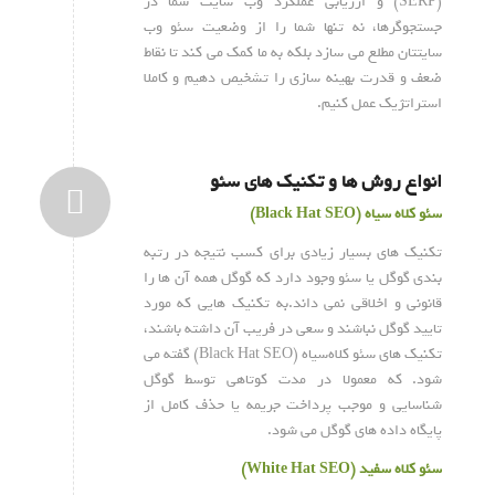
(SERP) و ارزیابی عملکرد وب سایت شما در
جستجوگرها، نه تنها شما را از وضعیت سئو وب
سایتتان مطلع می سازد بلکه به ما کمک می کند تا نقاط
ضعف و قدرت بهینه سازی را تشخیص دهیم و کاملا
استراتژیک عمل کنیم.
انواع روش ها و تکنیک های سئو
سئو کلاه سیاه (Black Hat SEO)
تکنیک های بسیار زیادی برای کسب نتیجه در رتبه
بندی گوگل یا سئو وجود دارد که گوگل همه آن ها را
قانونی و اخلاقی نمی داند.به تکنیک هایی که مورد
تایید گوگل نباشند و سعی در فریب آن داشته باشند،
تکنیک های سئو کلاه‌سیاه (Black Hat SEO) گفته می
شود. که معمولا در مدت کوتاهی توسط گوگل
شناسایی و موجب پرداخت جریمه یا حذف کامل از
پایگاه داده های گوگل می شود.
سئو کلاه سفید (White Hat SEO)