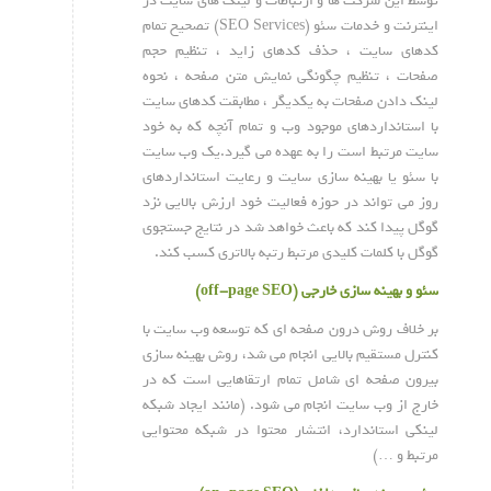
توسط این شرکت ها و ارتباطات و لینک های سایت در
اینترنت و خدمات سئو (SEO Services) تصحیح تمام
کدهای سایت ، حذف کدهای زاید ، تنظیم حجم
صفحات ، تنظیم چگونگی نمایش متن صفحه ، نحوه
لینک دادن صفحات به یکدیگر ، مطابقت کدهای سایت
با استانداردهای موجود وب و تمام آنچه که به خود
سایت مرتبط است را به عهده می گیرد.یک وب سایت
با سئو یا بهینه سازی سایت و رعایت استانداردهای
روز می تواند در حوزه فعالیت خود ارزش بالایی نزد
گوگل پیدا کند که باعث خواهد شد در نتایج جستجوی
گوگل با کلمات کلیدی مرتبط رتبه بالاتری کسب کند.
سئو و بهینه سازی خارجی (off-page SEO)
بر خلاف روش درون صفحه ای که توسعه وب سایت با
کنترل مستقیم بالایی انجام می شد، روش بهینه سازی
بیرون صفحه ای شامل تمام ارتقاهایی است که در
خارج از وب سایت انجام می شود. (مانند ایجاد شبکه
لینکی استاندارد، انتشار محتوا در شبکه محتوایی
مرتبط و …)