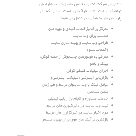
مشاوران شرکت نت وب تماس حاصل نمایید.افزایش
ترافیک سایت شما فرآیندی است علمی که در
پارسیان مهر به شکل زیر دنبال می شود:
تمرکز بر آنالیز کلمات کلیدی و تهیه متن
مناسب برای وب سایت
طراحی وب سایت و بهینه سازی سایت
(خدمات سئو)
معرفی به موتورهای جستجوگر از جمله گوگل،
بینگ و یاهو
اجرای تبلیغات کلیکی گوگل
بازاریابی اینترنتی (تبلیغات اینترنتی)
تبادل لینک با وب سایتهای مرتبط و طی زمان
بندی مشخص
خدمات مشاوره و انجام بازاریابی ایمیلی
ثبت وب سایت در دایرکتوری های مرتبط
درج اخبار سایت در خبرگزاری های مرتبط
بازنگری فرآیند های فوق برای بهبود مستمر