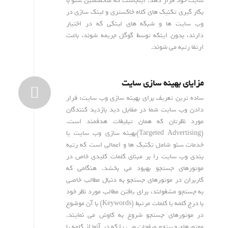
سایت خود قرار دهد. اینجاست که متخصصین سئو با
بکار گیری تکنیک های کلاه خاکستری و لینک سازی در
وب سایت ها و شبکه های لینکی که در اختیار
دارند، بدون اینکه توسط گوگل جریمه شوند، باعث
ارتقا رتبه می شوند.
مزایای بهینه سازی سایت
ساده ترین تعریف برای بهینه سازی وب سایت: قرار
دادن وب سایت شما در مقابل دید بازدید کنندگان
مورد نظرتان که همان تبلیغات هدفمند است.
(Targeted Advertising)بهینه سازی وب سایت یا
خدمات سئو شامل تکنیک ها و اعمالی است که رتبه
بندی وب سایت را بر مبنای کلمات کلیدی خاص در
موتورهای جستجو بهبود می بخشد. هنگامی که
کاربران در موتورهای جستجو به دنبال مطالب خاصی
به جستجو مشغولند، برای یافتن مطالب مورد نظر خود
با درج کلمه یا کلمات مرتبط (Keywords) با آن موضوع
در موتورهای جستجو شروع به کاوش می نمایند.
موتورهای جستجو صفحات وبی را که در آنها از کلمه یا