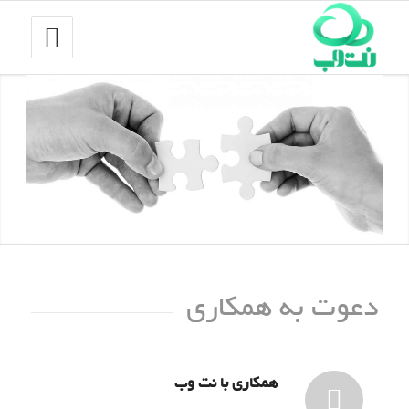
دعوت به همکاری
همکاری با نت وب