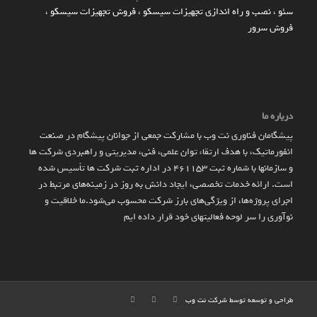
سئو
،
نصب و راه اندازی تجهیزات سیسکو
،
فروش تجهیزات سیسکو
،
فروش سرور
درباره ما
پیشگامان فناوری نت وب با مشارکت جمعی از جوانان پیشگام در صنعت
انفورماتیک، با هدف ارتقاء توان علمی، فنی، مدیریتی و راهبردی شرکت ها
و سازمان­ها با شماره ثبت 461153 در اداره ثبت شرکت ها تأسیس شده
است. ارائه خدمات تخصصی، ایجاد دانش به‌ روز در زمینه‌های مرتبط در
اجرای پروژه‌ها، از ویژگی‌های بارز شرکت محسوب می‌شود.ما خلاقیت و
نوآوری را سر لوحه فعالیتهای خود قرار داده ایم
طراحی و توسعه توسط شرکت
نت وب