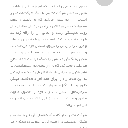
بدون تردید می‌توان گفت که امروزه یکی از شاخص
های وجه تمایز شرکت نت وب با دیگر شرکت‌ها، نیروی
انسانی آن به شمار می‌آید که با تخصص، تعهد،
مسئولیت‌پذیری و تلاش بی‌پایان خود طی سالیان سال
روند همیشگی رشد و تعالی آن را رقم زده‌اند.
شرکت نت وب مفتخر است که ارزشمندترین سرمایه
و مزیت رقابتی‌اش را نیروی انسانی خود می‌داند. نت
وب مصمم است که مسیر توسعه پایدار و تبدیل
شدن به یک گروه پیشرو را نه فقط با استفاده از منابع
فیزیکی و مالی خود که با ارج نهادن به استعدادهای بی
نظیر فکری و اجرایی همکارانش طی نماید و برای نیل
به این هدف راه را برای همه افراد هدفمند، مبتکر،
خلاق و با انگیزه هموار نموده است هریک از
سرمایه‌های انسانی نت وب خود را عضوی متعهد،
صادق و مسئولیت‌پذیر از این خانواده می‌داند و به
این امر می‌بالد.
شرکت نت وب از کلیه کارشناسان آی تی با سایقه و
نخبگان تحصیلی در زمینه آی تی دعوت به همکاری می