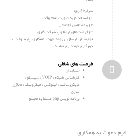
نماید
شرایط کاری:
۱) استخدام به صورت تمام وقت
۲) بیمه تامین اجتماعی
۳) فرصت‌های ارتقا و پیشرفت کاری
توجه: از ارسال رزومه جهت همکاری پاره وقت یا
دورکاری خودداری نمایید.
فرصت های شغلی
حسابدار
کارشناس شبکه ، VOIP ، سیسکو ،
مایکروسافت ، لینوکس ، میکروتیک ، مجازی
سازی
برنامه نویس php مسلط به مجنتو
فرم دعوت به همکاری