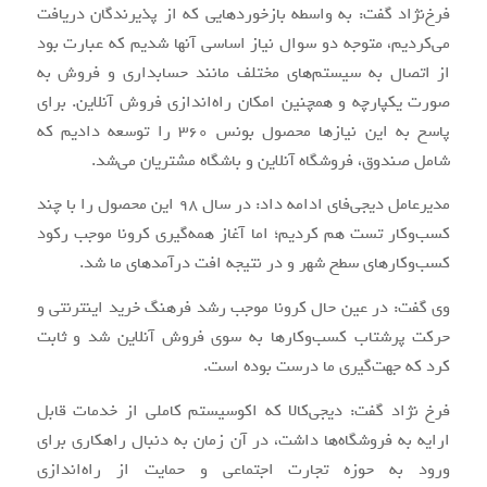
فرخ‌نژاد گفت: به واسطه بازخوردهایی که از پذیرندگان دریافت
می‌کردیم، متوجه دو سوال نیاز اساسی آنها شدیم که عبارت بود
از اتصال به سیستم‌های مختلف مانند حسابداری و فروش به
صورت یکپارچه و همچنین امکان راه‌اندازی فروش آنلاین. برای
پاسخ به این نیازها محصول بونس 360 را توسعه دادیم که
شامل صندوق، فروشگاه آنلاین و باشگاه مشتریان می‌شد.
مدیرعامل دیجی‌فای ادامه داد: در سال 98 این محصول را با چند
کسب‌وکار تست هم کردیم؛ اما آغاز همه‌گیری کرونا موجب رکود
کسب‌وکارهای سطح شهر و در نتیجه افت درآمدهای ما شد.
وی گفت: در عین حال کرونا موجب رشد فرهنگ خرید اینترنتی و
حرکت پرشتاب کسب‌وکارها به سوی فروش آنلاین شد و ثابت
کرد که جهت‌گیری ما درست بوده است.
فرخ نژاد گفت: دیجی‌کالا که اکوسیستم کاملی از خدمات قابل
ارایه به فروشگاه‌ها داشت، در آن زمان به دنبال راهکاری برای
ورود به حوزه تجارت اجتماعی و حمایت از راه‌اندازی