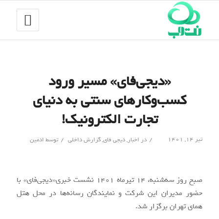
«دیجی‌فای» مسیر ورود
کسب‌وکارهای سنتی به دنیای
تجارت الکترونیک!
/
/
تیر ۱۴, ۱۴۰۱
در
اخبار
,
دیجی فای
,
گزارش داخلی
توسط
ادمین
صبح روز سه‌شنبه، 14 تیرماه 1401 نشست خبری«دیجی‌فای» با
حضور مدیران این شرکت و نمایندگان رسانه‌ها در محل هتل
همای تهران برگزار شد.