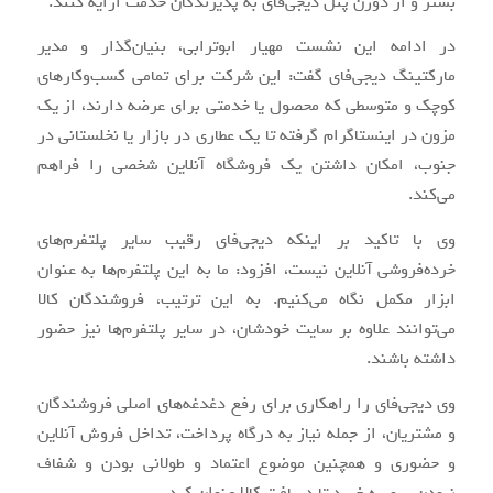
بستر و از دورن پنل دیجی‌فای به پذیرندگان خدمت ارایه کنند.
در ادامه این نشست مهیار ابوترابی، بنیان‌گذار و مدیر
مارکتینگ دیجی‌فای گفت: این شرکت برای تمامی کسب‌وکارهای
کوچک و متوسطی که محصول یا خدمتی برای عرضه دارند، از یک
مزون در اینستاگرام گرفته تا یک عطاری در بازار یا نخلستانی در
جنوب، امکان داشتن یک فروشگاه آنلاین شخصی را فراهم
می‌کند.
وی با تاکید بر اینکه دیجی‌فای رقیب سایر پلتفرم‌های
خرده‌فروشی آنلاین نیست، افزود: ما به این پلتفرم‌ها به عنوان
ابزار مکمل نگاه می‌کنیم. به این ترتیب، فروشندگان کالا
می‌توانند علاوه بر سایت خودشان، در سایر پلتفرم‌ها نیز حضور
داشته باشند.
وی دیجی‌فای را راهکاری برای رفع دغدغه‌های اصلی فروشندگان
و مشتریان، از جمله نیاز به درگاه پرداخت، تداخل فروش آنلاین
و حضوری و همچنین موضوع اعتماد و طولانی بودن و شفاف
نبودن پروسه خرید تا دریافت کالا عنوان کرد.