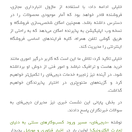
خلیلی ادامه داد: با استفاده از ماژول انبارداری مجازی،
فروشنده قادر خواهد بود که آمار موجودی محصولات را در
دسترس داشته باشد. همچنین امکان شخصی‌سازی فروشگاه و
نسخه وب اپلیکیشن به پذیرنده امکان می‌دهد که به راحتی از
طریق گوشی تلفن همراه، کلیه فرایندهای اساسی فروشگاه
اینترنتی را مدیریت کند.
خلیلی تاکید کرد: تلاش ما این است که کاربر درگیر اموری مانند
خرید هاست و ترافیک نباشد و امور فنی از دوش او برداشته
شود. در آینده نیز زنجیره خدمات دیجی‌فای را تکمیل‌تر خواهیم
کرد و گزینه‌های متنوع‌تری در اختیار پذیرندگان خواهیم
گذاشت.
در بخش پایانی این نشست خبری نیز مدیران دیجی‌فای به
سوالات خبرنگاران پاسخ دادند.
نوشته
«دیجی‌فای» مسیر ورود کسب‌وکارهای سنتی به دنیای
تجارت الکترونیک!
اولین بار در
اخبار فناوری و موبایل
پدیدار