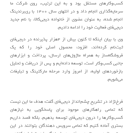
کسب‌وکارهای مستقل بود و به این ترتیب، روی شرکت ما
سرمایه‌گذاری انجام داد و در انتهای سال 1400 با ری‌برندینگ
انجام شده، به عنوان عضوی از خانواده دیجی‌کالا، با نام جدید
دیجی‌فای فعالیت خود را ادامه دادیم.
وی با بیان اینکه تا کنون بیش از 4هزار پذیرنده در دیجی‌فای
ثبت‌نام کرده‌اند، افزود: محصول اصلی خود را که یک
فروشگاه‌ساز به همراه ماژول‌های ارسال، پرداخت و ابزارهای
جانبی کسب‌وکار است، توسعه داده‌ایم و پس از دریافت و تحلیل
بازخوردهای اولیه، از امروز وارد مرحله مارکتینگ و تبلیغات
می‌شویم.
فرخ‌نژاد در تشریح چشم‌انداز دیجی‌فای گفت: هدف ما این نیست
که تمامی راهکارهای موجود برای پاسخگویی به نیازهای
کسب‌وکارها را درون دیجی‌فای توسعه بدهیم. بلکه قصد داریم
بستری آماده کنیم که تمامی سرویس دهندگان بتوانند در این