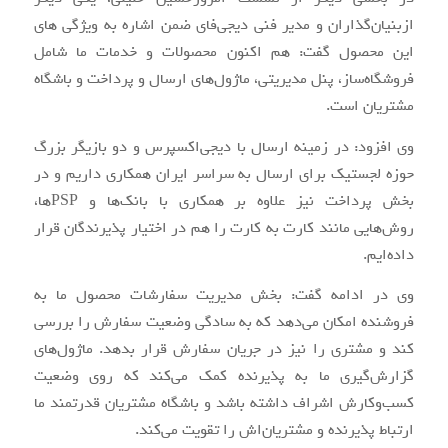
از‌بنیان‌گذاران و مدیر فنی دیجی‌فای ضمن اشاره به ویژگی های
این محصول گفت: هم اکنون محصولات و خدمات ما شامل
فروشگاه‌ساز، پنل مدیریتی، ماژول‌های ارسال و پرداخت و باشگاه
مشتریان است.
وی افزود: در زمینه ارسال با دیجی‌اکسپرس و دو بازیگر بزرگ
حوزه لجستیک برای ارسال به سراسر ایران همکاری داریم و در
بخش پرداخت نیز علاوه بر همکاری با بانک‌ها و PSPها،
روش‌هایی مانند کارت به کارت را هم در اختیار پذیرندگان قرار
داده‌ایم.
وی در ادامه گفت: بخش مدیریت سفارشات محصول ما به
فروشنده امکان می‌دهد که به سادگی وضعیت سفارش را بررسی
کند و مشتری را نیز در جریان سفارش قرار بدهد. ماژول‌های
گزارش‌گیری ما به پذیرنده کمک می‌کند که روی وضعیت
کسب‌وکارش اشراف داشته باشد و باشگاه مشتریان قدرتمند ما
ارتباط پذیرنده و مشتریان‌اش را تقویت می‌کند.