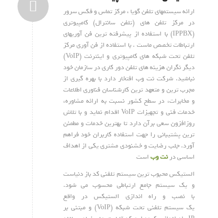
ارائه سیستمهای تلفن گویا ، مرکز تماس و فکس سرور
در مرکز تلفن های (تلفن سانترال) کامپیوتری
(IPPBX) با استفاده از پیشرفته ترین فن آوریهای
ارتباطات تخصص ماست . با استفاده از فن آوری مرکز
تلفن تحت شبکه های کامپیوتری و اینترنت (VoIP)
دیگر نگران هزینه های تلفن دور کاری در سازمان خود
نباشید. شرکت نت وب افتخار دارد با بهره گیری از
مجرب ترین و متعهد ترین کارشناسان فناوری اطلاعات
و مخابرات، در سطح کشور نسبت به ارائه مشاوره،
خدمات فنی و تجهیزات VoIP اقدام نماید و با تلاش
روزافزون سعی برآن دارد تا بهترین خدمات و مطمئن
ترین پشتیبانی را جهت استفاده کاربران خود فراهم
آورد. جلب رضایت و خشنودی مشتری یکی از اهداف
اساسی در
نت وب
است
الستیکس محبوب ترین سیستم تلفنی کد باز دنیاست
و یک سیستم جامع ارتباطی محسوب می شود.
با نصب و راه اندازی الستیکس در واقع
یک سیستم تلفنی تحت شبکه (VoIP) و مبتنی بر