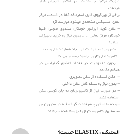
صورت مرتبط با یکدیگر در اختیار کاربران قرار
میدهد.
برخی از ویژگیهای قابل اشاره که فقط در قسمت مرکز
تلفن الستیکس مشاهدی میشود عبارتند از:
– تلفن گویا، اپراتور خودکار، صندوق صوتی، ضبط
خودکار، مرکز تماس ….. بدون نیاز به خرید تجهیزات
اضافی!
– عدم وجود محدودیت در ایجاد شماره داخلی جدید
– تلفن داخلی تان را با خود به سفر ببرید!
– بدون محدودیت در تعداد اعضای کنفرانس در
هنگام مکالمه
– امکان استفاده از تلفن تصویری
– بدون نیاز به شبکه کابل تلفن داخلی
– در صورت نیاز از کامپیوترتان به جای گوشی تلفن
استفاده کنید
– و ده ها امکان پیشرفته دیگر که فقط در مدرن ترین
سیستمهای تلفن سانترال قابل مشاهده میباشند
الستیکس ELASTIX چیست؟