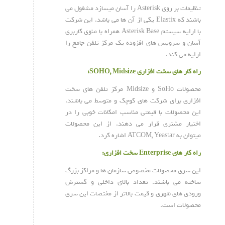
تنظیمات بر روی Asterisk را آسان میسازد مشغول می
باشند که Elastix یکی از آن ها می باشد. این شرکت
با ارایه سیستم Asterisk Base همراه با منوی کاربری
آسان و سرویس های افزوده یک مرکز تلفن جامع را
ارایه می کند.
راه کار های سخت افزاری SOHO, Midsize:
محصولات SoHo و Midsize مرکز تلفن های سخت
افزاری برای شرکت های کوچک و متوسط می باشند.
این محصولات با قیمتی مناسب امکانات خوبی را در
اختیار مشتری قرار می دهند. از این محصولات
میتوان به ATCOM, Yeastar اشاره کرد.
راه کار های Enterprise سخت افزاری:
این سری محصولات مخصوص سازمان ها و مراکز بزرگ
ساخته می باشند. تعداد بالای داخلی و گسترش
ورودی های شهری و قیمت بالاتر از مختصات این سری
محصولات است.