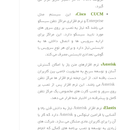
گیرد.
Cisco CUCM:
این سیستم مدل
Enterprise و نرم افزاری مراکز تلفن سیسکو
می باشد که نیاز به نصب بر روی سرور های
مورد تایید سیسکو دارد. این مراکز برای
ارایه سرویس ها و اتصال داخلی ها به
لایسنس نیاز دارد و برای هر نوع سرویس یا
گوشی تعدادی لایسنس مصرف می کند.
Asterisk:
نرم افزارهای متن باز با امکان گسترش
آسان و توسعه سریع به محبوبیت خاصی بین کاربران
دست یافته اند. از این جمله نرم افزار ها مرکز تلفن
Asterisk می باشد. این نرم افزار پس از نصب بر
روی سرور و نصب کارت های مخصوص یک مرکز تلفن
کامل و پیشرفته در اختیار شما قرار می دهد.
Elastix:
نرم افزار Asterisk نیاز به دانش فنی بالا و
آشنایی با فرامین لینوکس و Asterisk دارد که کار با
آن را برای کاربران عادی مشکل می سازد. شرکت های
زیادی به توسعه و نصب برنامه های کمکی که انجام