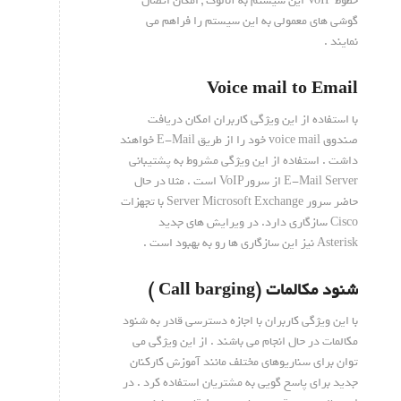
خطوط VoIP این سیستم به آنالوگ , امکان اتصال
گوشی های معمولی به این سیستم را فراهم می
نمایند .
Voice mail to Email
با استفاده از این ویژگی کاربران امکان دریافت
صندوق voice mail خود را از طریق E-Mail خواهند
داشت . استفاده از این ویژگی مشروط به پشتیبانی
E-Mail Server از سرورVoIP است . مثلا در حال
حاضر سرور Server Microsoft Exchange با تجهزات
Cisco سازگاری دارد. در ویرایش های جدید
Asterisk نیز این سازگاری ها رو به بهبود است .
شنود مکالمات (Call barging )
با این ویژگی کاربران با اجازه دسترسی قادر به شنود
مکالمات در حال انجام می باشند . از این ویژگی می
توان برای سناریوهای مختلف مانند آموزش کارکنان
جدید برای پاسخ گویی به مشتریان استفاده کرد . در