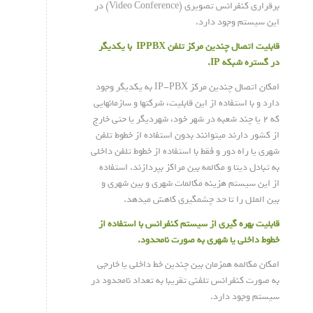
برقراری کنفرانس تصویری (Video Conference) در
این سیستم وجود دارد.
قابلیت اتصال چندین مرکز تلفن
IPPBX
با یکدیگر
در گستره شبکه
IP.
امکان اتصال چندین مرکز IP-PBX به یکدیگر وجود
دارد و با استفاده از این قابلیت، شرکتها و سازمانهایی
که ۲ یا چند شعبه در شهر خود، شهردیگر یا حتی خارج
از کشور دارند میتوانند بدون استفاده از خطوط تلفن
شهری یا راه دور و فقط با استفاده از خطوط تلفن داخلی
به تبادل دیتا و مکالمه بین مراکز بپردازند. استفاده
از این سیستم هزینه مکالمات شهری و بین شهری و
بین الملل را تا حد چشمگیری کاهش میدهد.
قابلیت بهره گیری از سیستم کنفرانس با استفاده از
خطوط داخلی یا شهری به صورت نامحدود
.
امکان مکالمه همزمان بین چندین خط داخلی یا خارجی
به صورت کنفرانس تلفنی تقریبا به تعداد نامحدود در
سیستم وجود دارد.