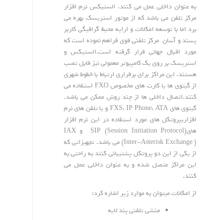
به عنوان داخلی عمل می کنند. الستیکس نرم افزار
مرکز تلفن می باشد که از موتور استریسک بهره می
برد اما با توسعه امکانات و ارایه محیط گرافیگی کاربر
پسند و آسان مرکز تلفنی قوی فراهم نموده است که
مورد اقبال جهانی قرار گرفته است.الستیکس و
استریسک بر روی یک کامپیوتر معمولی نیز قابل تصب
هستند. این مراکز برای برقراری ارتباط با خطوط شهری
از گیتوی ها یا کارت های مخصوص FXO استفاده می
کنند.اتصال داخلی ها از چند روش ممکن می باشد.
گیتوی های FXS، IP Phone، ATA و یا تلفن های نرم
افزاریپروتکل های مورد استفاده در این نرم افزار
های(Session Initiation Protocol) SIP و IAX
(Inter-Asterisk Exchange ) می باشد. تجهیزاتی که
از یکی از این دو پروتکل پشتیبانی کنند به راحتی به
این مراکز متصل شده و به عنوان داخلی عمل می
کنند.
از امکانات میتوان به موارد زیر اشاره کرد:
منشی تلفنی پند لایه