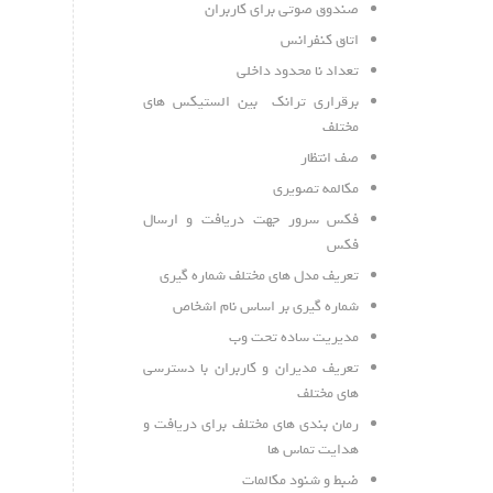
صندوق صوتی برای کاربران
اتاق کنفرانس
تعداد نا محدود داخلی
برقراری ترانک بین الستیکس های
مختلف
صف انتظار
مکالمه تصویری
فکس سرور جهت دریافت و ارسال
فکس
تعریف مدل های مختلف شماره گیری
شماره گیری بر اساس نام اشخاص
مدیریت ساده تحت وب
تعریف مدیران و کاربران با دسترسی
های مختلف
رمان بندی های مختلف برای دریافت و
هدایت تماس ها
ضبط و شنود مکالمات