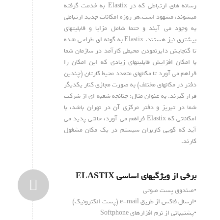
رسانه های ارتباطی که در Elastix به خدمت گرفته
میشوند، مشهود است.هر روزه امکانات جدید ارتباطی
به وجود می آیند و حتما شامل مزایا و قابلیتهای
بیشتری نیز هستند. Elastix به گونه ای طراحی شده
تا گنجایش دایرنمودن محیطی کارآمد در سازمان شما
با امکان افزایش قابلیتهای زیادی که این امکان را
فراهم می آورد تا مکانهای متعدد محیط کارتان (چندین
دفتر در مکانهای مختلف) به صورت مجازی کنار یکدیگر
قرار گیرند. به عنوان مثال: چنانچه شعبه ای از شرکت
شما در تبریز و دفتر مرکزی آن در تهران باشد، با
امکاناتی که Elastix فراهم می آورد، حالتی پدید می
آید که گویی کاربران سیستم در یک مکان مشغول
کارند.
برخی از ویژگیهای اساسی ELASTIX
•صندوق پست صوتی
•ارسال فاکس از طریق e-mail (پست الکترونیک)
•پشتیبانی از نرم افزارهای Softphone