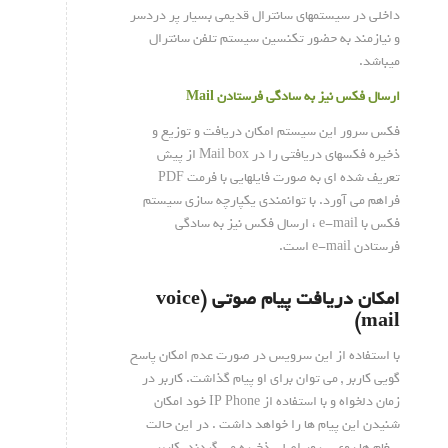
داخلی در سیستمهای سانترال قدیمی بسیار پر دردسر
و نیازمند به حضور تکنسین سیستم تلفن سانترال
میباشد.
ارسال فکس نیز به سادگی فرستادن
Mail
فکس سرور این سیستم امکان دریافت و توزیع و
ذخیره فکسهای دریافتی را در Mail box از پیش
تعریف شده ای به صورت فایلهایی با فرمت PDF
فراهم می آورد. با توانمندی یکپارچه سازی سیستم
فکس با e-mail ، ارسال فکس نیز به سادگی
فرستادن e-mail است.
امکان دریافت پیام صوتی (voice
mail)
با استفاده از این سرویس در صورت عدم امکان پاسخ
گویی کاربر , می توان برای او پیام گذاشت. کاربر در
زمان دلخواه و با استفاده از IP Phone خود امکان
شنیدن این پیام ها را خواهد داشت . در این حالت
پیغام ها روی سرور اصلی ذخیره می گردند. کاربر