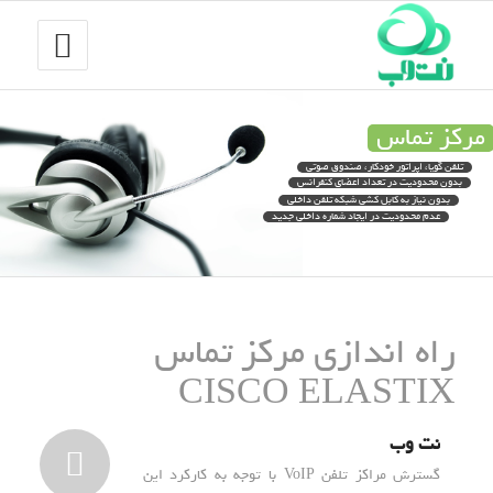
مرکز تماس
تلفن گویا، اپراتور خودکار، صندوق صوتی
بدون محدودیت در تعداد اعضای کنفرانس
بدون نیاز به کابل کشی شبکه تلفن داخلی
عدم محدودیت در ایجاد شماره داخلی جدید
راه اندازی مرکز تماس
CISCO ELASTIX
نت وب
گسترش مراکز تلفن VoIP با توجه به کارکرد این