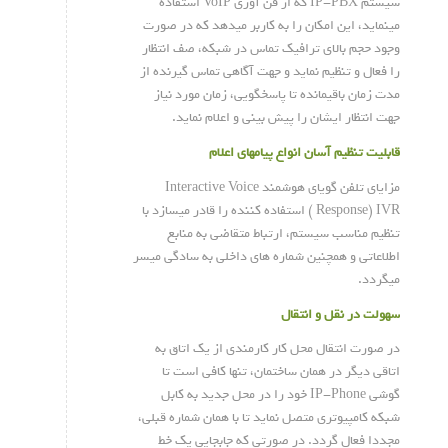
سیستم IP-PBX که از فن آوری VoIP استفاده
مینماید، این امکان را به کاربر میدهد که در صورت
وجود حجم بالای ترافیک تماس در شبکه، صف انتظار
را فعال و تنظیم نماید و جهت آگاهی تماس گیرنده از
مدت زمان باقیمانده تا پاسخگویی، زمان مورد نیاز
جهت انتظار ایشان را پیش بینی و اعلام نماید.
قابلیت تنظیم آسان انواع پیامهای اعلام
مزایای تلفن گویای هوشمند Interactive Voice
Response) IVR ) استفاده کننده را قادر میسازد با
تنظیم مناسب سیستم، ارتباط متقاضی به منابع
اطلاعاتی و همچنین شماره های داخلی به سادگی میسر
میگردد.
سهولت در نقل و انتقال
در صورت انتقال محل کار کارمندی از یک اتاق به
اتاقی دیگر در همان ساختمان، تنها کافی است تا
گوشی IP-Phone خود را در محل جدید به کابل
شبکه کامپیوتری متصل نماید تا با همان شماره قبلی،
مجددا فعال گردد. در صورتی که جابجایی یک خط