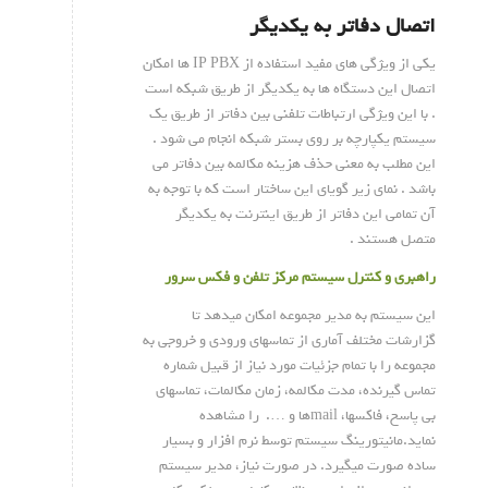
اتصال دفاتر به یکدیگر
یکی از ویژگی های مفید استفاده از IP PBX ها امکان
اتصال این دستگاه ها به یکدیگر از طریق شبکه است
. با این ویژگی ارتباطات تلفنی بین دفاتر از طریق یک
سیستم یکپارچه بر روی بستر شبکه انجام می شود .
این مطلب به معنی حذف هزینه مکالمه بین دفاتر می
باشد . نمای زیر گویای این ساختار است که با توجه به
آن تمامی این دفاتر از طریق اینترنت به یکدیگر
متصل هستند .
راهبری و کنترل سیستم مرکز تلفن و فکس سرور
این سیستم به مدیر مجموعه امکان میدهد تا
گزارشات مختلف آماری از تماسهای ورودی و خروجی به
مجموعه را با تمام جزئیات مورد نیاز از قبیل شماره
تماس گیرنده، مدت مکالمه، زمان مکالمات، تماسهای
بی پاسخ، فاکسها، mailها و …. را مشاهده
نماید.مانیتورینگ سیستم توسط نرم افزار و بسیار
ساده صورت میگیرد. در صورت نیاز، مدیر سیستم