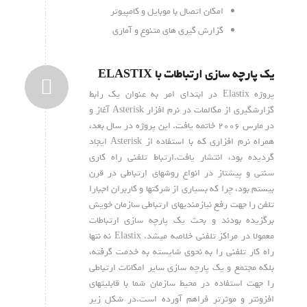
امکان اتصال با موبایل و کامپیوتر
گزارش گیری های متنوع و آماری
یک پارچه سازی ارتباطات با ELASTIX
پروژه Elastix در ابتدای امر به عنوان یک رابط
گزارشگیری از مکالمات در نرم افزار Asterisk آغاز و
در مارس ۲۰۰۶ خاتمه یافت. این پروژه در سال بعد،
همراه نرم افزاری که با استفاده از Asterisk ایجاد
گردیده بود، انتشار یافت.ارتباط تلفنی راه کاری
سنتی و پیشتاز در انواع روشهای ارتباطی در قرن
بیستم بود، چرا که بسیاری از شرکتها و کاربران اجبارا
تلفن را جهت رفع نیازمندیهای ارتباطی سازمان خویش
برگزیده بودند و بحث یک پارچه سازی ارتباطات
معمولا در مراکز تلفنی خلاصه میشد. Elastix نه نتها
راه کار تلفنی را به نحوی شایسته به خدمت گرفته،
بلکه مجتمع و یک پارچه سازی سایر امکانات ارتباطی
را جهت استفاده در محیط سازمان شما با قابلیتهای
افزونتر و موثرتر فراهم آورده است.در شکل زیر