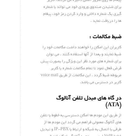
برای شنیدن صندوق ورودی خود می تواند با شماره
گیری یک شماره داخلی و وارد کردن رمز خود، پیغام
ها را دریافت نماید .
ضبط مکالمات :
کاربران این امکان را خواهند داشت مکالمات خود را
ضبط نمایند و بعدا از آنها استفاده کنند . می توان
برای شماره های مورد نظر این ویژگی را بصورت پیش
فرض فعال نمود تا تمام مکالمات شماره یا کاربر
مربوطه ضبط گردد . این مکالمات از طریق voice mail
کاربر در دسترس می باشد.
در گاه های مبدل تلفن آنالوگ
(ATA)
از طریق این مودم ها امکان دسترسی به خطوط با تلفن
های آنالوگ معمولی فراهم می گردد این مودم ها از
طرفی با اتصال به شبکه و ارتباط با IP-PBX و تبدیل