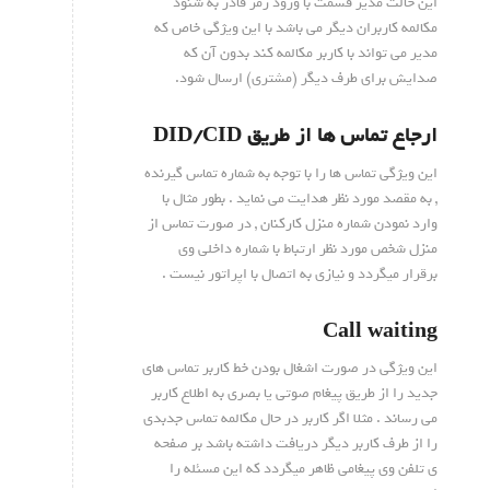
این حالت مدیر قسمت با ورود رمز قادر به شنود
مکالمه کاربران دیگر می باشد با این ویژگی خاص که
مدیر می تواند با کاربر مکالمه کند بدون آن که
صدایش برای طرف دیگر (مشتری) ارسال شود.
ارجاع تماس ها از طریق DID/CID
این ویژگی تماس ها را با توجه به شماره تماس گیرنده
, به مقصد مورد نظر هدایت می نماید . بطور مثال با
وارد نمودن شماره منزل کارکنان , در صورت تماس از
منزل شخص مورد نظر ارتباط با شماره داخلی وی
برقرار میگردد و نیازی به اتصال با اپراتور نیست .
Call waiting
این ویژگی در صورت اشغال بودن خط کاربر تماس های
جدید را از طریق پیغام صوتی یا بصری به اطلاع کاربر
می رساند . مثلا اگر کاربر در حال مکالمه تماس جدبدی
را از طرف کاربر دیگر دریافت داشته باشد بر صفحه
ی تلفن وی پیغامی ظاهر میگردد که این مسئله را