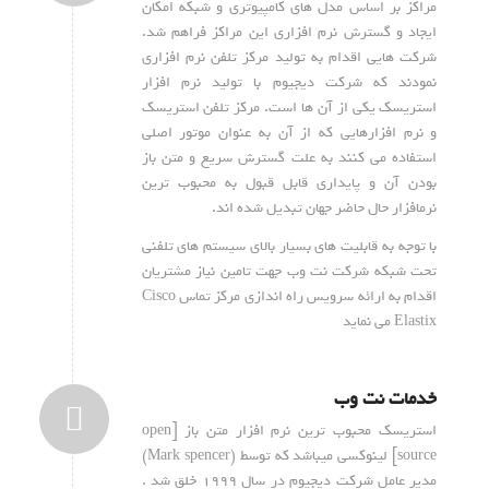
مراکز بر اساس مدل های کامپیوتری و شبکه امکان
ایجاد و گسترش نرم افزاری این مراکز فراهم شد.
شرکت هایی اقدام به تولید مرکز تلفن نرم افزاری
نمودند که شرکت دیجیوم با تولید نرم افزار
استریسک یکی از آن ها است. مرکز تلفن استریسک
و نرم افزارهایی که از آن به عنوان موتور اصلی
استفاده می کنند به علت گسترش سریع و متن باز
بودن آن و پایداری قابل قبول به محبوب ترین
نرمافزار حال حاضر جهان تبدیل شده اند.
با توجه به قابلیت های بسیار بالای سیستم های تلفنی
تحت شبکه شرکت نت وب جهت تامین نیاز مشتریان
اقدام به ارائه سرویس راه اندازی مرکز تماس Cisco
Elastix می نماید
خدمات نت وب
استریسک محبوب ترین نرم افزار متن باز [open
source] لینوکسی میباشد که توسط (Mark spencer)
مدیر عامل شرکت دیجیوم در سال ۱۹۹۹ خلق شد .