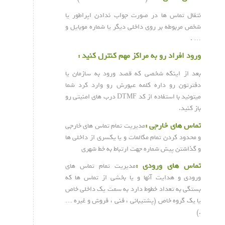
نتقال تماس ها در صورت جواب ندادن اپراطور یا
شخص مربوطه بر روی داخلی دیگر یا شماره موبایل و
… .
ورود افراد رو به مراکز مهم کنترل کنید :
بعد از اینکه شخصی که قصد ورود به سازمان یا
دفترتون رو داره کلمه عبورش رو وارد کرد شما
میتونید با استفاده از کد DTMF درب های امنیتی رو
باز کنید.
تماس های خارجی :
مدیریت تمام تماس های خارجی
و محدود کردن تمام مکالمات و یا یکسری از داخلی ها
و گذاشتن پیش شماره جهت ارتباط به خط شهری
تماس های ورودی :
مدیریت تمام تماس های
ورودی و هدایت آنها و یا بخشی از تماس ها که
بستگی به تعداد خطوط دارد به سمت یک داخلی خاص
یا یک گروه خاص (پشتیبانی ، فنی ، فروش و غیره …
.)