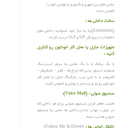
تماس های بین شهری و کشوری و موبایل خود را
کاهش داده.
ساخت داخلی ها :
(Extensions)
بنا به نیاز خود میتوانید داخلی های
دلخواه را با پروتکل SIP و IAX درست کرده.
تجهیزات منزل یا محل کار خودتون رو کنترل
کنید :
با یک پیامک و یا یک تماس به سرور استریسک
میتونید دستور بدین که چراغ ها – کولر – مایکروفر –
کامپیوتر و یا حتی درب پارکینگ منزل یا محل کار
خودتون رو باز و بسته و یا روشن و خاموش کنید.
صندوق صوتی : (Voice Mail):
قابلیت فعال کردن صندوق صوتی برای هر داخلی که
در صورت جواب ندادن داخلی ها تماس به صندوق
صوتی هدایت بشه.
انتقال تماس ها :
(Follow Me & Divert)