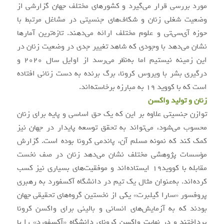
مورد بررسی قرار می‌گیرد و کشورهای مختلف جهان گزارشی از
وضعیت شغلی زنان و شکاف‌های جنسیتی در مشاغل مرتبط با
حوزه‌ آی‌سی‌تی و علوم مختلف ارائه می‌دهند. تازه‌ترین آمارها
نشان می‌دهد با وجودی که شاهد تغییر جدی در وضعیت زنان در
این زمینه نیستیم اما به‌نظر می‌رسد از اوایل سال 2020 و
درگیری بشر با ویروس کرونا، برگ برنده به دست زنانی افتاده
است که با کووید 19 به مبارزه برخاسته‌اند.
زنان و تولید واکسن
توازن جنسیتی علاوه بر این که یک حق اساسی و پایه برای زنان
محسوب می‌شود، می‌تواند به تحقق توسعه پایدار در جهان نیز
کمک کند که نمونه مسلم آن، پاندمی کرونا بوده است. گزارش
مؤسسات پژوهشی مختلف نشان می‌دهد زنان در صف نخست
مقابله با کووید19 ایستاده‌اند و موفقیت‌های بسیاری نیز کسب
کرده‌اند. به‌عنوان مثال یک تیم در دانشگاه آکسفورد به رهبری
پروفسور «سارا گیلبرت» یکی از نخستین گروه‌های تحقیقی جهان
بودند که به آزمایش‌های انسانی و بالینی برای واکسن کرونا
پرداختند و در نهایت واکسن کرونای دانشگاه «آکسفورد» را با