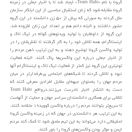
کرونا با نام «Team Halo» ایجاد شد تا با اخبار جعلی در زمینه
کرونا مقابله شود که زنان استقبال مناسبی از این ابتکار سازمان
ملل کردند به صورتی که بیش از 50 زن دانشمند در این گروه
حضور داشتند و البته دائم هم بر تعداد این زنان افزوده شد.
این گروه از داوطلبان با تولید ویدئوهای کوتاه در تیک تاک و
اینستاگرام، همه تلاش خود را به کار گرفتند تا نقش‌شان را در
تولید واکسن کرونا توضیح دهند و به این ترتیب ذهن مردم را
از اخبار جعلی درباره این واکسن‌ها پاک کنند. البته فعالیت
توئیتری این گروه نیز کمتر از فعالیت تیک تاک و اینستاگرام آنها
نبود و تلاش کردند تا شبکه‌های اجتماعی پرطرفدارتر در میان
مردم جهان را به‌عنوان جبهه‌ای مقابل افرادی معرفی کنند که
دست به انتشار اخبار نادرست می‌زنند.درواقع Team Halo
تلاشی برای همکاری دانشمندان سراسر جهان و حمایت از آنهاست
تا سریع‌تر بتوانند مردم را درباره واکسن کووید19 متقاعد کنند.
به این ترتیب هر دانشمندی در جهان که در زمینه واکسن کرونا
تحقیقاتی دارد می‌تواند به این تیم ملحق شود تا کمک کند مردم
ایمن و مؤثر بودن واکسن‌های کرونا را باور کنند.