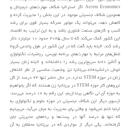
Access Economics اگر استرالیا شکاف مهارت‌های دیجیتال و
همچنین شکاف جنسیتی موجود در این بخش را مدیریت کرده و
کاهش دهد، می‌تواند یک موتور محرکه بسیار قوی برای رشد
کسب و کارهای صنعت فناوری باشد و به این ترتیب به اقتصاد
این کشور کمک می‌کند که تا سال 2025 حدود 10 میلیارد دلار
رشد کند. البته باید گفت که در این کشور در طول پاندمی کرونا
شغل‌های مرتبط با مهارت‌های برنامه نویسی، ریاضیات، تکنولوژی
و آنالیز داده سریع‌ترین رشد را داشته‌اند و البته زنان بسیار
خوش درخشیده‌اند.بریتانیا نیز وضعیت مناسبی از نظر اشتغال
زنان در حوزه STEM ندارد. در حال حاضر تنها 24 درصد از کل
نیروهای کار حوزه STEM در بریتانیا زن هستند که اگر بخواهیم
به حوزه ‌آی تی نگاهی بیندازیم، این رقم به 16 درصد می‌رسد.
ازسوی دیگر این شکاف جنسیتی در حوزه علوم و تکنولوژی به
اینجا ختم نمی‌شود و وقتی پای مدیریت به میان می‌آید، می‌بینیم
که تنها 5 درصد آنها در پست‌ها و رده‌های مدیریتی جای
گرفته‌اند. یکی دیگر از مواردی که در بریتانیا محققان به آن