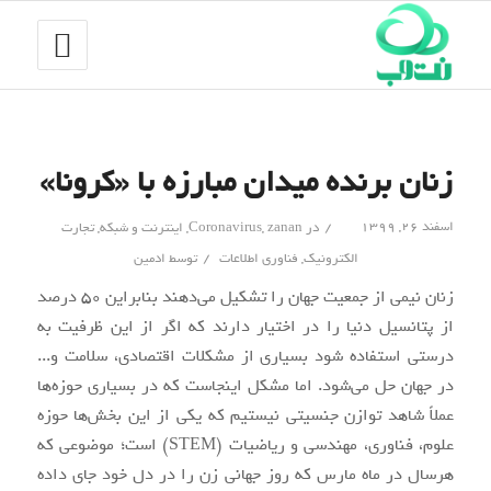
زنان برنده میدان مبارزه با «کرونا»
/
اسفند ۲۶, ۱۳۹۹
در
zanan
,
Coronavirus
,
اینترنت و شبکه
,
تجارت
/
الکترونیک
,
فناوری اطلاعات
توسط
ادمین
زنان نیمی از جمعیت جهان را تشکیل می‌دهند بنابراین 50 درصد
از پتانسیل دنیا را در اختیار دارند که اگر از این ظرفیت به
درستی استفاده شود بسیاری از مشکلات اقتصادی، سلامت و...
در جهان حل می‌شود. اما مشکل اینجاست که در بسیاری حوزه‌ها
عملاً شاهد توازن جنسیتی نیستیم که یکی از این بخش‌ها حوزه
علوم، فناوری، مهندسی و ریاضیات (STEM) است؛ موضوعی که
هرسال در ماه مارس که روز جهانی زن را در دل خود جای داده