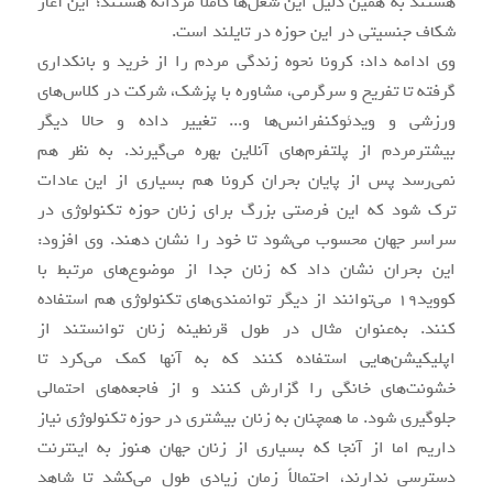
هستند به همین دلیل این شغل‌ها کاملاً مردانه هستند؛ این آغاز
شکاف جنسیتی در این حوزه در تایلند است.
وی ادامه داد: کرونا نحوه زندگی مردم را از خرید و بانکداری
گرفته تا تفریح و سرگرمی، مشاوره با پزشک، شرکت در کلاس‌های
ورزشی و ویدئوکنفرانس‌ها و... تغییر داده و حالا دیگر
بیشترمردم از پلتفرم‌های آنلاین بهره می‌گیرند. به نظر هم
نمی‌رسد پس از پایان بحران کرونا هم بسیاری از این عادات
ترک شود که این فرصتی بزرگ برای زنان حوزه تکنولوژی در
سراسر جهان محسوب می‌شود تا خود را نشان دهند. وی افزود:
این بحران نشان داد که زنان جدا از موضوع‌های مرتبط با
کووید19 می‌توانند از دیگر توانمندی‌های تکنولوژی هم استفاده
کنند. به‌عنوان مثال در طول قرنطینه زنان توانستند از
اپلیکیشن‌هایی استفاده کنند که به آنها کمک می‌کرد تا
خشونت‌های خانگی را گزارش کنند و از فاجعه‌های احتمالی
جلوگیری شود. ما همچنان به زنان بیشتری در حوزه تکنولوژی نیاز
داریم اما از آنجا که بسیاری از زنان جهان هنوز به اینترنت
دسترسی ندارند، احتمالاً زمان زیادی طول می‌کشد تا شاهد