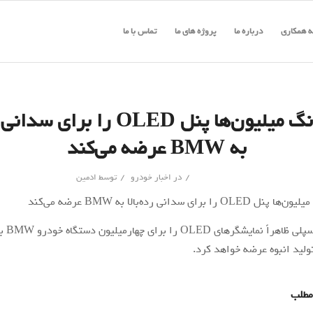
 همکاری
درباره ما
پروژه های ما
تماس با ما
سامسونگ میلیون‌ها پنل OLED را برای
به BMW عرضه می‌کند
/
/
در
اخبار خودرو
توسط
ادمین
لید انبوه عرضه خواهد کرد.
مطلب