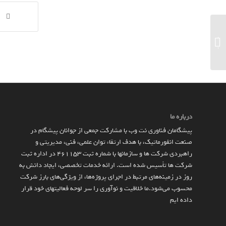
یکی از شرکت‌های چینی در حال تولید آزمایشی
شارژ ۲۴۰ واتی برای گوشی‌های هوشمند...
درباره ما
پیشگامان فناوری نت وب با مشارکت جمعی از جوانان پیشگام در
صنعت انفورماتیک، با هدف ارتقاء توان علمی، فنی، مدیریتی و
راهبردی شرکت ها و سازمان­ها با شماره ثبت 461153 در اداره ثبت
شرکت ها تأسیس شده است. ارائه خدمات تخصصی، ایجاد دانش به‌
روز در زمینه‌های مرتبط در اجرای پروژه‌ها، از ویژگی‌های بارز شرکت
محسوب می‌شود.ما خلاقیت و نوآوری را سر لوحه فعالیتهای خود قرار
داده ایم