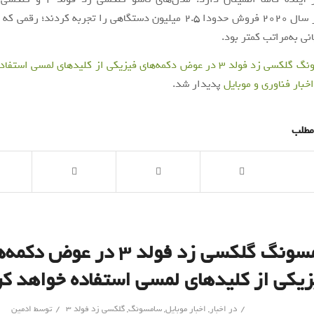
سامسونگ در سال 2020 فروش حدودا 2.5 میلیون دستگاهی را تجربه کردند؛ ر
نی به‌مراتب کمتر بود.
ولد 3 در عوض دکمه‌های فیزیکی از کلیدهای لمسی استفاده خواهد کرد
اخبار فناوری و موبایل
پدیدار شد.
مطلب
سامسونگ گلکسی زد فولد ۳ در عوض دک
زیکی از کلیدهای لمسی استفاده خواهد کر
/
/
در
اخبار
,
اخبار موبایل
,
سامسونگ
,
گلکسی زد فولد 3
توسط
ادمین