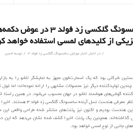
سامسونگ گلکسی زد فولد ۳ در عوض دک
زیکی از کلیدهای لمسی استفاده خواهد کر
/
/
در
اخبار
,
اخبار موبایل
,
سامسونگ
,
گلکسی زد فولد 3
توسط
ادمین
تین شرکتی بود که یک اسمارت‌فون‌ مجهز به نمایشگر تاشو را به بازار
چندین تولیدکننده دیگر نیز محصولات مشابهی را ارائه نموده‌اند؛ اما غول کر
کننده گوشی‌های هوشمند تاشو در جهان محسوب می‌شود. در همین راستا ا
از کاربران منتظر معرفی هندست نسل آینده سامسونگ گ
این هندست بودیم و اکنون نیز پتنت‌های منتشر شده طراحی واقعی این م
گذاشته‌اند. همچنین یک پتنت اخیرا کشف شده نشان می‌دهد که این دستگ
‌های جانبی از نوع لمسی خواهد بود.