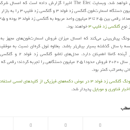
رسمی معرفی خواهد شد. وبسایت The Elec اخیرا گزارش داده است که 
حداکثر 7 میلیون دستگاه اسمارت‌فون گلکسی زد 
ز نوع
گلکسی زد فلیپ 3
خواهند بود.
گ پیش‌بینی می‌کند که امسال میزان فروش اسمارت‌فون‌های مجهز به 
سامسونگ در سال 2020 فروش حدودا 2.5 میلیون دستگاهی را تجربه کردند؛ ر
نی به‌مراتب کمتر بود.
ولد 3 در عوض دکمه‌های فیزیکی از کلیدهای لمسی استفاده خواهد کرد
اخبار فناوری و موبایل
پدیدار شد.
مطلب