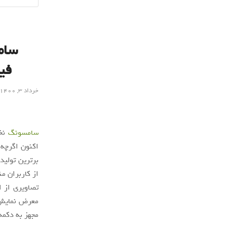
فی
خرداد ۳, ۱۴۰۰
سامسونگ
نخس
اکنون اگرچه 
برترین تولید
تصاویری از 
معرض نمایش 
مجهز به دکمه