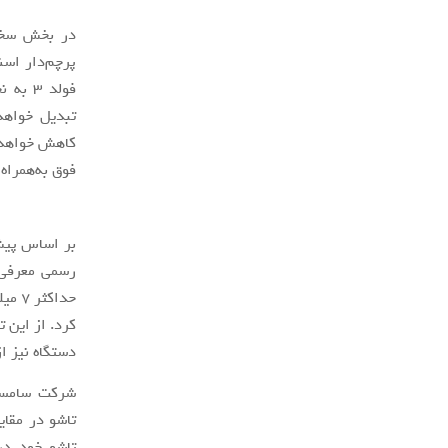
فولد 3
فوق به‌همراه یک استایلوس Pen
دستگاه نیز ا
شرکت سامسون