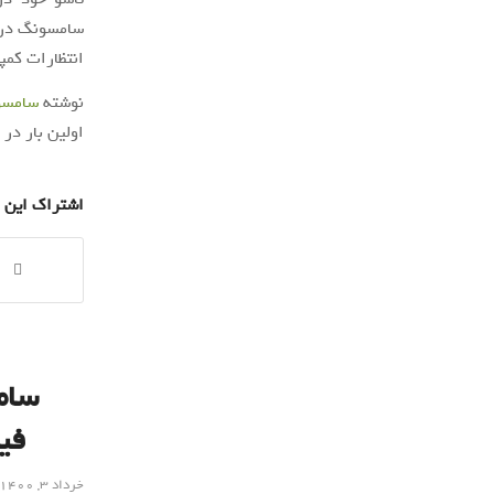
انتظارات کمپا
نوشته
سامسونگ گلکسی زد ف
اولین بار در
اشتراک این 
فی
خرداد ۳, ۱۴۰۰