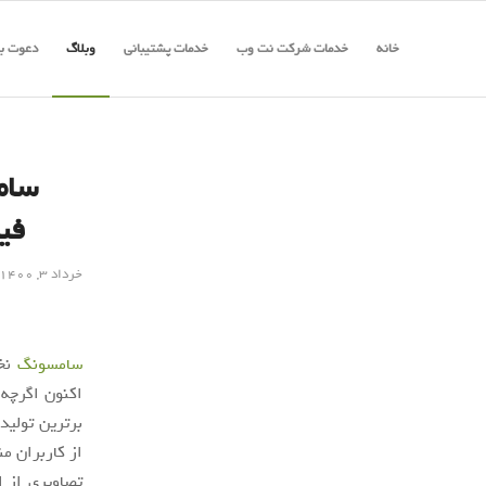
خانه
خدمات شرکت نت وب
خدمات پشتیبانی
وبلاگ
دعوت به
فی
خرداد ۳, ۱۴۰۰
سامسونگ
نخس
اکنون اگرچه 
برترین تولید
تصاویری از 