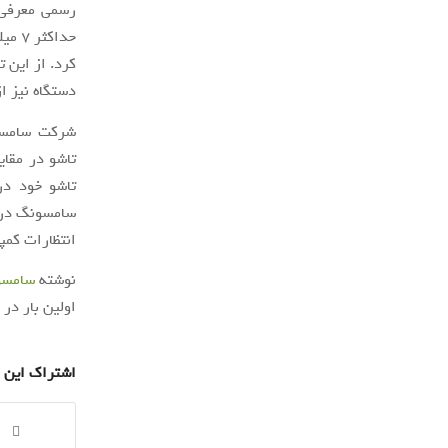
دستگاه نیز ا
شرکت سامسون
انتظارات کمپا
نوشته
سامسونگ گلکسی زد ف
اولین بار در
اشتراک این 