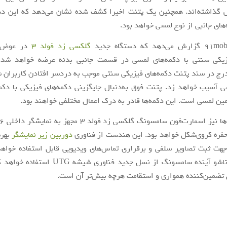
گذاشته‌اند. همچنین یک پتنت اخیرا کشف شده نشان می‌دهد که این دستگ
‌های جانبی از نوع لمسی خواهد بود.
گلکسی زد فولد 3
در عوض ا
زیکی سنتی با دکمه‌های لمسی در قسمت جانبی بدنه عرضه خواهد شد. 
ج در سند پتنت دکمه‌های فیزیکی سنتی موجب به دردسر افتادن کاربران شد
ی آسیب خواهد زد. پتنت فوق به‌دنبال جایگزینی دکمه‌های فیزیکی با دکم
مین لمسی است. این دکمه‌ها قادر به درک اعمال مختلفی خواهند بود.
حفره کروی‌شکل خواهد بود. این هندست از فناوری
دوربین زیر نمایشگر
بهره
هت ثبت تصاویر سلفی و برقراری تماس‌های ویدیویی قابل استفاده خواهد 
اسمارت‌فون تاشو آینده سامسونگ از نسل جدید فناوری
ضمین‌کننده همواری و استقامت هرچه بیش‌تر آن است.