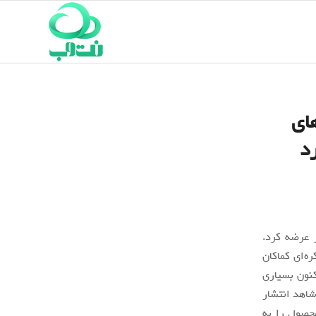
مه‌های
د
 عرضه کرد.
ه‌ای کماکان
کنون بسیاری
لکسی زد فولد 3 هستند. اخیرا شاهد انتشار
حصول را به