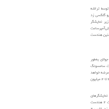
ردازشی سامسونگ گلکسی زد فولد 3 احتمالا توسط تراشه
سناریو گلکسی زد
زیر نمایشگر
علاوه ظرفیت باتری گوشی از 4500 میلی‌آمپرساعت به 4380 میلی‌آمپرساعت
 خواهد کرد. همچنین هندست
تمالا تا پیش از ماه جولای به‌طور
امسال شرکت سامسونگ
فولد 3 و گلکسی زد فلیپ 3 را به بازار عرضه خواهد
کرد. از این تعداد رقمی بین 2.5 تا 3 میلیون واحد مربوط به گلکسی زد فولد 3 بوده و 3.5 تا 4 میلیون
نمایشگرهای
تاشو در مقایسه با سال گذشته بسیار بیش‌تر باشد. بعلاوه غول کره‌ای نسبت به موفقیت 2 هندست
تاشو خود در آینده کاملا اطمینان دارد. مدل‌های تاشو گلکسی زد فولد 2 و گلکسی زد فلیپ 2