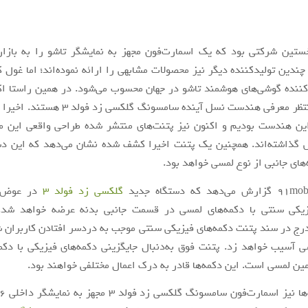
تین شرکتی بود که یک اسمارت‌فون‌ مجهز به نمایشگر تاشو را به بازار
چندین تولیدکننده دیگر نیز محصولات مشابهی را ارائه نموده‌اند؛ اما غول کر
کننده گوشی‌های هوشمند تاشو در جهان محسوب می‌شود. در همین راستا ا
از کاربران منتظر معرفی هندست نسل آینده سامسونگ گ
این هندست بودیم و اکنون نیز پتنت‌های منتشر شده طراحی واقعی این م
گذاشته‌اند. همچنین یک پتنت اخیرا کشف شده نشان می‌دهد که این دستگ
‌های جانبی از نوع لمسی خواهد بود.
گلکسی زد فولد 3
در عوض ا
زیکی سنتی با دکمه‌های لمسی در قسمت جانبی بدنه عرضه خواهد شد. 
ج در سند پتنت دکمه‌های فیزیکی سنتی موجب به دردسر افتادن کاربران شد
ی آسیب خواهد زد. پتنت فوق به‌دنبال جایگزینی دکمه‌های فیزیکی با دکم
مین لمسی است. این دکمه‌ها قادر به درک اعمال مختلفی خواهند بود.