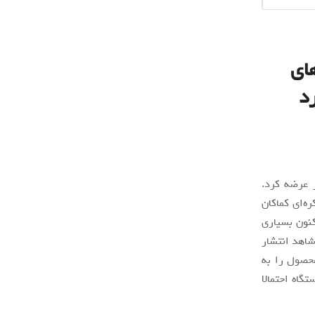
مه‌های
د
 عرضه کرد.
ه‌ای کماکان
کنون بسیاری
لکسی زد فولد 3 هستند. اخیرا شاهد انتشار
حصول را به
اه احتمالا