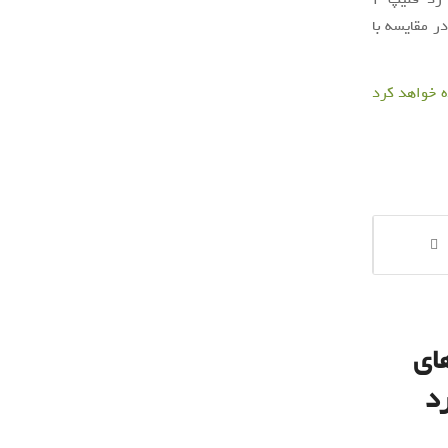
قمی که در مقایسه با
مه‌های
د