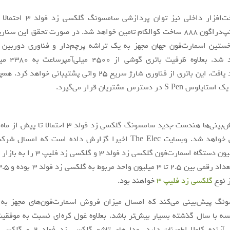
در بخش سخت‌افزار داخلی نیز توان پ
پرچم‌دار اسنپ‌دراگون 888 ساخت کوالکام تامین خواهد شد. در صورت تحقق این 
 به نخستین اسمارت‌فون جهان مجهز به یک تراشه پرچم‌دار و فناوری دوربین 
تبدیل خواهد شد. ب
کاهش خواهد یافت. این باتری از فناوری شارژ سریع 25 واتی پشتیبانی
S  در دسترس مشتریان قرار می‌گیرد.
بر اساس پیش‌بینی‌ها هندست جدید سامسونگ گلکسی زد فولد 3 اح
رسمی معرفی خواهد شد. وبسایت The Elec اخیرا گزارش داده است که 
حداکثر 7 میلیون دستگاه اسمارت‌فون گلکسی زد 
ز نوع
گلکسی زد فلیپ 3
خواهند بود.
گ پیش‌بینی می‌کند که امسال میزان فروش اسمارت‌فون‌های مجهز به 