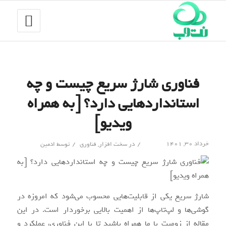
فناوری شارژ سریع چیست و چه
استانداردهایی دارد؟ [به همراه
ویدیو]
/
/
خرداد ۳۰, ۱۴۰۱
در
سخت افزار
,
فناوری
توسط
ادمین
شارژ سریع یکی از قابلیت‌هایی محسوب می‌شود که امروزه در
گوشی‌ها و لپ‌تاپ‌ها از اهمیت بالایی برخوردار است. در این
مقاله از زومیت با ما همراه باشید تا با این فناوری، عملکرد و