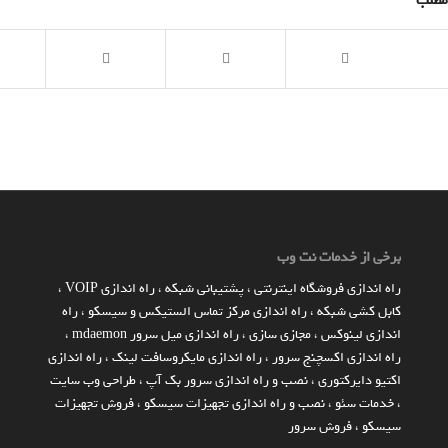
مطلب
برخی از خدمات نت وب
راه اندازي فروشگاه اينترنتي
،
پشتیبانی شبکه
،
راه اندازی VOIP
،
کابل کشی شبکه
،
راه اندازی مرکز تماس الستیکس و سیسکو
،
راه
اندازی لینوکس
،
مجازی سازی
،
راه اندازی میل سرور mdaemon
،
راه اندازی اکسچنج سرور
،
راه اندازی مایکروسافت لینک
،
راه اندازی
اکتیو دایرکتوری
،
نصب و راه اندازی سرور بک آپ
،
طراحی وب سایت
،
خدمات سئو
،
نصب و راه اندازی تجهیزات سیسکو
،
فروش تجهیزات
سیسکو
،
فروش سرور