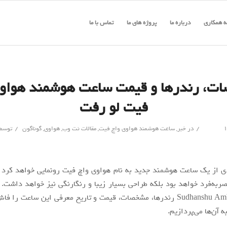
 همکاری
درباره ما
پروژه های ما
تماس با ما
ت، رندرها و قیمت ساعت هوشمند هواوی
فیت لو رفت
/
/
در
خبر
,
ساعت هوشمند هواوی واچ فیت
,
مقالات نت وب
,
هواوی
,
گوناگون
توسط
ی از یک ساعت هوشمند جدید به نام هواوی واچ فیت رونمایی خواهد کرد که
ربه‌فرد خواهد بود بلکه طراحی بسیار زیبا و رنگارنگی نیز خواهد داشت. 
رندرها، مشخصات، قیمت و تاریخ معرفی این ساعت را فا
ه آن‌ها می‌پردازیم.