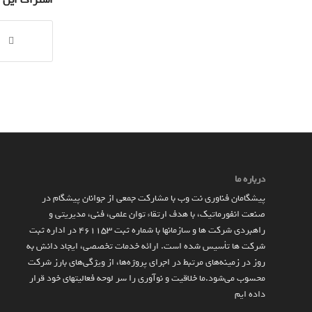
اشتراک این 
درباره ما
پیشگامان فناوری نت وب با مشارکت جمعی از جوانان پیشگام در
صنعت انفورماتیک، با هدف ارتقاء توان علمی، فنی، مدیریتی و
راهبردی شرکت ها و سازمان­ها با شماره ثبت 461153 در اداره ثبت
شرکت ها تأسیس شده است. ارائه خدمات تخصصی، ایجاد دانش به‌
روز در زمینه‌های مرتبط در اجرای پروژه‌ها، از ویژگی‌های بارز شرکت
محسوب می‌شود.ما خلاقیت و نوآوری را سر لوحه فعالیتهای خود قرار
داده ایم