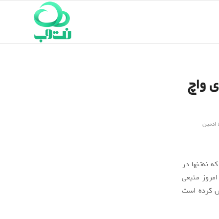
 واچ
ادمین
 نه‌تنها در
امروز
منبعی
ش کرده است