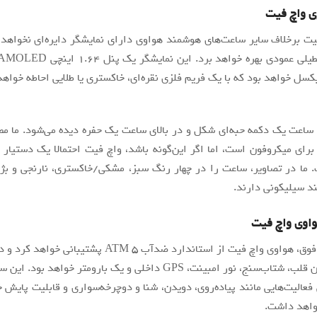
ی واچ فیت
ت برخلاف سایر ساعت‌های هوشمند هواوی دارای نمایشگر دایره‌ای نخواهد ب
 ساعت یک دکمه حبه‌ای شکل و در بالای ساعت یک حفره دیده می‌شود. ما م
برای میکروفون است، اما اگر این‌گونه باشد، واچ فیت احتمالا یک دستیار
ما در تصاویر، ساعت را در چهار رنگ سبز، مشکی/خاکستری، نارنجی و بژ 
د سیلیکونی دارند.
اوی واچ فیت
به‌گفته منبع فوق، هواوی واچ فیت از استاندارد ضدآب ۵ ATM پشت
سنجش ضربان قلب، شتاب‌سنج، نور امبینت، GPS داخلی و یک بارومتر خواهد
 فعالیت‌هایی مانند پیاده‌روی، دویدن، شنا و دوچرخه‌سواری و قابلیت پایش
اهد داشت.