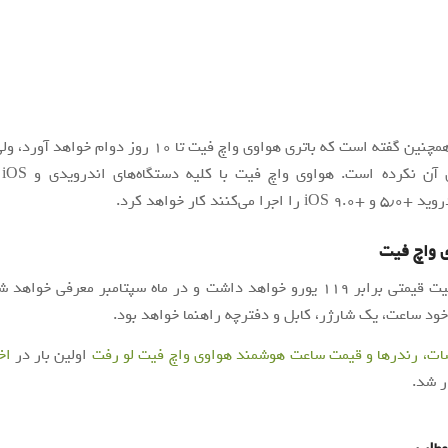
منبع مذکور همچنین گفته است که باتری هواوی واچ فیت تا ۱۰ روز دو
ظرف
 می‌کنند کار خواهد کرد.
 واچ فیت
هواوی واچ فیت قیمتی برابر ۱۱۹ یورو خواهد داشت و در ماه سپتامبر معرفی خو
د ساعت، یک شارژر، کابل و دفترچه راهنما خواهد بود.
ت، رندرها و قیمت ساعت هوشمند هواوی واچ فیت لو رفت
اولین بار در
اخ
 شد.