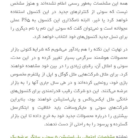
همه این مشخصات به‌طور رسمی اعلام نشده‌اند و هنوز مشخص
نیست که سونی از کنترلر‌های جدید در این کنسول استفاده
خواهد کرد یا خیر. البته نامگذاری این کنسول به PS5 عملی
عجولانه است و نمی‌توان گفت که سونی این نام یا نام دیگری را
برای نسل جدید کنسول‌های خود انتخاب خواهد کرد.
در نهایت این نکته را هم یادآور می‌شویم که شرایط کنونی بازار
محصولات هوشمند سرگرمی بسیار تغییر کرده و در این مدت،
سونی و امثال آن، رقبای زیادی را در بین خود مشاهده خواهند
کرد. برای مثال شرکت‌هایی مثل گوگل و اپل از پلتفرم مخصوص
بازی خود، رونمایی کرده‌اند و در طی سال جاری آنها را به بازار
عرضه می‌کنند. این دو شرکت رقیب قدرتمندی برای کنسول‌های
خانگی مثل ایکس‌باکس و پلی‌استیشن خواهند بود، بنابراین
شرکت‌های سونی و مایکروسافت باید خلاقیت و ابتکار‌عمل
بیشتری را درباره محصولات جدید خود به خرج داده تا این بازار
گسترده و پرسود را به راحتی از دست ندهند.
نوشته
مشخصات احتمالی پلی‌استیشن 5 سونی، بیانگر عرضه یک