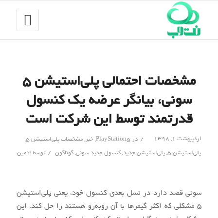
مشخصات احتمالی پلی‌استیشن ۵
سونی، بیانگر عرضه یک کنسول
قدرتمند توسط این شرکت است
/
اردیبهشت ۱, ۱۳۹۸
در
PlayStation5
,
خبر
,
مشخصات پلی‌استیشن 5
,
/
پلی‌استیشن 5
,
پلی‌استیشن جدید
,
کنسول جدید سونی
,
گوناگون
توسط
ادمین
سونی قصد دارد در نسل بعدی کنسول خود، یعنی پلی‌استیشن
5 مشکلی که اکثر گیمرها با آن روبه‌رو هستند را حل کند، این