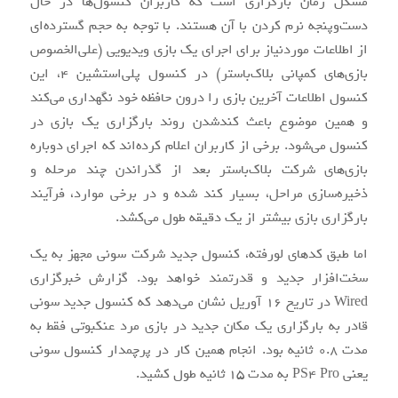
مشکل زمان بارگزاری است که کاربران کنسول‌ها در حال
دست‌و‌پنجه نرم کردن با آن هستند. با توجه به حجم گسترده‌ای
از اطلاعات موردنیاز برای اجرای یک بازی ویدیویی (علی‌الخصوص
بازی‌های کمپانی بلاک‌باستر) در کنسول پلی‌استشین 4، این
کنسول اطلاعات آخرین بازی را درون حافظه خود نگهداری می‌کند
و همین موضوع باعث کندشدن روند بارگزاری یک بازی در
کنسول می‌شود. برخی از کاربران اعلام کرده‌اند که اجرای دوباره
بازی‌های شرکت بلاک‌باستر بعد از گذراندن چند مرحله و
ذخیره‌سازی مراحل، بسیار کند شده و در برخی موارد، فرآیند
بارگزاری بازی بیشتر از یک دقیقه طول می‌کشد.
اما طبق کدهای لورفته، کنسول جدید شرکت سونی مجهز به یک
سخت‌افزار جدید و قدرتمند خواهد بود. گزارش خبرگزاری
Wired در تاریخ 16 آوریل نشان می‌دهد که کنسول جدید سونی
قادر به بارگزاری یک مکان جدید در بازی مرد عنکبوتی فقط به
مدت 0.8 ثانیه بود. انجام همین کار در پرچمدار کنسول سونی
یعنی PS4 Pro به مدت 15 ثانیه طول کشید.