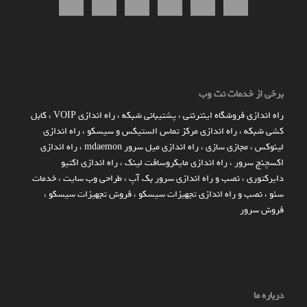
برخی از خدمات نت وب
راه اندازي فروشگاه اينترنتي
،
پشتیبانی شبکه
،
راه اندازی VOIP
،
کابل
کشی شبکه
،
راه اندازی مرکز تماس الستیکس و سیسکو
،
راه اندازی
لینوکس
،
مجازی سازی
،
راه اندازی میل سرور mdaemon
،
راه اندازی
اکسچنج سرور
،
راه اندازی مایکروسافت لینک
،
راه اندازی اکتیو
دایرکتوری
،
نصب و راه اندازی سرور بک آپ
،
طراحی وب سایت
،
خدمات
سئو
،
نصب و راه اندازی تجهیزات سیسکو
،
فروش تجهیزات سیسکو
،
فروش سرور
درباره ما