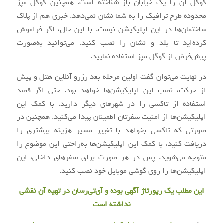
گوگل آن را یک خیابان باز شناخته است. همچنین گوگل مپز
محدوده طرح ترافیک را به شما نشان نمی‌دهد. خبری هم از پلاک
ساختمان‌ها در این اپلیکیشن نیست. با این حال، اگر فراموش
کرده‌اید تا بلد و نشان را نصب کنید، می‌توانید به‌صورت
پیش‌فرض از گوگل مپز استفاده نمایید.
در نهایت می‌توان گفت اولین مرحله بعد رزرو آنلاین هتل و پیش
از حرکت، نصب این اپلیکیشن‌ها خواهد بود. حتی اگر قصد
استفاده از تاکسی را در شهرهای دیگر دارید، با کمک این
اپلیکیشن‌ها از امنیت سفرتان اطمینان پیدا می‌کنید. همچنین در
صورتی که تاکسی بخواهد با تغییر مسیر هزینه بیشتری را
دریافت کنید، با کمک این اپلیکیشن‌ها به‌راحتی این موضوع را
متوجه می‌شوید. پس در هر صورت برای سفرهای داخلی، این
اپلیکیشن‌ها را روی گوشی موبایل خود نصب کنید.
این مطلب یک رپورتاژ آگهی بوده و آی‌تی‌رسان در تهیه آن نقشی
نداشته است