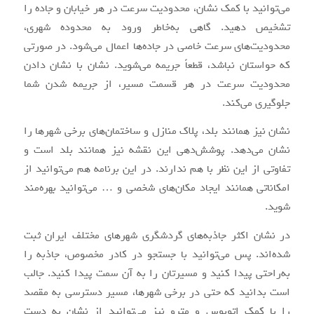
می‌توانید با کمک نشان، محدودیت سرعت در هر خیابان و جاده را
تشخیص دهید. گاهی به‌خاطر ورود به محدوده شهری،
محدودیت‌های سرعت خاصی در جاده‌ها اعمال می‌شود. در صورتی
که حواستان نباشد، قطعاً جریمه می‌شوید. نشان با نشان دادن
محدودیت سرعت در هر قسمت مسیر، از جریمه شدن شما
جلوگیری می‌کند.
نشان نیز همانند بلد، پلاک منازل و ساختمان‌های برخی شهرها را
نشان می‌دهد. پوشش‌دهی این نقشه نیز همانند بلد است و
تفاوتی از این نظر با هم ندارند. در این برنامه هم می‌توانید از
امکاناتی همانند ایجاد مکان‌های شخصی و … می‌توانید بهره‌مند
شوید.
در نشان اکثر جاذبه‌های گردشگری شهرهای مختلف ایران ثبت
شده‌اند. پس می‌توانید با جستجو در کادر مخصوص، جاذبه را
به‌راحتی پیدا کنید و مسیرتان را به آن سمت پیدا کنید. جالب
است بدانید که حتی در برخی شهرها، مسیر دسترسی به مقصد
را با کمک اتوبوس و مترو نیز می‌توانید از نشان به دست