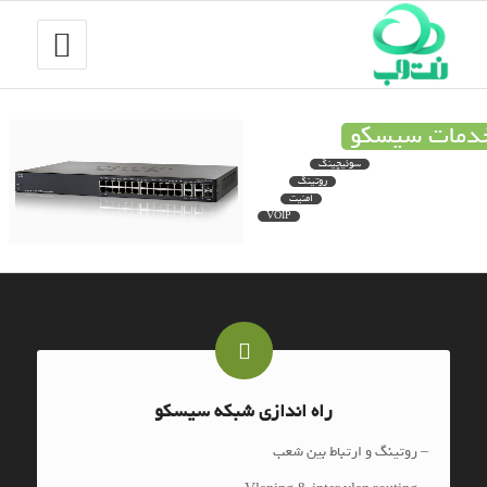
دمات سیسکو
سوئیچینگ
روتینگ
امنیت
VOIP
راه اندازی شبکه سیسکو
– روتینگ و ارتباط بین شعب