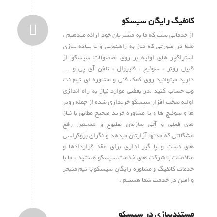
کانفیگ رایگان سیسکو
از خدماتی ست که ما به مشتریان خود ارائه میدهیم ،
شما در صورتی که نیاز به راهنمایی و یا پیاده سازی
استراکچر های اولیه بر روی محصولات سیسکو از
قبیل روتر ، سوئیچ ، فایروال ، تلفن آی پی و …
دارید میتوانید روی کمک فنی و مشاوره ای تیم نت
وب حساب کنید .در بعضی موارد نیاز به راه اندازی
اولیه سخت افزار سیسکو خریداری شده از جمله روتر
ها و سوئیچ ها و یا مشاوره خرید صحیح مطابق با نیاز
های فعلی و آتی سازمان مطبوع و همچنین رفع
مشکلاتی که مدتها آزارتان میدهد و نگران بروکراسی
های دست و پا گیر اداری برای عقد قراردادها و
مناقصات با شرکت های خدمات سیسکو هستید ، ما با
خدمات کانفیگ و مشاوره رایگان سیسکو با تیم متبحر
و امین در خدمت شما هستیم .
مستندسازی در سیسکو