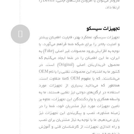
ماژولار می‌توان با افزودن کارت‌های جانبی، Device را
ارتقا داد.
تجهیزات سیسکو
تجهیزات سیسکو، عملکرد بهتر، قابلیت اطمینان بیشتر
و امنیت بالاتر را برای شبکه شما فراهم می‌آورد. با
توجه به افزایش ورود محصولات غیر اصلی (Fake) به
ایران، ما این اطمینان را در شما ایجاد می‌کنیم که
محصول خریداریتان اصلی (Original) است. در
کشور ما به اشتباه این محصولات تقلبی را با نام OEM
می‌شناسند. که با مفهوم OEM کاملا متفاوت است.
همانطور که می‌دانید بسیاری از تجهیزات مورد
استفاده در ارگان‌های دولتی نیز تقلبی هستند. ما به
واسطه همکاری با واردکنندگان این تجهیزات، علاوه بر
تامین تجهیزات مورد نیاز مشتریان خود، شما را در
زمینه مشاوره، نصب و پیکربندی این تجهیزات نیز
یاری می‌دهیم. ما با توجه به نیاز مشتریان برای نصب
و راه اندازی تجهیزات، از کارشناسان فنی و آموزش
دیده بهره می‌بریم.