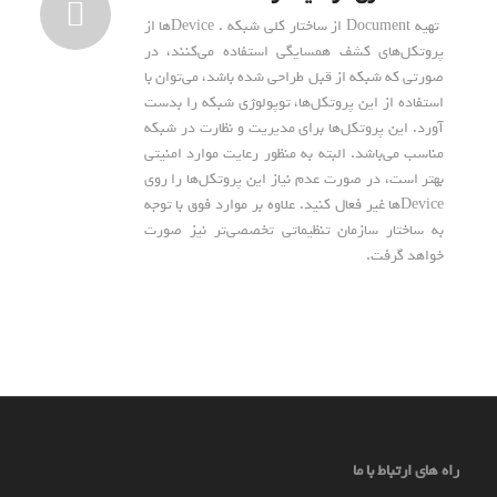
تهیه Document از ساختار کلی شبکه . Device‌ها از
پروتکل‌های کشف همسایگی استفاده می‌کنند، در
صورتی که شبکه از قبل طراحی شده باشد، می‌توان با
استفاده از این پروتکل‌ها، توپولوژی شبکه را بدست
آورد. این پروتکل‌ها برای مدیریت و نظارت در شبکه‌
مناسب می‌باشد. البته به منظور رعایت موارد امنیتی
بهتر است، در صورت عدم نیاز این پروتکل‌ها را روی
Device‌ها غیر فعال کنید. علاوه بر موارد فوق با توجه
به ساختار سازمان تنظیماتی تخصصی‌تر نیز صورت
خواهد گرفت.
راه های ارتباط با ما