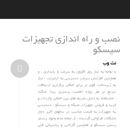
نصب و راه اندازی تجهیزات
سیسکو
نت وب
با توجه به نیاز روز افزون به سرعت و پایداری ، و
همچنین افزایش سرعت دسترسی به اینترنت ، نیاز
به زیرساخت قوی تر برای امکان برقراری ارتباطات
سریع تر هر روزه اهمیت بیشتری پیدا میکند
. متاسفانه به دلیل تحریم های بین المللی واردات و
خرید و فروش تجهیزات شبکه و سیسکو ، دسترسی
به تجهیزات به قیمت مناسب در سالهای اخیر دچار
مشکلات فراوانی گردیده ، از جمله عدم وجود ریسلر
رسمی سیسکو و همچنین گارانتی و پشتیبانی فنی