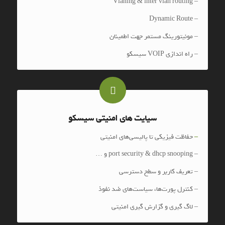
– Vlaning & inter vlan routing
– Dynamic Route
– مونیتورینگ مستمر جهت اطمینان
– راه اندازی VOIP سیسکو
سیایت های امنیتی سیسکو
–
حفاظت فیزیکی تا پالیسی‌های امنیتی
– port security & dhcp snooping و …
– تعریف کاربر و سطح دسترسی
– کنترل پورت‌ها، سیاست‌های ضد نفوذ
– لاگ گیری و گزارش گیری امنیتی