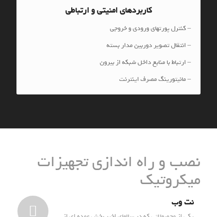
کاربردهای امنیتی و ارتباطی
– کنترل پورتهای ورودی و خروجی
– انتقال تصویر دوربین مدار بسته
– ارتباط با منابع داخل شبکه از بیرون
– مانیتورینگ مصرف اینترنت
نصب و راه اندازی تجهیزات
میکروتیک
نت وب
یکی از محصولاتی که در سالهای اخیر بخش عمده ای از