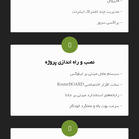
– فایروال
– مدیریت چند اشتراک اینترنت
– پراکسی سرور
نصب و راه اندازی پروژه
– سیستم عامل مبتنی بر لینوکس
– سخت افزار اختصاصی RouterBOARD
– رایانه‌های استاندارد مبتنی بر x86
– سرعت بوت بالا و عملکرد خودکار