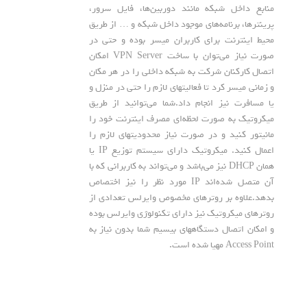
منابع داخل شبکه مانند دوربین‌ها، فایل سرور،
پرینترها، برنامه‌های موجود داخل شبکه و … از طریق
محیط اینترنت برای کاربران میسر بوده و حتی در
صورت نیاز می‌توان با ساخت VPN Server امکان
اتصال کارکنان شرکت به شبکه داخلی را در هر مکان
و زمانی میسر کرد تا فعالیتهای لازم را حتی در منزل و
یا مسافرت نیز انجام داد.شما می‌توانید از طریق
میکروتیک به صورت لحظه‌ای مصرف اینترنت خود را
مانیتور کنید و در صورت نیاز محدودیتهای لازم را
اعمال کنید. میکروتیک دارای سیستم توزیع IP یا
همان DHCP نیز می‌باشد و می‌تواند به کاربرانی که با
آن متصل شده‌‌‌‌‌اند IP مورد نظر را نیز اختصاص
بدهد.علاوه بر روترهای مخصوص وایرلس تعدادی از
روترهای میکروتیک نیز دارای تکنولوژی وایرلس بوده
و امکان اتصال دستگاههای بیسیم شما بدون نیاز به
Access Point مهیا شده است.