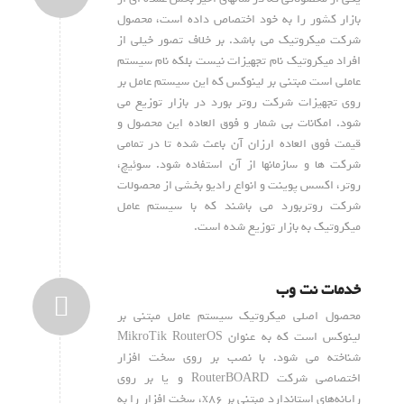
بازار کشور را به خود اختصاص داده است، محصول
شرکت میکروتیک می باشد. بر خلاف تصور خیلی از
افراد میکروتیک نام تجهیزات نیست بلکه نام سیستم
عاملی است مبتنی بر لینوکس که این سیستم عامل بر
روی تجهیزات شرکت روتر بورد در بازار توزیع می
شود. امکانات بی شمار و فوق العاده این محصول و
قیمت فوق العاده ارزان آن باعث شده تا در تمامی
شرکت ها و سازمانها از آن استفاده شود. سوئیچ،
روتر، اکسس پوینت و انواع رادیو بخشی از محصولات
شرکت روتربورد می باشند که با سیستم عامل
میکروتیک به بازار توزیع شده است.
خدمات نت وب
محصول اصلی میکروتیک سیستم عامل مبتنی بر
لینوکس است که به عنوان MikroTik RouterOS
شناخته می شود. با نصب بر روی سخت افزار
اختصاصی شرکت RouterBOARD و یا بر روی
رایانه‌های استاندارد مبتنی بر x86، سخت افزار را به