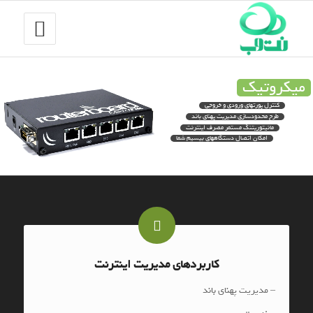
میکروتیک
کنترل پورتهای ورودی و خروجی
طرح محدود‌سازی مدیریت پهنای باند
مانیتوریتنگ مستمر مصرف اینترنت
امکان اتصال دستگاههای بیسیم شما
کاربردهای مدیریت اینترنت
– مدیریت پهنای باند