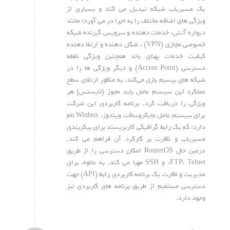
یک مسیریاب شبکه تبدیل می کند و بسیاری از
ویژگی های اضافه مختلف را به اجرا در می آورد؛ مانند
دیواره آتش، خدمات دهنده و سرویس گیرنده شبکه
خصوصی مجازی (VPN) ، شکل دهنده و ارتقا دهنده
کیفیت خدمات پهنای باند همچنین ویژگی نقطه
دسترسی (Access Point) و دیگر ویژگی ها را در
شبکه های بیسیم بازی می‌کند. به منظور ارتقای سطح
عملکرد این سیستم عامل باید مجوز (لایسنس) هر
ویژگی را دریافت کرد. برنامه کاربردی این شرکت
برای سیستم عامل مایکروسافت ویندوز، Winbox نام
دارد؛ که یک رابط گرافیکی کاربرپسند برای پیکربندی
مسیریاب و نظارت بر کارکرد آن فراهم می کند.
درعین حال RouterOS امکان دسترسی را از طریق
FTP، Telnet، و SSH مهیا می کند. به علاوه، برای
مدیریت و نظارت یک برنامه کاربردی رابط (API) جهت
دسترسی مستقیم از طریق برنامه های کاربردی نیز
وجود دارد.