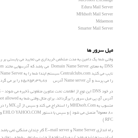
Microsoft Exchange
Edura Mail Server
MHdsoft Mail Server
Mdaemon
Smarter Mail Server
میل سرور ها
وقتی شما یک دامین به مدت مشخص خریداری می نمایید می بایستی بر روی آن آدرس DNS
را می پرسد و آن Name server آدرس ۶۵٫۲۵۴٫۳۹٫۸۶ را بر می گرداند و سپس شما بدان متصل می شوید ( رجوع شود به RFC ها ).
آدرس آی پی میل سرور را برگرداند. برای مثال وقتی شما به
not allowed
RFC )