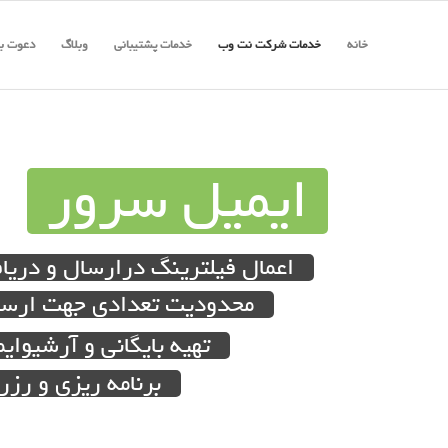
خانه
خدمات شرکت نت وب
خدمات پشتیبانی
وبلاگ
دعوت به
ایمیل سرور
اعمال فیلترینگ درارسال و دریا
محدودیت تعدادی جهت ارسال
تهیه بایگانی و آرشیوای
برنامه ریزی و رزر