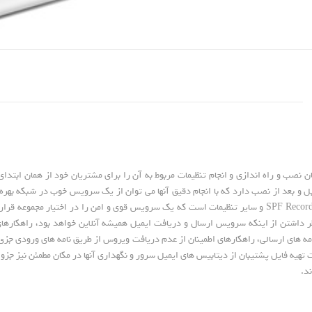
SPF Record, Database Management, Backup Solution, Firewall Configuration و سایر تنظیمات است که یک سرویس قوی 
مه های ارسالی، راهکارهای اطمینان از عدم دریافت ویروس از طریق نامه های ورودی جز
 تهیه فایل پشتیبان از دیتابیس های ایمیل سرور و نگهداری آنها در مکان مطمئن نیز جزو
د.