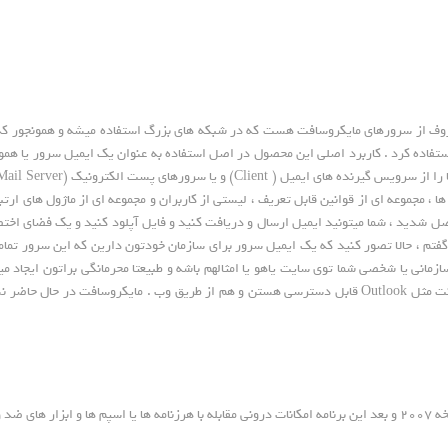
ز سری محصولات محبوب و معروف از سرورهای مایکروسافت هست که در شبکه های بزرگ استفاده میشه 
 استفاده کرد . کاربرد اصلی این محصول در اصل استفاده به عنوان یک ایمیل سرور یا
، مجموعه ای از قوانین قابل تعریف ، لیستی از کاربران و مجموعه ای از ماژول های ارت
ل شدید ، شما میتونید ایمیل ارسال و دریافت کنید و فایل آپلود کنید و یک فضای اختصا
فتم ، حالا تصور کنید که یک ایمیل سرور برای سازمان خودتون دارین که این سرور تمام
مانی یا شخصی شما توی سایت یاهو یا امثالهم باشه و طبیعتا محرمانگی براتون ایجاد میک