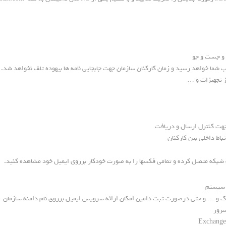
 و جست و جو
 شما خواهد رسید و زمان کارکنان سازمان جهت جابجایی نامه ها بیهوده تلف نخواهد شد.
ز تجهیزات و …
 جهت کنترل ارسال و دریافت
باط داخلی بین کارکنان
 شبکه متصل کرده و تمامی فکسها را به صورت خودکار برروی ایمیل خود مشاهده کنید.
ر سیستم
َوتلوک و … و حتی درصورت ثبت دامین امکان ارائه سرویس ایمیل برروی نام دامنه سازمان
سرور