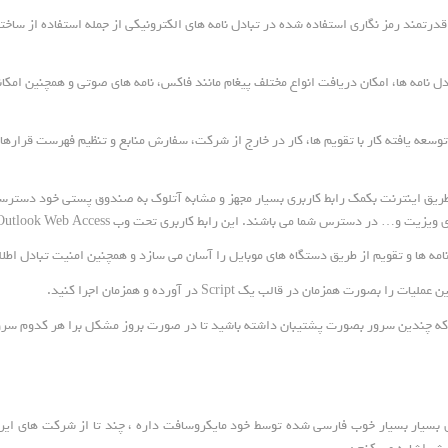
 ها ( Unified Messaging ) :سیستم واحد تبادل نامه ها، امکان دریافت انواع مختلف پیغام مانند فاکس، نامه های 
روهی و کارایی Performance & Team Work) : امکانات توسعه یافته کار با تقویم ها، کار در خارج از شرکت، سفارش منابع و 
ن از طریق اینترنت بکمک رابط کاربری بسیار مجهز و مشابه آتلوک به صندوق پستی خود دسترس
ر دسترس شما می باشند. این رابط کاربری تحت وب Outlook Web Access می باشد.
ی بسیار بسیار خوب فارسی شده توسط خود مایکروسافت داره ، چند تا از شرکت های ا