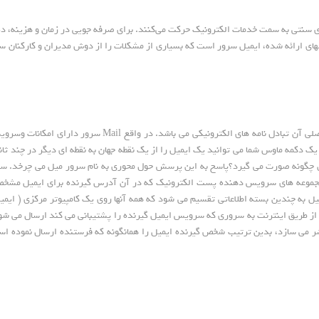
های سنتی به سمت خدمات الکترونیک حرکت می‌کنند. برای صرفه جویی در زمان و هزینه، دی
 ارائه شده، ایمیل سرور است که بسیاری از مشکلات را از دوش مدیران و کارکنان ساز
نرم افزاری می باشد که همانند یک شبکه کامپیوتری عمل نموده و کار ا
 دکمه ماوس شما می توانید یک ایمیل را از یک نقطه جهان به نقطه ای دیگر در چند ثانیه
 ایمیل چگونه صورت می گیرد؟پاسخ به این پرسش حول محوری به نام سرور میل می چرخد.
جموعه های سرویس دهنده پست الکترونیک که در آن آدرس گیرنده برای ایمیل مشخص 
ل به چندین بسته اطلاعاتی تقسیم می شود که همه آنها روی یک کامپیوتر مرکزی ( ایمی
S کلیک نماید، بسته های اطلاعاتی از طریق اینترنت به سروری که سرویس ایمیل گیرنده را پشتیبانی می کند 
ردد و به محض یافتن آن، ایمیل را در پوشه inbox آن منتشر می سازد، بدین ترتیب شخص گیرنده ایمیل را همانگونه که فر