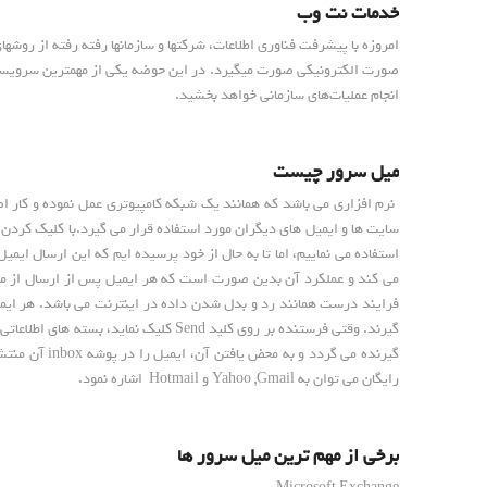
خدمات نت وب
امروزه با پیشرفت فناوری اطلاعات، شرکتها و سازمانها رفته رفته از روش
صورت الکترونیکی صورت میگیرد. در این حوضه یکی از مهمترین سرویسهای
انجام عملیات‌های سازمانی خواهد بخشید.
میل سرور چیست
سایت ها و ایمیل های دیگران مورد استفاده قرار می گیرد.با کلیک کردن یک
استفاده می نماییم، اما تا به حال از خود پرسیده ایم که این ارسال
می کند و عملکرد آن بدین صورت است که هر ایمیل پس از ارسال از م
فرایند درست همانند رد و بدل شدن داده در اینترنت می باشد. هر ایمی
گیرند. وقتی فرستنده بر روی کلید end
گیرنده می گ
رایگان می توان به Yahoo ,Gmail و Hotmail اشاره نمود.
برخی از مهم ترین میل سرور ها