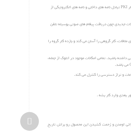
۲٫ محرمانگی تبادل نامه های الکترونیکی ( Privacy) : با استفاده از توابع قدرتمند رمز نگاری استفاده شده در تبادل نامه های الکترونیکی از جمله استفاده از ساختار PKI تبادل نامه های داخلی و نامه های الکترونیکی از
صوتی و همچنین امکانات جدیدی چون دریافت پیغام های صوتی بوسیله تلفن
تنظیم فهرست قرارهای ملاقات، کار گروهی را آسان می کند و بازده کار گروه را
ی داشته باشید. تمامی امکانات موجود در اتلوک از جمله،
یرانی اومدن و زحمت کشیدن این محصول رو براش تاریخ