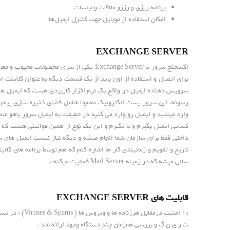
برنامه ریزی و رزرو ملاقات و جلسات
امکان استفاده از موبایل جهت کنترل ایمیل‌ها
EXCHANGE SERVER
اکسچنج سرور یا Exchange Server یکی ا
برای اتصال و استفاده از اون باید از یک قسمت دیگه به عنوان کلاینت
رسونه. این سرور پست الکترونیک معمولا شامل فضای ذخیره سازی پیام ها 
وارد میشید و ایمیل رو وارد می کنید در حقیقت به ایمیل سرور یاهو متص
کسایی ایمیل بگیرم و یا نگیرم و این یک نوع از همین قوانینی هست که گ
داخلی فقط برای سازمان شما انجام میشه و دیگه نیاز نیست ایمیل های ساز
سالی میشه که در زمینه Mail Server فعالیت میکنه .
قابلیت های EXCHANGE SERVER
ت ر ی ن گ و بررسی همزمان چند دستگاه وجود ارائه شد .