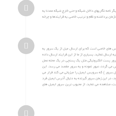
گر نامه نگاریهای داخل شبکه و حتی خارج شبکه عمدتا به
مان برداشته و نظم و ترتیب خاصی به فرایندها و چرخه
صلی آن تبادل نامه های الکترونیکی می باشد. در واقع Mail سرور دارای امکانات وسرویس های خاصی است که برای ارسال میل از یک سرور به
 ارسال نمائید. بسیاری از ما از این فرایند ارسال داده
 سرور پست الکترونیکی مثل یک پستچی در یک محله عمل
می گردد، عبور نموده و به سرور مقصد می رسد. این
ل سرور ) که سرویس ایمیل را میزبانی می کند قرار می
ارسال می شود، در این زمان سرور گیرنده به دنبال آدرس ایمیل فرد
ستنده ارسال نموده است، مشاهده می نماید. از محبوب ترین سرور ایمیل های