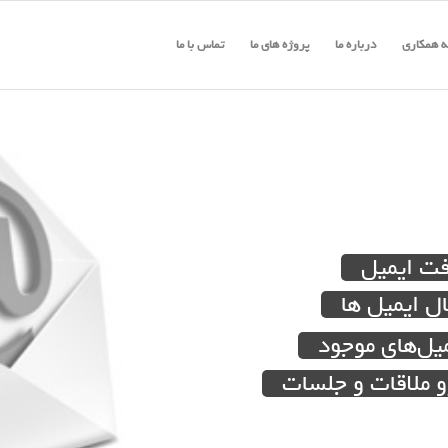
 همکاری
درباره ما
پروژه های ما
تماس با ما
فت ایمیل
 ایمیل ها
میل‌های موجود
و ملاقات و جلسات