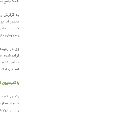
لایحه جامع ح
به گزارش روا
محمدرضا پور
کاربران فضا
رسان‌های خار
وی در زمینه
ارائه شده اس
مجلس تدوین ش
امنیتی، اجتم
با کمیسیون 
رئیس کمیسیو
کارهای مجازی
و ما از این 