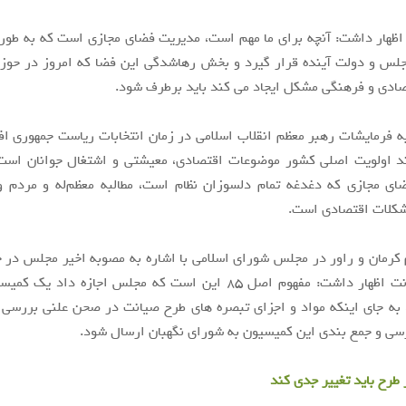
اظهار داشت: آنچه برای ما مهم است، مدیریت فضای مجازی است که به طور 
جلس و دولت آینده قرار گیرد و بخش رهاشدگی این فضا که امروز در حوزه
صادی و فرهنگی مشکل ایجاد می کند باید برطرف شود.
به فرمایشات رهبر معظم انقلاب اسلامی در زمان انتخابات ریاست جمهوری افز
ند اولویت اصلی کشور موضوعات اقتصادی، معیشتی و اشتغال جوانان است ‌
ای مجازی که دغدغه تمام دلسوزان نظام است، مطالبه معظم‌له و مردم و 
کلات اقتصادی است.
م کرمان و راور در مجلس شورای اسلامی با اشاره به مصوبه اخیر مجلس د
۸۵ طرح صیانت اظهار داشت: مفهوم اصل ۸۵ این است که مجلس اجازه دا
به جای اینکه مواد و اجزای تبصره های طرح صیانت در صحن علنی بررسی 
سی و جمع بندی این کمیسیون به شورای نگهبان ارسال شود.
طرح باید تغییر جدی کند