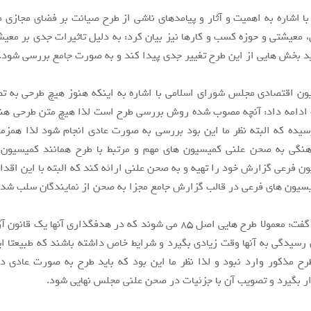
با اشاره به اهمیت و آثار و پیامدهای ناشی از طرح صیانت بر فضای مجازی مر
 معیشتی و حوزه کسب و کارها نیز بیان کرد: به دلیل تاثیرات جدی بر معی
ید بخش هایی از این طرح تغییر جدی پیدا کند و به صورت جامع بررسی شود.
ن اقتصادی مجلس شورای اسلامی با اشاره به اینکه هنوز هیچ طرحی به 
ادامه داد: آنچه مصوب شده روش بررسی طرح است لذا هیچ متن طرحی هن
یده که البته نظر ما این بود بررسی به صورت عادی انجام شود لذا همزم
نگی به صحن علنی کمیسیون های مهم و مرتبط با طرح همانند کمیسیون 
ن فرعی گزارش خود را تهیه و به صحن علنی ارائه کند که البته با این اقد
سیون های فرعی در قالب گزارش جامع مجزا به صحن از نمایندگان سلب شد.
پورابراهیمی گفت: معمولا طرح هایی اصل ۸۵ می شوند که در هدفگذاری آنها ی
ن رسیدگی به آنها وقت زیادی بگیرد و شرایط خاص داشته باشند که طبیعتا 
 مذکور وارد نبود و لذا نظر ما این بود که باید طرح به صورت عادی در
ار بگیرد و تصویب آن با جزئیات در صحن علنی مجلس نهایی شود.