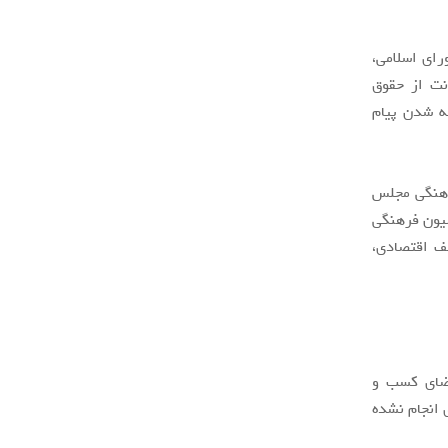
رای اسلامی،
نت از حقوق
ه شدن پیام
رهنگی مجلس
سیون فرهنگی
لف اقتصادی،
فضای کسب و
 انجام نشده