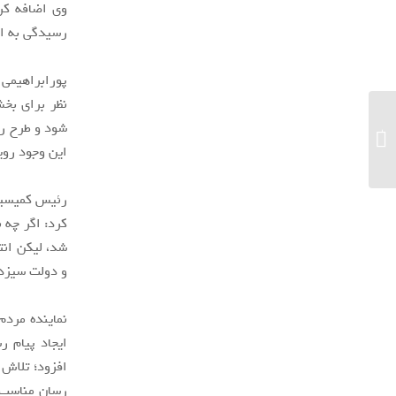
وی اضافه کر
رسیدگی به ای
پورابراهیمی
نظر برای بخش
شود و طرح را
معرفی راه‌کارهای رفع مشکل عدم دریافت
ایمیل در جیمیل اندروید، آیفون و ویندوز...
این وجود رویکرد بررسی غیر اصل
رئیس کمیسیو
کرد: اگر چه 
شد، لیکن انت
و دولت سیزدهم
نماینده مرد
ایجاد پیام ر
افزود؛ تلاش 
رسان مناسب 