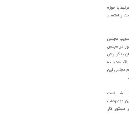
تبط با حوزه
شت و اقتصاد
تصویب مجلس
وز در مجلس
ان با گزارش
اقتصادی به
ام مجلس این
ک قانون آزمایشی است
این موضوعات
 دستور کار