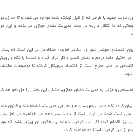
ن دولت جدید با طرحی که از قبل نوشته شده مواجه می شود و تا حد زیا
عاتی که ما انتظار داریم در بحث مدیریت فضای مجازی می بندد و این مو
.
ن اقتصادی مجلس شورای اسلامی افزود: اعتقادمان بر این است که بستر 
د در اختیار عامه مردم و فضای کسب و کار قرار گیرد و اساسا با نگاه و رویک
تصادی در دنیا مطرح است از اقتصاد دیجیتال گرفته تا موضوعات مختلف 
شود.
اه سطحی و جزئی به مدیریت فضای مجازی، مشکل این بخش را حل نخواهد کرد
یان کرد: نگاه ما در پیام رسان های خارجی مدیریت، ضابطه مند و قانون مند 
ملی است ضمنا در این راستا از دولت سیزدهم می خواهیم در افزایش 
 نیز اقدام کند؛ اگر این ظرفیت بتواند پاسخگوی آن چیزی باشد که مورد
م از این ظرفیت استفاده خواهند کرد.