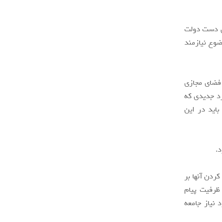
دی دست دولت
ضوع نیازمند
فضای مجازی
رد جدیدی که
باید در این
.
کردن آنها بر
ظرفیت پیام
 نیاز جامعه