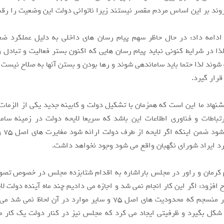
وند بر این اساس مردم مقصر نیستند زیرا ناتوانی دولت این وضعیت را رق
 ادامه داد: در حال حاظر سهم پیام رسان های داخلی به دلیل عملکرد ض
 در شرایط کنونی نباید پیام رسان هایی که اکنون بستر فعالیت و تبادل 
وند لذا حتما باید ساماندهی شوند و رها بودن و بستن آنها به صلاح نیس
قرار گیرد.
شنهاد ما این است که همزمان با تشکیل دولت و کابینه جدید یکی از الزمات 
رتباطات و فناوری اطلاعات این باشد که سریعا لایحه دولت در زمینه سا
مجازی ار
د ایراد شورای نگهبان واقع می شود وجود نخواهد داشت.
افزود: اگر این کار انجام نمی شد و اجازه می دادیم چند ماه آینده دولت لای
کرد با یک کار منسجم که محدودیت های اصل ۷۵ و سایر موارد در آن لحاظ
شکل بگیرد و ظرفیتی ایجاد می کرد که مجلس نیز در کنار دولت یک کار 