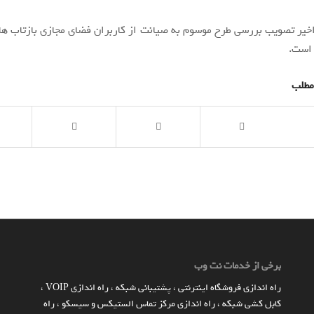
یر تصویب بررسی طرح موسوم به صیانت از کاربران فضای مجازی بازتاب ه
است.
مطلب
برخی از خدمات نت وب
راه اندازي فروشگاه اينترنتي
،
پشتیبانی شبکه
،
راه اندازی VOIP
،
کابل کشی شبکه
،
راه اندازی مرکز تماس الستیکس و سیسکو
،
راه