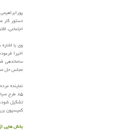
پورابراهیمی 
دستور کار م
اجتماعی، اقت
وی با اشاره 
اخیرا فرمود
ساماندهی فض
مجلس حل مش
نماینده مرد
تشکیل شود، 
کمیسیون برر
بخش هایی از 