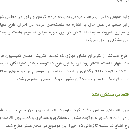
ذف شد.
بط عمومی دفتر ارتباطات مردمی نماینده مردم کرمان و راور در مجلس شو
ابراهیمی در عین حال با اشاره به دغدغه‌های مردم در اجرای طرح صیا
ی مجازی افزود: ضابطه‌مند شدن در این حوزه مبنای تصمیم هاست و بست
جی مشکلی را حل نمی‌کند.
 طرح صیانت از کاربران فضای مجازی که توسط اکثریت اعضای کمیسیون ف
ت اظهار داشت: انتظار بود درباره این طرح که توسط بیشتر نمایندگان کمی
ده با توجه با تاثیرگذاری و ابعاد مختلف این موضوع بر حوزه های مخت
اعی و فرهنگی با سایر نمایندگان مشورت و کار جمعی انجام می شد.
اقتصادی همفکری نشد
ن اقتصادی مجلس تاکید کرد: باوجود تاثیرات مهم این طرح بر روی 
 در اقتصاد کشور هیچگونه مشورت همفکری و همنظری با کمیسیون اقتصادی
طرح اطلاع نداشتیم تا زمانی که اخیرا این موضوع در صحن علنی مطرح شد.