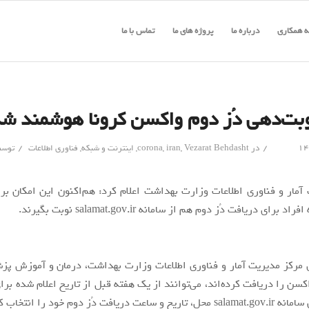
 همکاری
درباره ما
پروژه های ما
تماس با ما
بت‌دهی دُز دوم واکسن کرونا هوشمند ش
/
/
در
Vezarat Behdasht
,
iran
,
corona
,
اینترنت و شبکه
,
فناوری اطلاعات
توس
آمار و فناوری اطلاعات وزارت بهداشت اعلام کرد: هم‌اکنون این امکان ب
برای دریافت دُز دوم هم از سامانه salamat.gov.ir نوبت بگیرند.
مرکز مدیریت آمار و فناوری اطلاعات وزارت بهداشت، درمان و آموزش پز
کسن را دریافت کرده‌اند، می‌توانند از یک هفته قبل از تاریخ اعلام شده برا
دریافت دُز دوم خود را انتخاب کنند.