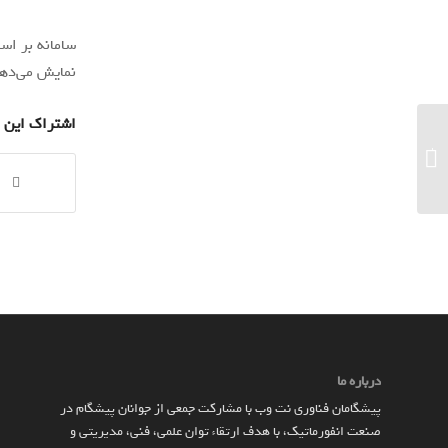
سامانه بر اس
نمایش می‌دهد
اشتراک این 
سامسونگ گلکسی واچ ۴ گلف ادیشن به‌طور
رسمی در بازار کره معرفی شد...
درباره ما
پیشگامان فناوری نت وب با مشارکت جمعی از جوانان پیشگام در
صنعت انفورماتیک، با هدف ارتقاء توان علمی، فنی، مدیریتی و