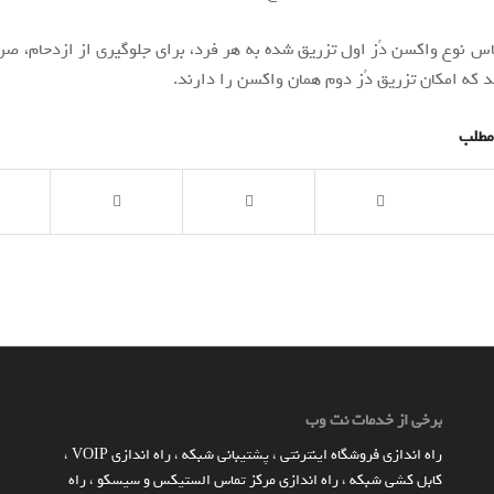
اس نوع واکسن دُز اول تزریق شده به هر فرد، برای جلوگیری از ازدحام، صرف
 که امکان تزریق دُز دوم همان واکسن را دارند.
مطلب
برخی از خدمات نت وب
راه اندازي فروشگاه اينترنتي
،
پشتیبانی شبکه
،
راه اندازی VOIP
،
کابل کشی شبکه
،
راه اندازی مرکز تماس الستیکس و سیسکو
،
راه