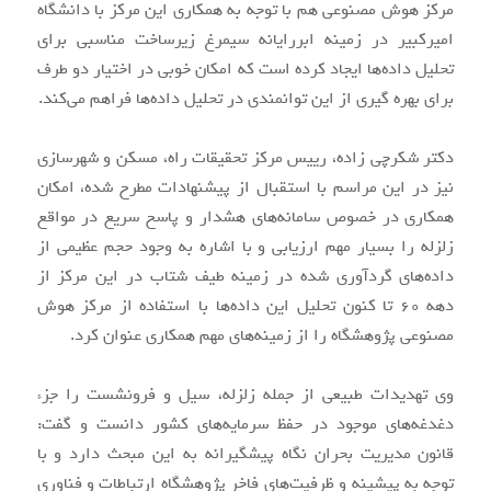
مرکز هوش مصنوعی هم با توجه به همکاری این مرکز با دانشگاه
امیرکبیر در زمینه ابررایانه سیمرغ زیرساخت مناسبی برای
تحلیل داده‌ها ایجاد کرده است که امکان خوبی در اختیار دو طرف
برای بهره گیری از این توانمندی در تحلیل داده‌ها فراهم می‌کند.
دکتر شکرچی زاده، رییس مرکز تحقیقات راه، مسکن و شهرسازی
نیز در این مراسم با استقبال از پیشنهادات مطرح شده، امکان
همکاری در خصوص سامانه‌های هشدار و پاسخ سریع در مواقع
زلزله را بسیار مهم ارزیابی و با اشاره به وجود حجم عظیمی از
داده‌های گردآوری شده در زمینه طیف شتاب در این مرکز از
دهه ۶۰ تا کنون تحلیل این داده‌ها با استفاده از مرکز هوش
مصنوعی پژوهشگاه را از زمینه‌های مهم همکاری عنوان کرد.
وی تهدیدات طبیعی از جمله زلزله، سیل و فرونشست را جزء
دغدغه‌های موجود در حفظ سرمایه‌های کشور دانست و گفت:
قانون مدیریت بحران نگاه پیشگیرانه به این مبحث دارد و با
توجه به پیشینه و ظرفیت‌های فاخر پژوهشگاه ارتباطات و فناوری