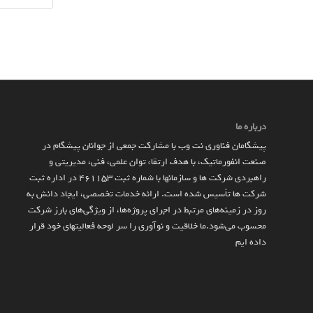
درباره ما
پیشگامان فناوری نت وب با مشارکت جمعی از جوانان پیشگام در
صنعت انفورماتیک، با هدف ارتقاء توان علمی، فنی، مدیریتی و
راهبردی شرکت ها و سازمان­ها با شماره ثبت 461153 در اداره ثبت
شرکت ها تأسیس شده است. ارائه خدمات تخصصی، ایجاد دانش به‌
روز در زمینه‌های مرتبط در اجرای پروژه‌ها، از ویژگی‌های بارز شرکت
محسوب می‌شود.ما خلاقیت و نوآوری را سر لوحه فعالیتهای خود قرار
داده ایم