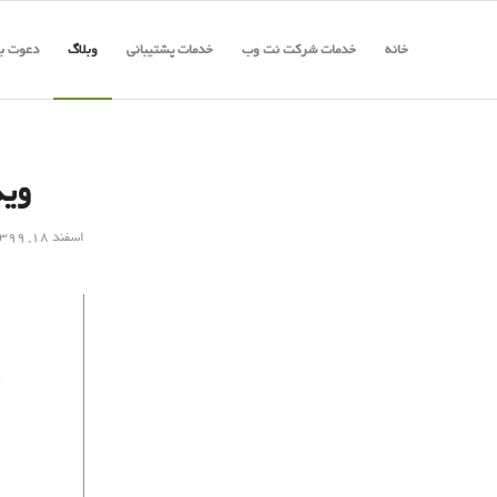
خانه
خدمات شرکت نت وب
خدمات پشتیبانی
وبلاگ
دعوت به
وید
اسفند ۱۸, ۱۳۹۹