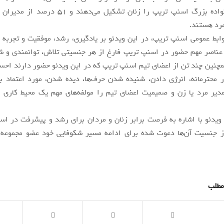
درصد از خانواده بزرگ اسنپ تریپ را زنان تشکیل می‌ده
رد هستند.
بط عمومی اسنپ تریپ، در این ویدئو بر یادگیری، رشد، موفقیت و تجربه 
 عناصر مهم حضور در اسنپ تریپ فارغ از هر جنسیتی تلاش، توانمندی و ش
چنین چند تن از اعضای تیم اسنپ تریپ که در این ویدئو حضور دارند احس
 محترمانه، انرژی دادن، شنیده شدن حرف‌ها، دیده شدن، مورد اعتماد ب
یر مرد یا زن و صمیمیت اعضای تیم را مولفه‌های مهم یک محیط کاری اید
 ویدئو با اشاره به فرصت برابر زنان و مردان برای رشد و پیشرفت در اس
از جنسیت آن‌ها دعوت شده برای ادامه مسیر شکوفایی خود عضو مجموعه
مطلب