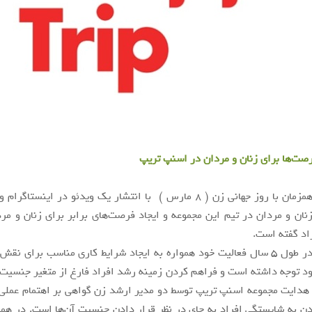
فرصت‌ها برای زنان و مردان در اسنپ تریپ
اسنپ تریپ همزمان با روز جهانی زن ( 8 مارس ) با انتشار یک ویدئو در اینست
نان و مردان در تیم این مجموعه و ایجاد فرصت‌های برابر برای زنان و مرد
اد گفته است.
اسنپ تریپ در طول 5 سال فعالیت خود همواره به ایجاد شرایط کاری مناسب برای ن
د توجه داشته است و فراهم کردن زمینه رشد افراد فارغ از متغیر جنسیت
 هدایت مجموعه اسنپ تریپ توسط دو مدیر ارشد زن گواهی بر اهتمام عملی