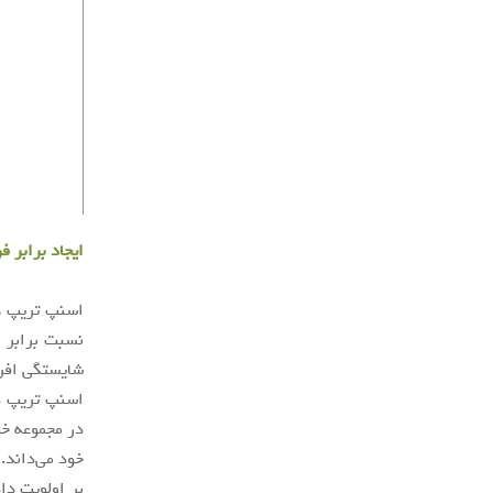
ایجاد برابر 
نسبت برابر ز
شایستگی افر
در مجموعه خو
خود می‌داند.