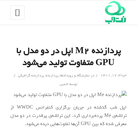
پردازنده M2 اپل در دو مدل با
GPU متفاوت تولید می‌شود
/
/
خرداد ۱۷, ۱۴۰۱
در
نمایشگاه و رویدادها
,
پردازنده
,
پردازنده گرافیکی
توسط
ادمین
اپل شب گذشته در جریان برگزاری کنفرانس WWDC از
تراشه‌ی M2 پرده‌برداری کرد. این تراشه‌ی پرقدرت در دو مدل
معرفی شده که بین GPU آن‌ها تفاوت‌هایی دیده می‌شود.