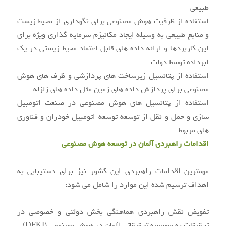
طبیعی
استفاده از ظرفیت هوش مصنوعی برای نگهداری از محیط زیست
و منابع طبیعی به وسیله ایجاد مکانیزم سرمایه گذاری ویژه برای
این کاربردها و ارائه داده های قابل اعتماد محیط زیستی در یک
ابرداده توسط دولت
استفاده از پتانسیل زیرساخت های پردازشی و ظرف های هوش
مصنوعی برای پردازش داده های زمین مثل داده های زلزله
استفاده از پتانسیل های هوش مصنوعی در صنعت اتومبیل
سازی و حمل و نقل از توسعه توسعه اتومبیل خودران و فناوری
های مربوط
اقدامات راهبردی آلمان در توسعه هوش مصنوعی
مهمترین اقدامات راهبردی این کشور نیز برای دستیبابی به
اهداف ترسیم شده این موارد را شامل می شود:
تفویض نقش راهبردی هماهنگی بخش دولتی و خصوصی در
تحقیقات به موسسه تحقیقاتی آلمان در هوش مصنوعی (DFKI)