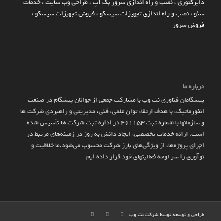
دایرکتوری
،
نصب و راه اندازی سرور بک آپ
،
طراحی وب سایت
،
خدمات
سئو
،
نصب و راه اندازی تجهیزات سیسکو
،
فروش تجهیزات سیسکو
،
فروش سرور
درباره ما
پیشگامان فناوری نت وب با مشارکت جمعی از جوانان پیشگام در صنعت
انفورماتیک، با هدف ارتقاء توان علمی، فنی، مدیریتی و راهبردی شرکت ها
و سازمان­ها با شماره ثبت 461153 در اداره ثبت شرکت ها تأسیس شده
است. ارائه خدمات تخصصی، ایجاد دانش به‌ روز در زمینه‌های مرتبط در
اجرای پروژه‌ها، از ویژگی‌های بارز شرکت محسوب می‌شود.ما خلاقیت و
نوآوری را سر لوحه فعالیتهای خود قرار داده ایم
طراحی و توسعه توسط شرکت
نت وب