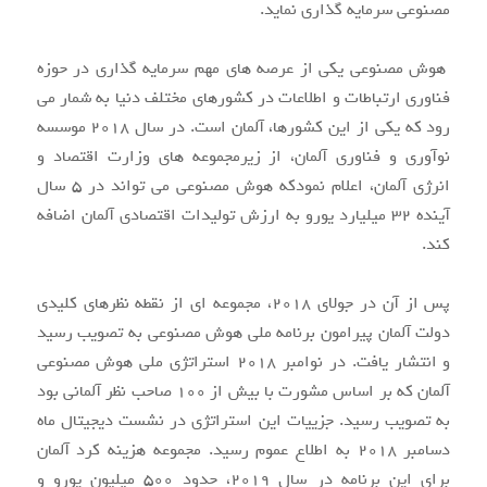
مصنوعی سرمایه گذاری نماید.
هوش مصنوعی یکی از عرصه های مهم سرمایه گذاری در حوزه
فناوری ارتباطات و اطلاعات در کشورهای مختلف دنیا به شمار می
رود که یکی از این کشورها، آلمان است. در سال 2018 موسسه
نوآوری و فناوری آلمان، از زیرمجموعه های وزارت اقتصاد و
انرژی آلمان، اعلام نمودکه هوش مصنوعی می تواند در 5 سال
آینده 32 میلیارد یورو به ارزش تولیدات اقتصادی آلمان اضافه
کند.
پس از آن در جولای 2018، مجموعه ای از نقطه نظرهای کلیدی
دولت آلمان پیرامون برنامه ملی هوش مصنوعی به تصویب رسید
و انتشار یافت. در نوامبر 2018 استراتژی ملی هوش مصنوعی
آلمان که بر اساس مشورت با بیش از 100 صاحب نظر آلمانی بود
به تصویب رسید. جزییات این استراتژی در نشست دیجیتال ماه
دسامبر 2018 به اطلاع عموم رسید. مجموعه هزینه کرد آلمان
برای این برنامه در سال 2019، حدود 500 میلیون یورو و