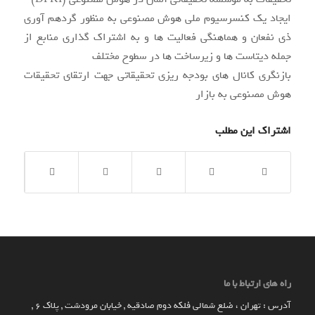
ایجاد یک کنسرسیوم ملی هوش مصنوعی به منظور گردهم آوری
ذی نفعان و هماهنگی فعالیت ها و به اشتراک گذاری منابع از
جمله دیتاست ها و زیرساخت ها در سطوح مختلف
بازنگری کانال های بودجه ریزی تحقیقاتی جهت ارتقای تحقیقات
هوش مصنوعی به بازار
اشتراک این مطلب
راه های ارتباط با ما
آدرس : تهران ، ضلع شمالی فلکه دوم صادقیه , خیابان مرودشت , پلاک ۶ ,