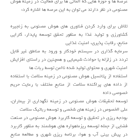
عرصه ها و حوزه هایی که آلمانی ها برای فعالیت در زمینه هوش
مصنوعی در نظر دارند می توان به این عرصه ها اشاره کرد:
تلاش برای وارد کردن فناوری های هوش مصنوعی به زنجیره
کشاورزی و تولید غذا به منظور تحقق توسعه پایدار، کارایی
منابع، رقابت پذیری، امنیت غذایی
سرمایه گذاری در سیستم خودکار و ورود به مناطق غیر قابل
تردد در زلزله یا حوادث شیمیایی و همچنین در راستای افزایش
امنیت شهری و محتوای تولید شده ناامن توسط ربات ها
استفاده از پتانسیل هوش مصنوعی در زمینه سلامت با استفاده
از داده های پراکنده سلامت از منابع مختلف با رعایت حریم
خصوصی داده
توسعه تحقیقات هوش مصنوعی در زمینه نگهداری از بیماران،
علی الخصوص در زمینه های شخصی و توسعه رباتیک سلامت
بودجه ریزی در تحقیق و توسعه کاربرد هوش مصنوعی در صنعت
فضایی از جمله توسعه ریزماهواره های هوشمند به منظور کاربرد
در پیش بینی آب و هوا، برنامه ریزی شهری و مطالعه منابع