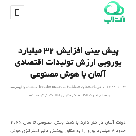
پیش بینی افزایش ۳۲ میلیارد
یورویی ارزش تولیدات اقتصادی
آلمان با هوش مصنوعی
/
مهر ۶, ۱۴۰۰
در
tolidate eghtesadi
,
houshe masnoei
,
germany
,
اینترنت
/
و شبکه
,
تجارت الکترونیک
,
فناوری اطلاعات
توسط
ادمین
دولت آلمان در نظر دارد با کمک بخش خصوصی تا سال ۲۰۲۵
حدود ۳ میلیارد یورو را به منظور پوشش مالی استراتژی هوش